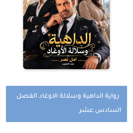
رواية الداهية وسلالة الاوغاد الفصل
السادس عشر