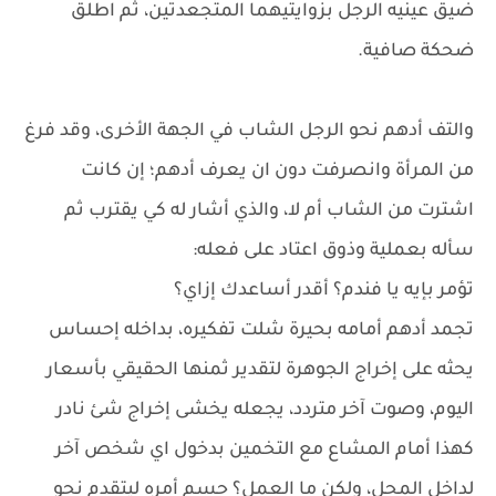
ضيق عينيه الرجل بزوايتيهما المتجعدتين، ثم اطلق
ضحكة صافية.
والتف أدهم نحو الرجل الشاب في الجهة الأخرى، وقد فرغ
من المرأة وانصرفت دون ان يعرف أدهم؛ إن كانت
اشترت من الشاب أم لا، والذي أشار له كي يقترب ثم
سأله بعملية وذوق اعتاد على فعله:
تؤمر بإيه يا فندم؟ أقدر أساعدك إزاي؟
تجمد أدهم أمامه بحيرة شلت تفكيره، بداخله إحساس
يحثه على إخراج الجوهرة لتقدير ثمنها الحقيقي بأسعار
اليوم، وصوت آخر متردد، يجعله يخشى إخراج شئ نادر
كهذا أمام المشاع مع التخمين بدخول اي شخص آخر
لداخل المحل، ولكن ما العمل؟ حسم أمره ليتقدم نحو