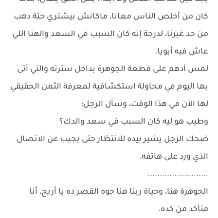
كان من أخلص الناس معانا، ماكانش بيشتري حتة دهب
من حد غيرنا، لدرجة إنه كان السبب في السعد والهنا اللي
عاش فيه أبويا.
لمس أدهم على قطعة الجوهرة بداخل سترته والتي أتى
بها اليوم في محاولة استكشافية لمعرفة الثمن الحقيقي
لها الآن في هذا الوقت، وسأل الرجل:
وطيب هو ليه كان السبب في سعد والدك؟
ضحك الرجل يشير بيده للانتظار حتى يجيب عن الاتصال
الذي ورد على هاتفه.
.........................
الجوهرة هنا، وحياة ربنا هنا جوه القصر ده يا أريج، أنا
متأكد من كده.