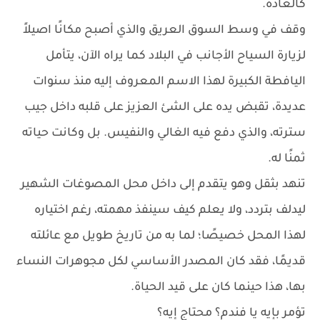
كالعادة.
وقف في وسط السوق العريق والذي أصبح مكانًا اصيلاً
لزيارة السياح الأجانب في البلاد كما يراه الآن، يتأمل
اليافطة الكبيرة لهذا الاسم المعروف إليه منذ سنوات
عديدة، تقبض يده على الشئ العزيز على قلبه داخل جيب
سترته، والذي دفع فيه الغالي والنفيس. بل وكانت حياته
ثمنًا له.
تنهد بثقل وهو يتقدم إلى داخل محل المصوغات الشهير
ليدلف بتردد، ولا يعلم كيف سينفذ مهمته، رغم اختياره
لهذا المحل خصيصًا؛ لما به من تاريخ طويل مع عائلته
قديمًا، فقد كان المصدر الأساسي لكل مجوهرات النساء
بها، هذا حينما كان على قيد الحياة.
تؤمر بإيه يا فندم؟ محتاج إيه؟