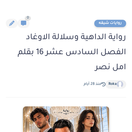
0
روايات شيقه
رواية الداهية وسلالة الاوغاد
الفصل السادس عشر 16 بقلم
امل نصر
Roka
منذ 28 أيام