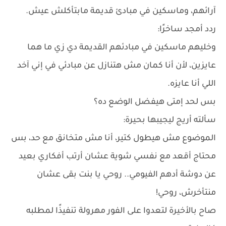
آرائهم، وماسكين في مبادئ قديمة مابتأكلش عيش.
ردد أمجد ساخرًا:
وخليهم ماسكين في مبادئهم القديمة دي زي ما هما
عايزين، لأن أنا كمان مش هتنازل عن مبادئي في إني آخد
اللي أنا عايزه.
بس لحد إمتى هيفضل الوضع ده؟
سألته أريج ليجيبها بحيرة:
الموضوع مش هيطول كتير، أنا مش متخانق مع حد، بس
محتاج أقعد مع نفسي شوية عشان أرتب أفكاري بعيد
عن دوشة أدهم الفيومي.. روحي يا بنت بقى عشان
منتأخرش، روحي!
صاح بالأخيرة لتعدوا على الفور مهرولة تنفيذًا لمطلبه