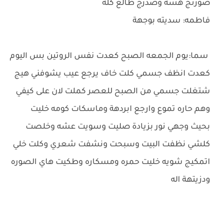
صورتج هسه وصدرج طالع كله
فاطمه: سديته بوجهة
سما:يوم الجمعه الصبح كعدت نفس الروتين بس اليوم
كعدت انظف جسمي كلت خاف يرجع عيب يشوفني هيج
شتغلت جسمي من الصبح للعصر كملت لان على كيفي
وهم حاره تموع وارجع ابردهة وماسكات كومه خليت
بحيث وجهي نور بزيادة صليت وسويت عشه وخلصت
كلشي نظفت البيت وسبحت ونشفت شعري وكلت خلي
اتمكيج شويه خليت حمره ومسكاره وطكيت هاي الصوره
ودزيتهة اله