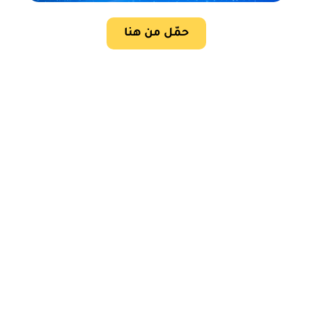
حمّل من هنا