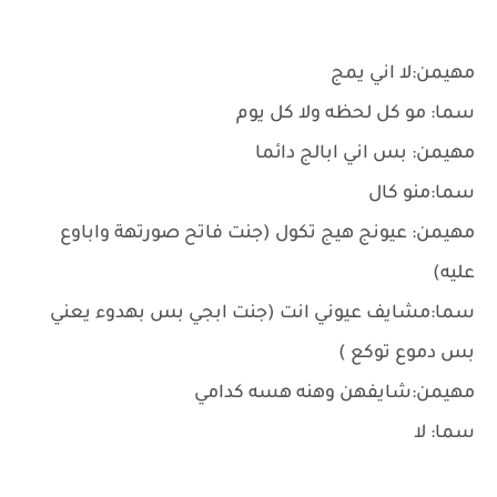
مهيمن:لا اني يمج
سما: مو كل لحظه ولا كل يوم
مهيمن: بس اني ابالج دائما
سما:منو كال
مهيمن: عيونج هيج تكول (جنت فاتح صورتهة واباوع
عليه)
سما:مشايف عيوني انت (جنت ابجي بس بهدوء يعني
بس دموع توكع )
مهيمن:شايفهن وهنه هسه كدامي
سما: لا