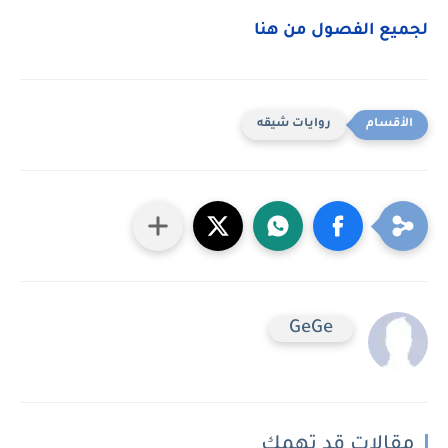
لجميع الفصول من هنا
روايات شيقه
GeGe
مقالات قد تهمك