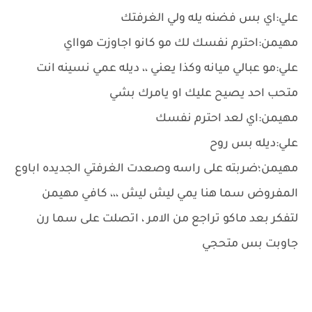
علي:اي بس فضنه يله ولي الغرفتك
مهيمن:احترم نفسك لك مو كانو اجاوزت هوااي
علي:مو عبالي ميانه وكذا يعني ،، ديله عمي نسينه انت
متحب احد يصيح عليك او يامرك بشي
مهيمن:اي لعد احترم نفسك
علي:ديله بس روح
مهيمن؛ضربته على راسه وصعدت الغرفتي الجديده اباوع
المفروض سما هنا يمي ليش ليش ،،، كافي مهيمن
لتفكر بعد ماكو تراجع من الامر ، اتصلت على سما رن
جاوبت بس متحجي