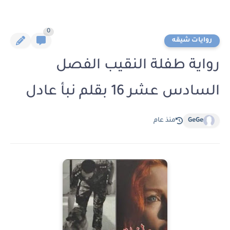
0
روايات شيقه
رواية طفلة النقيب الفصل
السادس عشر 16 بقلم نبأ عادل
GeGe
منذ عام