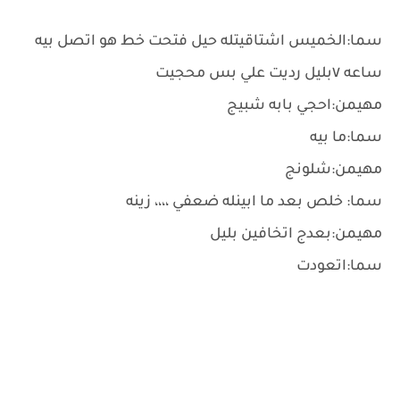
سما:الخميس اشتاقيتله حيل فتحت خط هو اتصل بيه
ساعه ٧بليل رديت علي بس محجيت
مهيمن:احجي بابه شبيج
سما:ما بيه
مهيمن:شلونج
سما: خلص بعد ما ابينله ضعفي ،،،، زينه
مهيمن:بعدج اتخافين بليل
سما:اتعودت