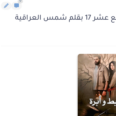
0
مس العراقية