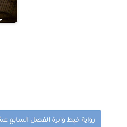
رواية خيط وابرة الفصل السابع ع