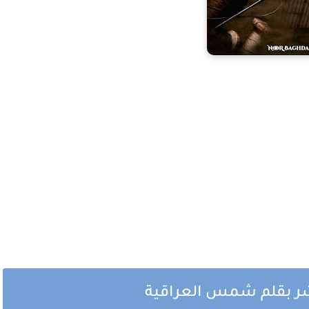
شر بقلم شمس العراقية