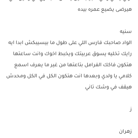
هيرضى يضيع عمره بيده
سنيه
الواد صاحبك فارس اللي على طول ما بيسيبكش ابدا ايه
رايك تخليه يسوق عربيتك ويخبط اخوك وانت ساعتها
هتكون فاكك الفرامل بتاعتها من غير ما يعرف اسمع
كلامي يا ولدي وبعدها انت هتكون الكل في الكل ومحدش
هيقف في وشك تاني
ز
زهران