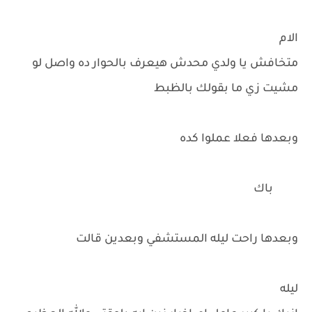
الام
متخافش يا ولدي محدش هيعرف بالحوار ده واصل لو
مشيت زي ما بقولك بالظبط
وبعدها فعلا عملوا كده
باك
وبعدها راحت ليله المستشفي وبعدين قالت
ليله