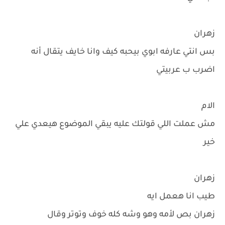
زهران
بس انتي عارفه ابوي بيحبه كيف وانا خايف يتقال أنه
اضرب ب عربيتي
الام
مش عملت اللي قولتك عليه يبقي الموضوع هيعدي علي
خير
زهران
طيب انا هعمل ايه
زهران بص لأمه وهو وشه كله خوف وتوتر وقال