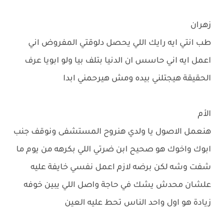
زهران
طب انتي ايه رايك اللي يحصل دلوقتي المفروض اني
اعمل ايه اني حاسس ان الدنيا بتلف بيا ولو ابويا عرف
الحقيقة هيجتلني بيده ومش هيرحمني ابدا
الأم
هنعمل الاصول يا ولدي هنروح المستشفى ونوقف جنب
ابوك واخوك هو صحيح ابن ضرتي اللي بكرهه من يوم ما
شفت وشه لكن برضه لازم اعمل نفسي خايفة عليه
علشان محدش يشك في حاجة واصل اللي يبين خوفه
زيادة هو اول واحد الناس تحط عليه العين