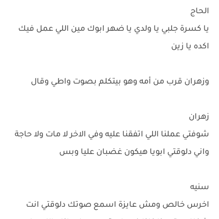
الحاج
يا كسرة جلبي يا ولدي يا ضهر ابوك مين اللي عمل فيك
اكده يا زين
وزهران قرب من أمه وهو بيتكلم بصوت واطي وقال
زهران
شوفتي عملنا اللي اتفقنا عليه وفي الاخر لا مات ولا حاجة
واني دلوقتي ابويا هيكون غضبان عليا وبس
سنيه
اخرس خالص ومش عايزة اسمع صوتك دلوقتي انت