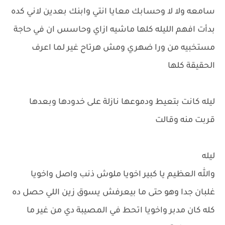
سامعه ولا لا وحسابك معايا انتي وابنك بعدين لاني كده
بدأت افهم الليله كلها ماشيه ازاي وحاسس ان في حاجة
مستخبيه من ورا ضهري ومش هرتاح غير لما اعرف
الحقيقة كلها
ليله كانت بتعيط ودموعها نازلة على خدودها وبعدها
قربت منه وقالت
ليله
والله العظيم يا كبير اخويا ملوش ذنب واصل واخويا
غلبان جدا وهو حتى ما بيعرفش يسوق زين اللي حصل ده
كله كان مدبر واخويا اتحط في المصيبة دي من غير ما