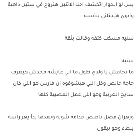
بس لو الحوار اتكشف احنا الاتنين هنروح في ستين داهية
وابوي هيجتلني بنفسه
سنيه مسكت كتفه وقالت بثقة
سنيه
ما تخافش يا ولدي طول ما اني عايشة محدش هيعرف
حاجة خالص وكل اللي هيشوفوه ان فارس هو اللي كان
سايج العربية وهو اللي عمل المصيبة كلها
وزهران فضل باصص قدامه شوية وبعدها بدأ يهز راسه
ببطء وهو بيقول