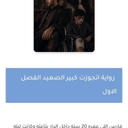
رواية اتجوزت كبير الصعيد الفصل
الاول
فارس اللي عمره 20 سنه داخل الدار بتاعته وكانت ليله