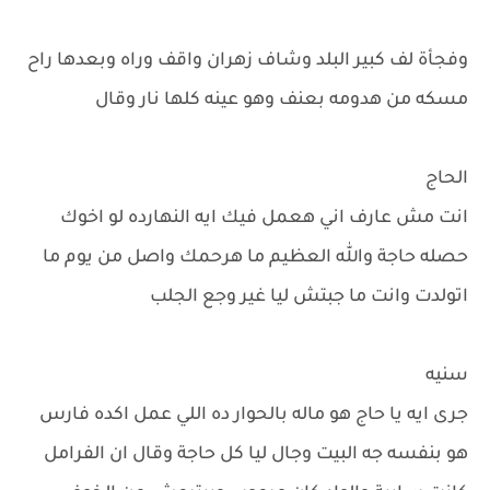
وفجأة لف كبير البلد وشاف زهران واقف وراه وبعدها راح
مسكه من هدومه بعنف وهو عينه كلها نار وقال
الحاج
انت مش عارف اني هعمل فيك ايه النهارده لو اخوك
حصله حاجة والله العظيم ما هرحمك واصل من يوم ما
اتولدت وانت ما جبتش ليا غير وجع الجلب
سنيه
جرى ايه يا حاج هو ماله بالحوار ده اللي عمل اكده فارس
هو بنفسه جه البيت وجال ليا كل حاجة وقال ان الفرامل