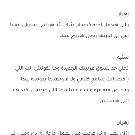
زهران
واني هعمل اكده كيف ان شاء الله هو انتي بتجولي ايه يا
امي دي اخرتها روحي هتروح فيها
سنيه
تخلي حد يسوق عربيتك الجديدة وما تكونش انت اللي
راكبها انت سامع كلامي ولا لا وبعدها يدوسه بيها
ونخلص منه مرة واحدة وساعتها اللي هيعمل اكده هو
اللي هيتحبس
زهران
ازاي يعني واني هجيب مين يعمل حاجة زي دي ومين اللي