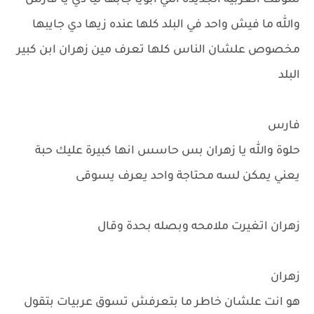
شوفت العربية الجديدة اللي ابويا جابها ليا دي يا فارس
والله ما فيش واحد في البلد كلها عنده زيها دي جايبها
مخصوص علشان الناس كلها تعرف مين زهران ابن كبير
البلد
فارس
حلوة والله يا زهران بس حاسس انها كبيرة عليك حبة
يعني يمكن لسه محتاجة واحد يعرف يسوقى
زهران اتغيرت ملامحه وبصله بحدة وقال
زهران
هو انت علشان خاطر ما بتعرفش تسوق عربيات بتقول