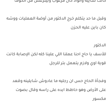
كانت سايبة والواد كان مرعوب وبيترعش من الخوف
وقبل ما حد يتكلم خرج الدكتور من أوضة العمليات ووشه
كان باين عليه الحزن
الدكتور
للأسف يا حاج احنا عملنا اللي علينا كله لكن الإصابة كانت
قوية اوي ولازم يتعمل بتر للرجل
وفجأة الحاج حس ان رجليه ما عادوش شايلينه وقعد
على الأرض وهو حاطط ايده على راسه وقال بصوت
مكسور