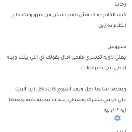
رحاب
كيف الكلام ده انا مش هقدر اعيش من غيرو وانت خابر
الكلام ده زين
محروس
يعني ناويه تكسري كلامي امال بقولك اي اللي بينك وبينه
لتنهي انتي خابره ولا لا
وبعدها سابها دخل وبعد اسبوع كان داخل زين البيت
علي كرسي متحرك ومغطي رجله ب بعبايه تانيه وبعدها
ابو قال ليه