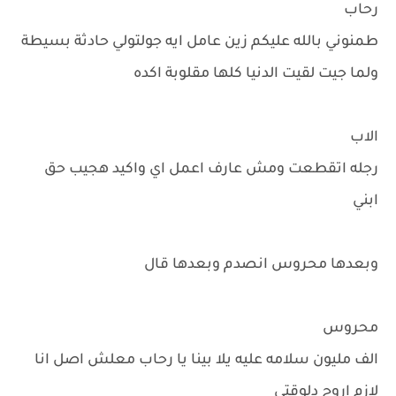
رحاب
طمنوني بالله عليكم زين عامل ايه جولتولي حادثة بسيطة
ولما جيت لقيت الدنيا كلها مقلوبة اكده
الاب
رجله اتقطعت ومش عارف اعمل اي واكيد هجيب حق
ابني
وبعدها محروس انصدم وبعدها قال
محروس
الف مليون سلامه عليه يلا بينا يا رحاب معلش اصل انا
لازم اروح دلوقتي