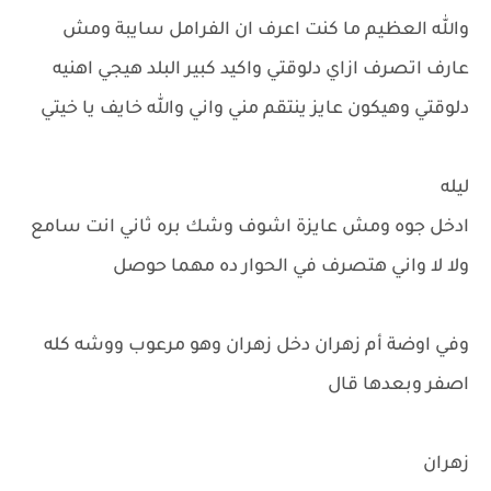
والله العظيم ما كنت اعرف ان الفرامل سايبة ومش
عارف اتصرف ازاي دلوقتي واكيد كبير البلد هيجي اهنيه
دلوقتي وهيكون عايز ينتقم مني واني والله خايف يا خيتي
ليله
ادخل جوه ومش عايزة اشوف وشك بره ثاني انت سامع
ولا لا واني هتصرف في الحوار ده مهما حوصل
وفي اوضة أم زهران دخل زهران وهو مرعوب ووشه كله
اصفر وبعدها قال
زهران