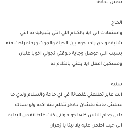
يحس بحاجة
الحاج
واستفادت اني ايه بالكلام اللي انتي بتجوليه ده انتي
شايفة ولدي راجد جوه بين الحياة والموت ورجله راحت منه
بسبب اللي حوصل وجاية دلوقتي تجولي اخويا غلبان
ومسكين اعمل ايه يعني بالكلام ده
سنيه
انت عايز تطلعني غلطانة في اي حاجة والسلام ولدي ما
عملش حاجة علشان خاطر تتكلم عنه اكده ولو معاك
دليل جدام الناس كلها جوله واني كنت غلطانة من البداية
اني جيت اطمن عليه يلا بينا يا زهران