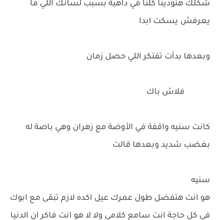
شكلك هتودينا كلنا في داهية بسبب لسانك اللي ما
يعرفش يسكت ابدا
وبعدها بدأت تفتكر اللي حصل زمان
فلاش باك
كانت سنيه واقفة في الأوضة مع زهران وهي باصة له
بغضب شديد وبعدها قالت
سنيه
هو انت هتفضل طول عمرك عيل اكده لازم تبقى مع ابوك
في كل حاجة انت سامع كلامي ولا لا هو انت فاكر ان الدنيا