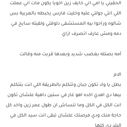
الحقيني يا امي اني خايف زين اخويا يكون مات اني عملت
اللي انتي جولتي عليه وخليت فارس يخبطه بالعربية بس
شالوه وراحوا بيه المستشفى دلوقتي ولقيته سايح في
دمه ومش عارف اتصرف ازاي
أمه بصتله بغضب شديد وبعدها قربت منه وقالت
الام
بطل يا واد تكون جبان وتتكلم بالطريقة اللي انت بتتكلم
بيها دي اهدي اكده اهو غار في ستين داهية علشان تكون
انت الكل في الكل وما تنساش ان طول عمر زين واخد كل
حاجة منك ودي فرصتك علشان تبقى انت سيد الكل في
البلد دي كلها