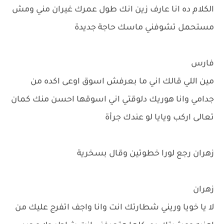
الكلام ده انا عارف زين انك طول عمرك غيران مني ومش
مستحمل تشوفني ماسك حاجة جديدة
فارس
مين اللي قالك اني ما بعرفش اسوق اوعى اكده من
جدامي وانا هوريك دلوقتي اني اسوقها احسن منك كمان
تعالى اركب ويايا لو عندك جرأة
زهران رجع لورا خطوتين وقال بسخرية
زهران
لا يا خويا وريني شطارتك انت وانا واجف اتفرج عليك من