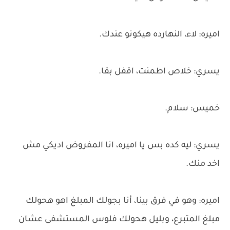
اميره: لاء، النهارده هيكونو عندك.
يسري: خلاص اطمنت، اقفل بقا.
خميس: سلام.
يسري: ليه كده بس يا اميره، انا المفروض اديكي مش
اخد منك.
اميره: وهو في فرق بينا، أنا بجولك المبلغ اهو هحولك
مبلغ المتبرع، وبليل هحولك فلوس المستشفى عشان