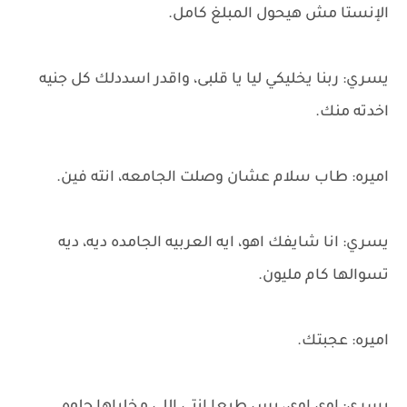
الإنستا مش هيحول المبلغ كامل.
يسري: ربنا يخليكي ليا يا قلبى، واقدر اسددلك كل جنيه
اخدته منك.
اميره: طاب سلام عشان وصلت الجامعه، انته فين.
يسري: انا شايفك اهو، ايه العربيه الجامده ديه، ديه
تسوالها كام مليون.
اميره: عجبتك.