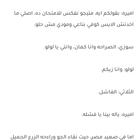
اميره: بقولكم ايه، متيجو نفكس للامتحان ده، اصلي ما
اخدتش الايس كوفي بتاعي ومودي مش حلو.
سوزي: الصراحه وانا كمان، وانتي يا لولو.
لولو: وانا زيكم.
الثلاثي: الفاشل.
اميره: ياله بينا يا فشله.
اما في صعيد مصر، حيث نقاء الجو وراءحه الزرع الجميل