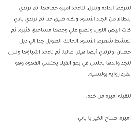
لتتركها الداده وتنزل، لتاءخذ اميره حمامها، ثم ترتدي
بنطالا من الجلد الأسود ولكنه ضيق جد، ثم ترتدي بادي
كات ابيض اللون، وتضع علي وجهها مساحيق كثيره، ثم
تمشط شعرها الأسود الحالك الطويل جدا الي ديل
حصان، وترتدي أيضا هيلزا عاليا، ثم تاءخذ اشياؤها وتنزل
لتجد والدها يجلس في بهو الفيلا يحتسي القهوه وهو
يقرء روايه بوليسيه.
لتقبله اميره من خده.
اميره: صباح الخير يا بابي.