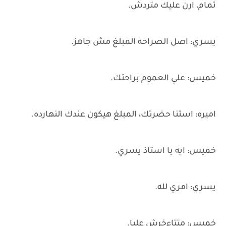
تمام، ارن عليك متردش.
يسري: اصل الصراحه المبلغ مش جاهز.
خميس: علي العموم براحتك.
اميره: استنا حضرتك، المبلغ هيكون عندك النهارده.
خميس: ايه يا استاذ يسري.
يسري: امري لله.
خميس: متتاءخرش عليا.