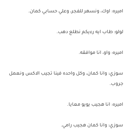
اميره: اوك، ونسهر للفجر، وعلي حسابي كمان.
لولو: طاب ايه رءيكم نطلع دهب.
اميره: واو، انا موافقه.
سوزي: وانا كمان، وكل واحده فينا تجيب الاكس ونعمل
جروب.
اميره: انا هجيب يويو معايا.
سوزي: وانا كمان هجيب رامي.