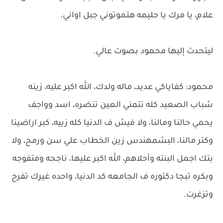
علام، يا مرك يا حليمه هتموتوني جبل اواني.
ليتحدث إليها محمود بصوت عالي.
محمود: كفاياكي عديد، ماله ولدك، الله اكبر عليه، زينه
شباب الصعيد كله تتمني العين تنضره، اسد وواجف
يحمي حالنا ومالنا، ولا فيش ف الدنيا كله زييه، كبر اراضينا
وكتر مالنا، البشمهندس زين الخطاب علي سن ورمح، ولا
بتك اجمل البنته وأحلاهم، الله اكبر عليها، ناجحه ومتفوجه
وبكره تبجا دكتوره ف الجامعه كد الدنيا، واحده غيرك تفرح
وتزغرت.