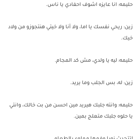
حليمه: انا عايزه اشوف احفادي يا ناس.
زين: ريحي نفسك يا اما، ولا أنا ولا خيتي هنتجوزو من ولاد
خيك.
حليمه: ليه يا ولدي، مش كد المجام.
زين: له، بس الجلب وما يريد.
حليمه: وانته جلبك هيريد مين احسن من بت خالك، وانتي
يا حلوه جلبك متعلج بمين.