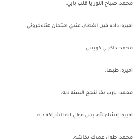
محمد: صباح النور يا قلب بابي.
اميره: داده فين الفطار، عندي امتحان هتاءخروني.
محمد: ذاكرتي كويس.
اميره: طبعا.
محمد: يارب بقا ننجح السنه ديه.
اميره: إنشاءالله، بس قولي ايه الشياكه ديه.
محمد: طول عمرك بكاشه.