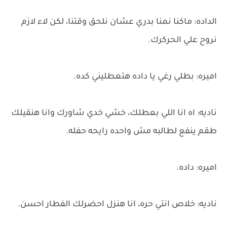
الداده: ماكنا نمنا بدري عشان نلحق وقتنا، لكن لاء لازم
نروح علي الحركرك.
اميره: بطلي رغي يا داده هتعطليني كده.
ناديه: اه انا اللي بعطلك، خشي خدي شاورك وانا هنقيلك
طقم ينفع لطالبه مش واحده رايحه حفله.
اميره: داده.
ناديه: خلاص انتي حره، انا هنزل احضرلك الفطار احسن.