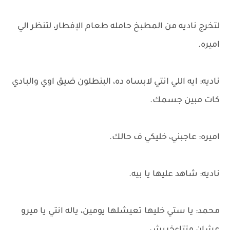
لتخرج ناديه من المطبخ حامله طعام الإفطار، لتنظر الي
اميره.
ناديه: ايه اللي انتي لابساه ده، البنطلون ضيق اوي والبادي
كات مبين جسمك.
اميره: عاجبني، خليكي ف حالك.
ناديه: شاهد عليها يا بيه.
محمد: يا ستي خليها تعيشلها يومين، ياله انتي يا ميرو