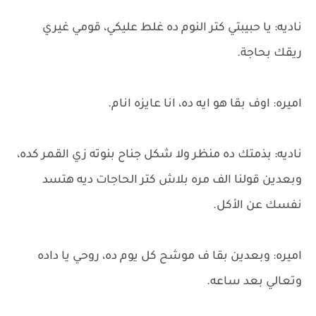
ناديه: يا حبيبتي كتر النوم ده غلط عليكي، قومي غيري
ريقك بحاجة.
اميره: اوف بقا هو ايه ده، انا عايزه انام.
ناديه: بذمتك ده منظر ولا شكل جناح بنوته زي القمر كده،
وبعدين قولنا الف مره بلاش كتر الحاجات ديه هتسد
نفسك عن الأكل.
اميره: وبعدين بقا ف موشح كل يوم ده، روحي يا داده
وتعالي بعد ساعه.