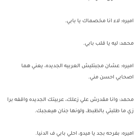
اميره: لاء انا مخصماك يا بابي.
محمد: ليه يا قلب بابي.
اميره: عشان مجبتليش العربيه الجديده، يعني هما
اصحابي احسن مني.
محمد: وانا مقدرش علي زعلك، عربيتك الجديده واقفه برا
زي ما طلبتي بالظبط، ولونها جنان هيعجبك.
اميره: بفرحه بجد يا ميدو، احلي بابي ف الدنيا.