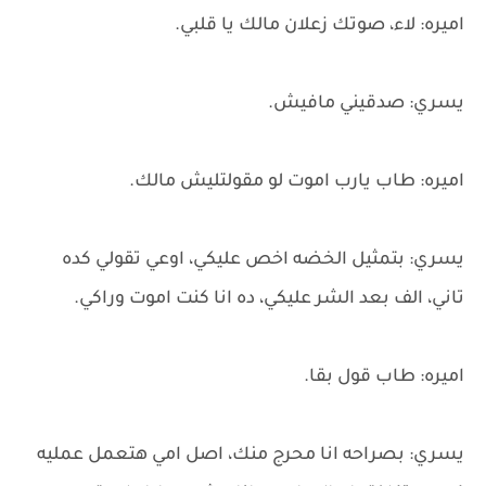
اميره: لاء، صوتك زعلان مالك يا قلبي.
يسري: صدقيني مافيش.
اميره: طاب يارب اموت لو مقولتليش مالك.
يسري: بتمثيل الخضه اخص عليكي، اوعي تقولي كده
تاني، الف بعد الشر عليكي، ده انا كنت اموت وراكي.
اميره: طاب قول بقا.
يسري: بصراحه انا محرج منك، اصل امي هتعمل عمليه