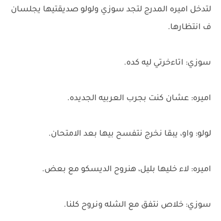
لتدخل اميره المدرج لتجد سوزي ولولو صديقتيها يجلسان
ف انتظارها.
سوزي: اتاءخرتي ليه كده.
اميره: عشان كنت بجرب العربيه الجديده.
لولو: واو، يبقا نخرج نتفسح بيها بعد الامتحان.
اميره: لاء خليها بليل، هنروح الديسكو مع بعض.
سوزي: خلاص نتفق مع الشله ونروح كلنا.