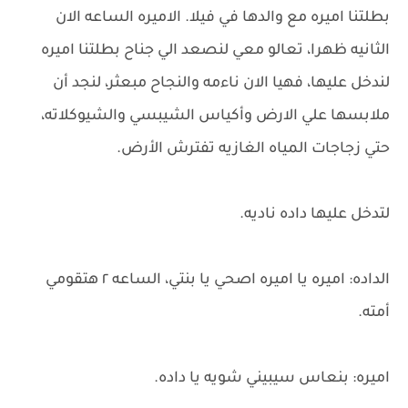
بطلتنا اميره مع والدها في فيلا. الاميره الساعه الان
الثانيه ظهرا، تعالو معي لنصعد الي جناح بطلتنا اميره
لندخل عليها، فهيا الان ناءمه والنجاح مبعثر، لنجد أن
ملابسها علي الارض وأكياس الشيبسي والشيوكلاته،
حتي زجاجات المياه الغازيه تفترش الأرض.
لتدخل عليها داده ناديه.
الداده: اميره يا اميره اصحي يا بنتي، الساعه ٢ هتقومي
أمته.
اميره: بنعاس سيبيني شويه يا داده.