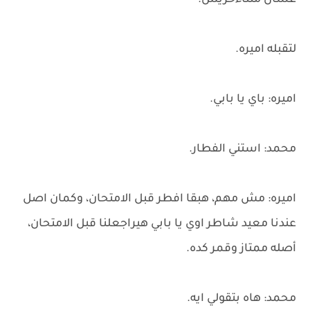
عشان متتاءخريش.
لتقبله اميره.
اميره: باي يا بابي.
محمد: استني الفطار.
اميره: مش مهم، هبقا افطر قبل الامتحان، وكمان اصل
عندنا معيد شاطر اوي يا بابي هيراجعلنا قبل الامتحان،
أصله ممتاز وقمر كده.
محمد: هاه بتقولي ايه.