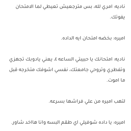
ناديه: امري لله، بس مترجعيش تعيطي لما الامتحان
يفوتك.
اميره: بخضه امتحان ايه الداده.
ناديه: امتحانك يا حبيبتي الساعه ٤، يعني يادوبك تجهزي
وتفطري وتروحي جامعتك، نفسي اشوفك متخرجه قبل
ما اموت.
لتهب اميره من علي فراشها بسرعه.
اميره: يا داده شوفيلي اي طقم البسه وانا هااخد شاور.