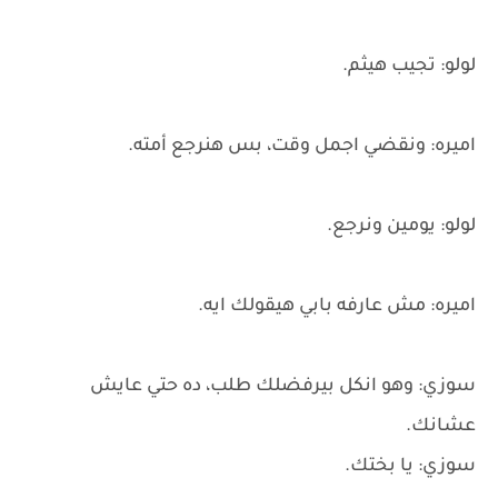
لولو: تجيب هيثم.
اميره: ونقضي اجمل وقت، بس هنرجع أمته.
لولو: يومين ونرجع.
اميره: مش عارفه بابي هيقولك ايه.
سوزي: وهو انكل بيرفضلك طلب، ده حتي عايش
عشانك.
سوزي: يا بختك.