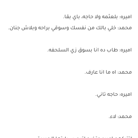
اميره: بلعثمه ولا حاجه، باي بقا.
محمد: خلي بالك من نفسك وسوقي براحه وبلاش جنان.
اميره: طاب ده انا بسوق زي السلحفه.
محمد: اه ما انا عارف.
اميره: حاجه تاني.
محمد: لاء.