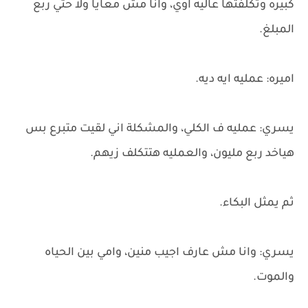
كبيره وتكلفتها عاليه اوي، وانا مش معايا ولا حتي ربع
المبلغ.
اميره: عمليه ايه ديه.
يسري: عمليه ف الكلي، والمشكلة اني لقيت متبرع بس
هياخد ربع مليون، والعمليه هتتكلف زيهم.
ثم يمثل البكاء.
يسري: وانا مش عارف اجيب منين، وامي بين الحياه
والموت.