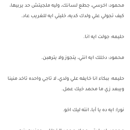
محمود: اخرسي، جطع لسانك، وليه ملجيتش حد يربيها،
كيف تجولي علي ولدك كديه، خليتي ايه للغريب عاد.
حليمه: جولت ايه انا.
محمود: دخلك ايه انتي، يتجوز ولا يترهبن.
حليمه: ببكاء انا خايفه علي ولدي، لا تاجي واحده تاخد منينا
ويبعد زي ما محمد خيك عمل.
نورا: ايه ده يا أبا، انته ليك اخو.