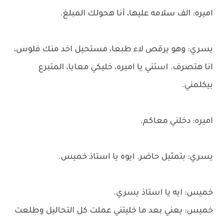
اميره: الف سلامه عليها، أنا هحولك المبلغ.
يسري: وهو يرقص لاء طبعا، مستحيل اخد منك فلوس،
انا هتصرف. استني يا اميره، خليكي معايا، المتبرع
بيكلمني.
اميره: دخلني معاكم.
يسري: بتمثيل حاضر. ايوه يا استاذ خميس.
خميس: ايه يا استاذ يسري.
خميس: يعني بعد ما خليتني عملت كل التحاليل وطلعت