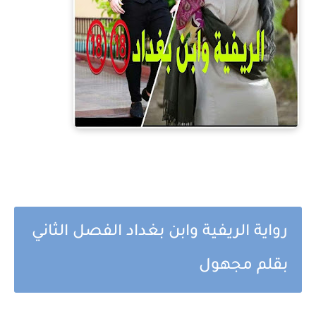
رواية الريفية وابن بغداد الفصل الثاني
بقلم مجهول