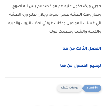
حجيي ويضحكون عليه هم مو قصدهم بس انه اضوج
وصار وقت العشه عمتي سوته وجلال طلع وره العشه
اني غسلت المواعين ودخلت غرفتي اخذت الروب والديرم
والكحله والشب وصعدت فوك
الفصل الثالث من هنا
لجميع الفصول من هنا
روايات شيقه