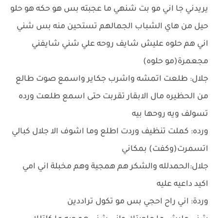
يريدني جا اني مو بت شنهي ما عجبته بس هو حكه هو حلو
حيل من هاي الشباب الجمالهم تستحين منه بس شني
اني هم حلوه عليش شايف روحه علي شني شايفني
مجعمرة(مو حلوه)
جلال: طلعت اتمشه واشرب جكاير واسمع صوت طالع
من الحظيره مال الابقار تقربت حتى اسمع طلعت ورده
تسولف ويه روحها بيه
ورده: كملت تنظيف وردت اطلع وما اشوف الا جلال كبالي
اتسمرت(وكفت) بمكاني
جلال:الحمدلله والشكر هم همجية وهم مخبلة اني امي
اكيد داعيه عليه
وردة: اني راح احجي بس مو تكول تراددين