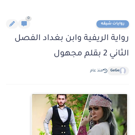
0
روايات شيقه
رواية الريفية وابن بغداد الفصل
الثاني 2 بقلم مجهول
GeGe
منذ عام