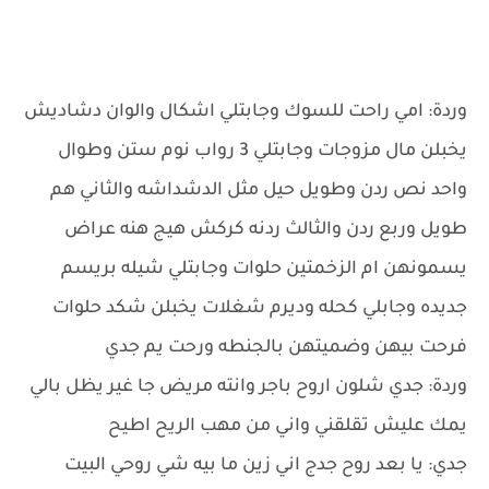
وردة: امي راحت للسوك وجابتلي اشكال والوان دشاديش
يخبلن مال مزوجات وجابتلي 3 رواب نوم ستن وطوال
واحد نص ردن وطويل حيل مثل الدشداشه والثاني هم
طويل وربع ردن والثالث ردنه كركش هيج هنه عراض
يسمونهن ام الزخمتين حلوات وجابتلي شيله بريسم
جديده وجابلي كحله وديرم شغلات يخبلن شكد حلوات
فرحت بيهن وضميتهن بالجنطه ورحت يم جدي
وردة: جدي شلون اروح باجر وانته مريض جا غير يظل بالي
يمك عليش تقلقني واني من مهب الريح اطيح
جدي: يا بعد روح جدج اني زين ما بيه شي روحي البيت