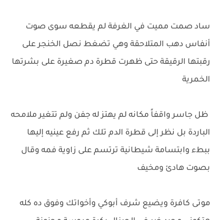
ساد صمت مميت في الغرفة لم يقطعه سوى صوت
أنفاس دهب المتلاحقة وهي تضغط نصل الخنجر على
رقبتها الرقيقة حتى ظهرت قطرة دم صغيرة على بشرتها
الخمرية
ظل جاسر واقفاً مكانه لم يهتز له جفن ولم تتغير ملامحه
الباردة بل نظر إلى قطرة الدم تلك ثم رفع عينيه إليها
ببطء وابتسامة شيطانية ترتسم على زاوية فمه وقال
بصوت هادئ ومخيف
موتى كافرة ويضيع شرف أبوكي وأخواتك وفوق ده كله