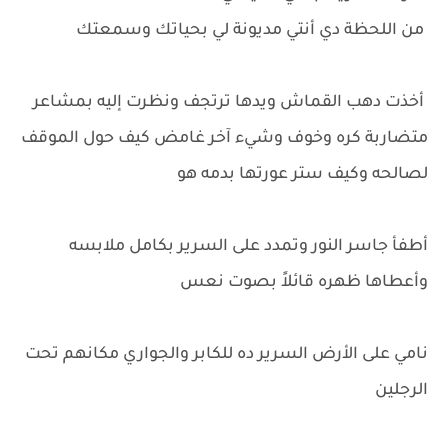
من اللحظة دي أنتي مديونة لي بحياتك وسمعتك
أخذت دهب القماش ويدها ترتجف ونظرت إليه بمشاعر
متضاربة كره وخوف وشيء آخر غامض كيف حول الموقف
لصالحه وكيف ستر عورتها بدمه هو
أطفأ جاسر النور وتمدد على السرير بكامل ملابسه
وأعطاها ظهره قائلاً بصوت نعس
نامي على الأرض السرير ده للكابر والجواري مكانهم تحت
الرجلين