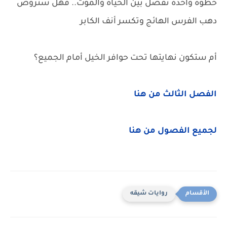
خطوة واحدة تفصل بين الحياة والموت.. فهل ستُروض
دهب الفرس الهائج وتكسر أنف الكابر
أم ستكون نهايتها تحت حوافر الخيل أمام الجميع؟
الفصل الثالث من هنا
لجميع الفصول من هنا
روايات شيقه