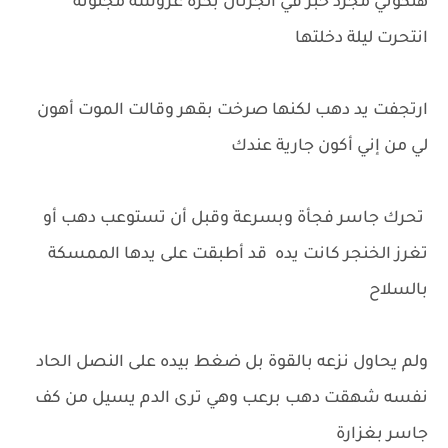
هتكوني مجرد خبر في الجرنال بكرة عروسة مجنونة
انتحرت ليلة دخلتها
ارتجفت يد دهب لكنها صرخت بقهر وقالت الموت أهون
لي من إني أكون جارية عندك
تحرك جاسر فجأة وبسرعة وقبل أن تستوعب دهب أو
تغرز الخنجر كانت يده قد أطبقت على يدها الممسكة
بالسلاح
ولم يحاول نزعه بالقوة بل ضغط بيده على النصل الحاد
نفسه شهقت دهب برعب وهي ترى الدم يسيل من كف
جاسر بغزارة