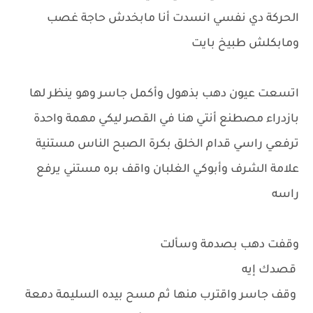
الحركة دي نفسي انسدت أنا مابخدش حاجة غصب
ومابكلش طبيخ بايت
اتسعت عيون دهب بذهول وأكمل جاسر وهو ينظر لها
بازدراء مصطنع أنتي هنا في القصر ليكي مهمة واحدة
ترفعي راسي قدام الخلق بكرة الصبح الناس مستنية
علامة الشرف وأبوكي الغلبان واقف بره مستني يرفع
راسه
وقفت دهب بصدمة وسألت
قصدك إيه
وقف جاسر واقترب منها ثم مسح بيده السليمة دمعة