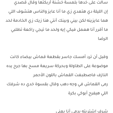
سالت على خدها بلمسة خشنة أربكتها وقال قصدي
إن الليلة دي هتعدي زي ما أنا عايز والناس هتشوف اللي
هما عايزينه لكن بيني وبينك أنتي هنا زيك زي الخادمة لحد
ما أقرر أنا هعمل فيكي إيه ولحد ما تيجي راكعة تطلبي
الرضا
وقبل أن ترد أمسك جاسر بقطعة قماش بيضاء كانت
موضوعة على الطاولة وبحركة سريعة مسح بها جرح يده
النازف فاصطبغت القماش باللون الأحمر
رمى القماش في وجه دهب وقال بقسوة خدي ده شرفك
اللي هيفرح أبوكي بكرة
شرف اشتريته بدمي أنا يعني