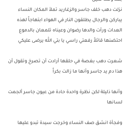
نزلت دهب خلف جاسر والزغاريد تملأ المكان النساء
يباركن والرجال يطلقون النار في الهواء ابتهاجاً لهذه
العدات ورأت والدها رضوان وعيناه تلمعان بالدموع
احتضنها قائلاً رفعتي راسي يا بتي الله يرضى عليكي
شعرت دهب بغصة في حلقها أرادت أن تصرخ وتقول أن
هذا دم يد جاسر وأنها ما زالت بكراً
وأنها ذليلة لكن نظرة واحدة حادة من عيون جاسر ألجمت
لسانها
وفجأة انشق صف النساء وخرجت سيدة تبدو عليها