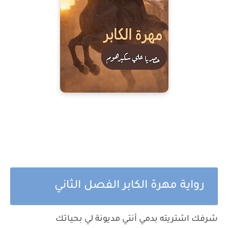
رواية مهرة الكابر الفصل الثاني
شرفك اشتريته بدمي أنتي مديونة لي بحياتك