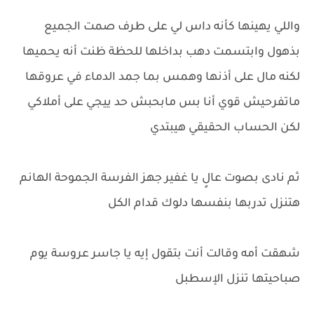
واللي يهينها كأنه داس لي على طرف صمت الجميع
بذهول وابتسمت دهب بداخلها للحظة ظنت أنه يحميها
لكنه مال على أذنها وهمس بما جمد الدماء في عروقها
ماتفرحيش قوي أنا بس مابحبش حد ييجي على أملاكي
لكن الحساب الحقيقي هيبتدي
ثم نادى بصوت عالٍ يا غفير جهز الفرسة الجموحة الهانم
هتنزل تدربها بنفسها دلوك قدام الكل
شهقت أمه وقالت أنت بتقول إيه يا جاسر عروسة يوم
صباحيتها تنزل الإسطبل