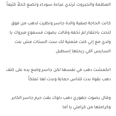
العظمة والجبروت ترتدي عباءة سوداء وتضع كحلاً كثيفاً
كانت الحاجة صفية والدة جاسر ونظرت لدهب من فوق
لتحت باحتقار لم تخفه وقالت بصوت مسموع مبروك يا
ولدي مع إني كنت متمنية لك ست الستات مش بنت
السايس اللي ريحتها إسطبل
انكمشت دهب في نفسها لكن جاسر وضع يده على كتف
دهب بقوة بدت للناس حماية وبدت لها تملكاً
وقال بصوت جهوري دهب دلوك بقت حرم جاسر الكابر
وكرامتها من كرامتي يا أما