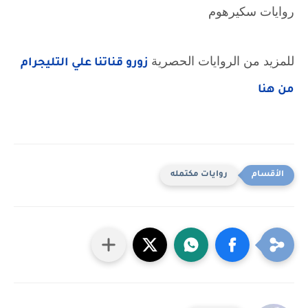
روايات سكيرهوم
للمزيد من الروايات الحصرية 
زورو قناتنا علي التليجرام 
من هنا
روايات مكتمله