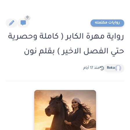
0
روايات مكتمله
رواية مهرة الكابر ( كاملة وحصرية
حتي الفصل الاخير ) بقلم نون
Roka
منذ 17 أيام