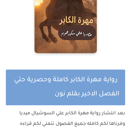
رواية مهرة الكابر كاملة وحصرية حتي
الفصل الاخير بقلم نون
بعد انتشار رواية مهرة الكابر علي السوشيال ميديا
وفرناها لكم كامله جميع الفصول نتمني لكم قراءه