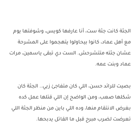
الجثة كانت جثة ست، أنا عارفها كويس، وشوفتها يوم
مع أهل عماد، كانوا بيحاولوا يتهجموا على المشرحة
عشان جثته متتشرحش. الست دي تبقى ياسمين، مرات
عماد وبنت عمه.
بصيت للرائد حسن، اللي كان متفاجئ زيي.. الجثة كان
شكلها صعب، ومن الواضح إن اللي قتلها عمل كده
بغرض الانتقام منها، وده اللي باين من منظر الجثة اللي
تعرضت لضرب مبرح قبل ما القاتل يدبحها.