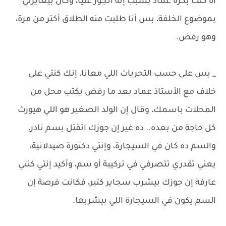
آه كنت بكره عماد بسبب إنه اتجوز عليا، وكان بيعايرني
بموضوع الخلفة، بس أنا طلبت منه الطلاق أكتر من مرة،
وهو رفض.
_ بس على حسب التحريات اللي معانا، إنك كنتي على
خلاف مع الأستاذ عماد بعد ما رفض يكتب محل من
المحلات باسمك، وقال إن الولد الصغير هو اللي هيورث
كل حاجة من بعده.. ده غير إن جوزك اتقتل بسم نادر،
والسم ده كان في السيجارة، وإنتي دكتورة صيدلانية،
يعني تقدري تتصرفي في تركيبة أو سم، وأكيد إنتي كنتي
عارفة إن جوزك بيشرب سجاير كتير، فكانت فرصة إن
السم يكون في السيجارة اللي بيشربها.