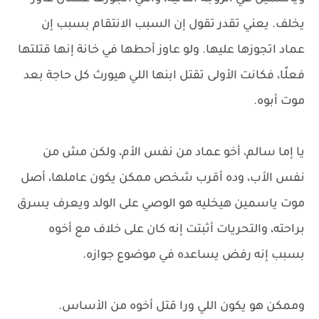
يخلف. يعني تقدر تقول إن السبب الانتقام بسبب إن
عماد اتجوزها عليها. ولو عاوز أحطها في خانة إنها قتلتها
فعلًا، فكانت الأولى تقتل ابنها اللي هيورث كل حاجة بعد
موت أبوه.
يا إما سالم، أخو عماد من نفس الأم، ولكن مش من
نفس الأب، وده أقرب شخص ممكن يكون عاملها، أصل
موت ياسمين هيخليه هو الوصي على الولد ويعرف يسرق
براحته، والتحريات أثبتت إنه كان على خلاف مع أخوه
بسبب إنه رفض يساعده في موضوع جوازه.
وممكن هو يكون اللي ورا قتل أخوه من الأساس.