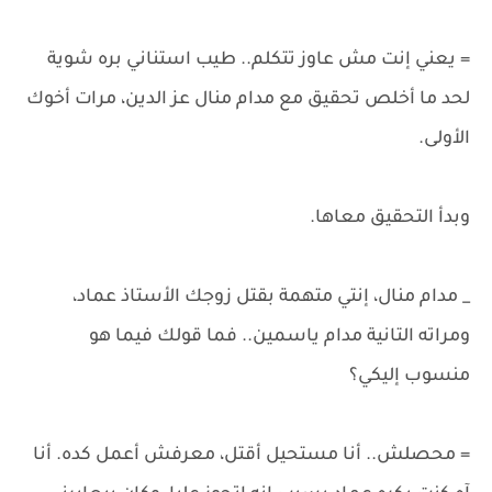
= يعني إنت مش عاوز تتكلم.. طيب استناني بره شوية
لحد ما أخلص تحقيق مع مدام منال عز الدين، مرات أخوك
الأولى.
وبدأ التحقيق معاها.
_ مدام منال، إنتي متهمة بقتل زوجك الأستاذ عماد،
ومراته التانية مدام ياسمين.. فما قولك فيما هو
منسوب إليكي؟
= محصلش.. أنا مستحيل أقتل، معرفش أعمل كده. أنا