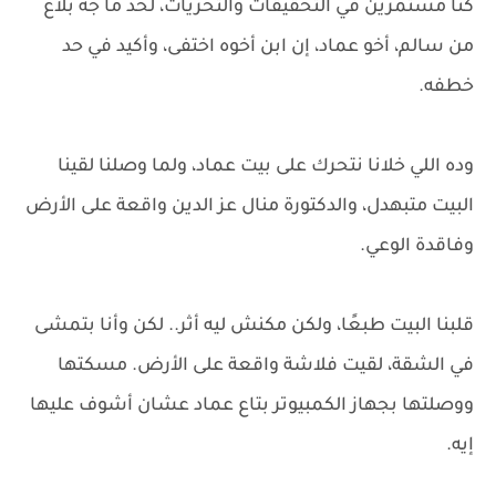
كنا مستمرين في التحقيقات والتحريات، لحد ما جه بلاغ
من سالم، أخو عماد، إن ابن أخوه اختفى، وأكيد في حد
خطفه.
وده اللي خلانا نتحرك على بيت عماد، ولما وصلنا لقينا
البيت متبهدل، والدكتورة منال عز الدين واقعة على الأرض
وفاقدة الوعي.
قلبنا البيت طبعًا، ولكن مكنش ليه أثر.. لكن وأنا بتمشى
في الشقة، لقيت فلاشة واقعة على الأرض. مسكتها
ووصلتها بجهاز الكمبيوتر بتاع عماد عشان أشوف عليها
إيه.