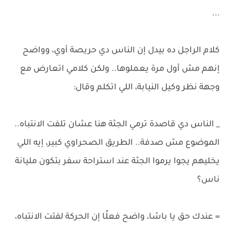
...
كلام الراجل ده بيدل إن الناس دي حريصة أوي، وواضح
إنهم مش أول مرة يعملوها.. ولكن كلامي اتعارض مع
وجهة نظر وكيل النيابة، اللي اتكلم وقال:
_ الناس دي قاصدة ترمي الجثة هنا عشان تلفت الانتباه..
الموضوع مش صدفة.. الطريق الصحراوي كبير، إيه اللي
يخليهم يجوا يرموا الجثة عند استراحة سفر بتكون مليانة
ناس؟
= عندك حق يا باشا، واضح فعلًا إن الحركة لفتت الانتباه،