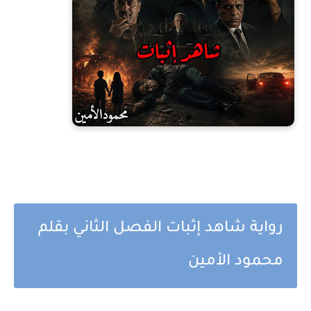
رواية شاهد إثبات الفصل الثاني بقلم
محمود الأمين