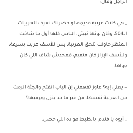
الراجل وقال:
_ هي كانت عربية قديمة، لو حضرتك تعرف العربيات
الـ504، وكان لونها نبيتي. الناس كلها أول ما شافت
المنظر حاولت تلحق العربية، بس للأسف هربت بسرعة،
وللأسف الإزاز كان متفيم، فمحدش شاف اللي كان
جواها.
= يعني إيه؟ عاوز تفهمني إن الباب اتفتح والجثة اترمت
من العربية نفسها، من غير ما حد ينزل ويرميها؟
_ أيوه يا فندم، بالظبط هو ده اللي حصل.