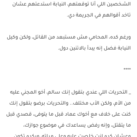
الشخصين اللي أنا توقعتهم، النيابة استدعتهم عشان
تاخد أقوالهم في الجريمة دي.
ورغم كده، المحامي مش مستبعد من القاتل، ولكن وكيل
النيابة فضل إنه يبدأ بالاتنين دول.
****
_ التحريات اللي عندي بتقول إنك سالم، أخو المجني عليه
من الأم، ولكن الأب مختلف.. والتحريات برضو بتقول إنك
كنت على خلاف مع أخوك عماد قبل ما يتوفى، قصدي قبل
ما يتقتل، وإنه رفض يساعدك في موضوع جوازك،
وعشان كده إنت خلصت عليه وعلى مراته، وبكده تكون