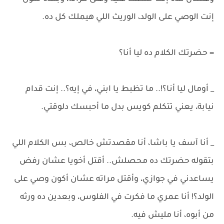
إنت الوصي على الولد، الوريث اللي هيملك كل ده.
= حضرتك الكلام ده ليا أنا؟
_ أومال ليا أنا؟!.. ما تظبط يا ابني، في إيه؟.. إنت قدام
نيابة، يعني تتكلم كويس بدل ما أحبسك دلوقتي.
_ أنا آسف يا باشا، أنا مقصدتش خالص، بس الكلام اللي
بتقوله حضرتك ده محصلش.. أقتل أخويا عشان رفض
يساعدني في جوازي، وأقتل مراته عشان أكون وصي على
الولد؟! أنا عمري ما فكرت في الفلوس، وبعدين ده ورثه
من أبوه، أنا مليش فيه.