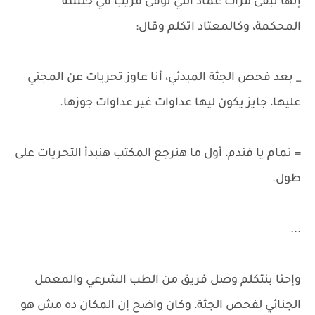
إنها تبقى مرات عماد اللي توفى قريب في جلسة
المحكمة، وكالمعتاد اتكلم وقال:
_ بعد فحص الجثة المبدئي، أنا عاوز تحريات عن المجني
عليها، جايز يكون ليها عداوات غير عداوات جوزها.
= تمام يا فندم، أول ما هنرجع المكتب هنبدأ التحريات على
طول.
...
وإحنا بنتكلم وصل فريق من الطب الشرعي والمعمل
الجنائي لفحص الجثة، وكان واضح إن المكان ده مش هو