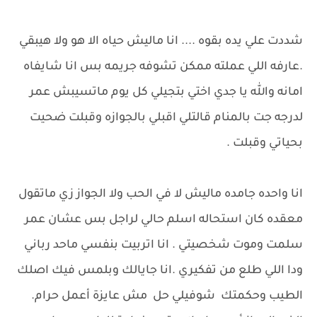
شددت علي يده بقوه .... انا ماليش حياه الا هو ولا هيبقي
.عارفه اللي عملته ممكن تشوفه جريمه بس انا شايفاه
امانه والله يا جدي اختي بتجيلي كل يوم ماتسيبش عمر
لدرجه جت بالمنام قالتلي اقبلي بالجوازه وقبلت ضحيت
بحياتي وقبلت .
انا واحده جامده ماليش لا في الحب ولا الجواز زي ماتقول
معقده كان استحاله اسلم حالي لراجل بس عشان عمر
سلمت وموت شخصيتي . انا اتربيت بنفسي ماحد رباني
ودا اللي طلع من تفكيري .انا جايالك وبلمس فيك اصلك
الطيب وحكمتك شوفيلي حل مش عايزة أعمل حرام.