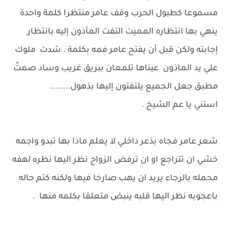
مسموعا كطبول الحرب وقف عامر منتظرا كلمة واحدة
ينهي بها انتظاره المميت التفت المأذون إليه بانتظار
إجابته ولكن قبل أن يفتح عامر فمه بكلمة . شدت ملوك
علي يد الماذون عيناها تلمعان ببريق غريب وساد صمتٌ
مطبق جعل الجميع يلتفتون إليها بذهول........
استني يا عم الشيخ .
شعر عامر فجاه بذعر داخلي لا يعلم ماذا بها تبدو واجمه
خشي ان تتراجع او ان ترفض الزواج نظر اليها نظره لهفه
محمله بالرجاء يريد ان يهب صارخا فيها ولكنه كتم حاله
باعجوبه نظر اليها قلبه ينبض متعلقا بكلمه منها .