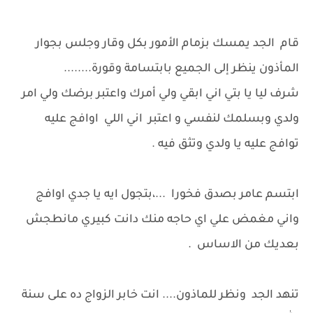
قام الجد يمسك بزمام الأمور بكل وقار وجلس بجوار
المأذون ينظر إلى الجميع بابتسامة وقورة........
شرف ليا يا بتي اني ابقي ولي أمرك واعتبر برضك ولي امر
ولدي وبسلمك لنفسي و اعتبر اني اللي اوافج عليه
توافج عليه يا ولدي وتثق فيه .
ابتسم عامر بصدق فخورا ...،بتجول ايه يا جدي اوافج
واني مغمض علي اي حاجه منك دانت كبيري مانطجش
بعديك من الاساس .
تنهد الجد ونظر للماذون.... انت خابر الزواج ده على سنة