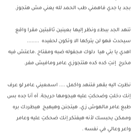
بجد يا جدي فاهمني طب الحمد لله يعني مش هتجوز.
تنهد الجد ببطء ونظر إليها بعينين ثاقبتين مقرا واقع
سيحدث فهو لن يتركها الا وتكون لحفيده ........
اهدي يا بتي هيا دلوك مجفوله ضبه ومفتاح .ماعتش فيه
مخرج إنتِ كده كده هتتجوزي عامر ومافيش مفر.
نظرت اليه بقهر فتنهد واكمل .... اسمعيني عامر لو عرف
إنك دخلتِ وضحكتِ عليه هيجومها حريجة. آه أنا جده بس
طبع عامر مالهوش زي. هيتجنن وهيهيج هيطردك بره
وممكن يحبسك لأنه هيفتكر إنك ضحكتِ عليه وعامر
واعر وعالي في نفسه .