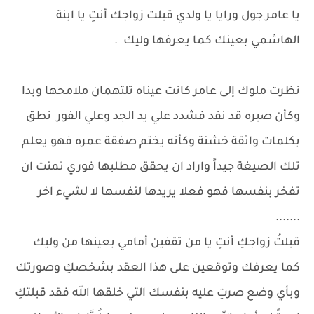
يا عامر جول ورايا يا ولدي قبلت زواجك أنتِ يا ابنة
الهاشمي بعينك كما يعرفها وليك .
نظرت ملوك إلى عامر كانت عيناه تلتهمان ملامحها وبدا
وكأن صبره قد نفد فشدد علي يد الجد وعلي الفور نطق
بكلمات واثقة خشنة وكأنه يختم صفقة عمره فهو يعلم
تلك الصيغة جيداً واراد ان يحقق مطلبها فوري تمنت ان
تفخر بنفسها فهو فعلا يريدها لنفسها لا لشيء اخر
.......
قبلتُ زواجكِ أنتِ يا من تقفين أمامي بعينها من وليك
كما يعرفك وتوقعين على هذا العقد بشخصكِ وصورتك
وبأي وضع صرتِ عليه بنفسك التي خلقها الله فقد قبلتكِ