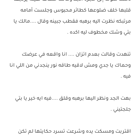
قلبها خلف ضلوعها كطائر محبوس وجلست أمامه
مرتبكه نظرت اليه برهبه فقطب جبينه وقال ....مالك يا
بتي وشك مخطوف ليه اكده .
تنهدت وقالت بعدم اتزان .... انا واقعه في عرضك
وحماك يا جدي ومش لاقيه طاقه نور ينجدني من اللي انا
فيه .
بهت الجد ونظر اليها برهبه وقلق ....فيه ايه خير يا بتي
جلجتيني .
اقتربت ومسكت يده وشرعت تسرد حكايتها لم تكن