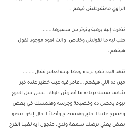
الراوي مابنفرطش فيهم .
نظرت إليه برهبة وتوتر من مصيرها........
طب ليه ما نقولش وخلاص. وانت اهوه موجود تقول
هيفهم .
تنهد الجد فهو يريده وجها لوجه لعامر فقال........
مين ده اللي هيفهم ...عامر فيه عيب خطير عنده كبر
شايف نفسه بزياده ما أجدرش دلوك. تخيلي جبل الفرح
بيوم يحصل ده وفضيحة وجرسه وهنمسك في بعض
وهنفرج علينا الخلج وهنتفضح وأصلاً اتجال إنكو بتحبو
بعض يعني برضك سمعة ولدي. هنجول ايه لغينا الفرح