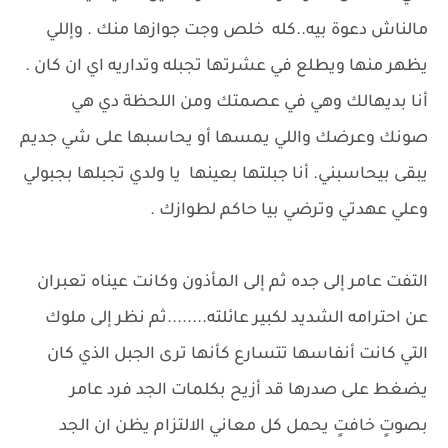
مالناش دعوة بيه..كله خلص وجت جوازها منك . وإللي
يظهر منها ويطلع في عشرتها تجبله وتداريه اي ان كان .
أنا بديهالك وهي في عصمتك ومن اللحظة دي هي
صونك وعرضك واللي يمسها أو يحاسبها على شي جديم
يبقى بيحاسبني. أنا جبلتها بعينها يا ولدي تجبلها بجبولي
وعلي عهدتي وترضي بيا حاكم لطوازك .
التفت عامر إلى جده ثم إلى المأذون وكانت عيناه تعبران
عن احترامه الشديد لكبير عائلته........ثم نظر إلى ملوك
التي كانت أنفاسها تتسارع كأنها ترى الجبل الذي كان
يضغط على صدرها قد أزيح بكلمات الجد فرد عامر
بصوتٍ خافتٍ يحمل كل معاني الالتزام يظن ان الجد