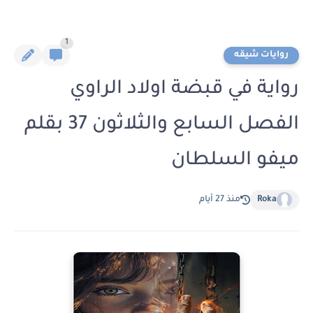
1
روايات شيقه
رواية في قبضة اولاد الراوي
الفصل السابع والثلاثون 37 بقلم
ميفو السلطان
Roka
منذ 27 أيام