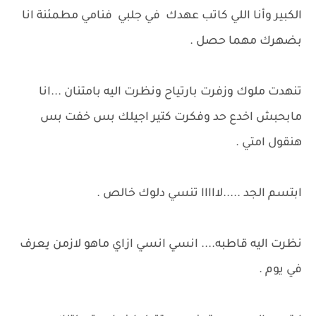
الكبير وأنا اللي كاتب عهدك في جلبي فنامي مطمئنة انا
بضهرك مهما حصل .
تنهدت ملوك وزفرت بارتياح ونظرت اليه بامتنان ...انا
مابحبش اخدع حد وفكرت كتير اجيلك بس خفت بس
هنقول امتي .
ابتسم الجد .....لااااا تنسي دلوك خالص .
نظرت اليه قاطبه.... انسي انسي ازاي ماهو لازمن يعرف
في يوم .