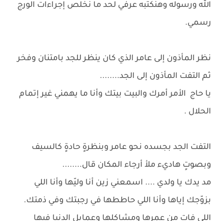
الله ورسوله وهنكتبه عرفي لحد ما نخلص إجراءات الورج
رسمي.
نظر المأذون إلى عامر الذي كان ينظر للجد بامتنان وفخر
ثم التفت المأذون إلى الجد........
يا حاج الأمر أمرك والبيت بيتك وأنا ما يهمني غير إتمام
الحلال .
التفت الجد بجسده نحو عامر وبنظرةٍ حادةٍ كالسيف
وبصوتٍ هاديء ملأ أرجاء المكان قال........
مد يدك يا ولدي .... اسمعني زين أنا وليّها وأنا اللي
بزوّجك إياها وأنا اللي حاططها في رجبتك وفي ذمتك.
اللي فات من عمرها ومشاكلها وعمايل الدنيا فيها