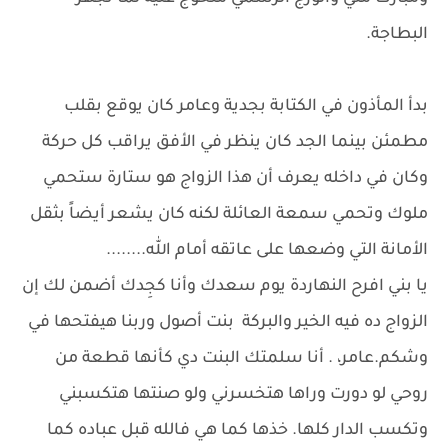
البطاجة.
بدأ المأذون في الكتابة بجدية وعامر كان يوقع بقلب
مطمئن بينما الجد كان ينظر في الأفق يراقب كل حركة
وكان في داخله يعرف أن هذا الزواج هو ستارة ستحمي
ملوك وتحمي سمعة العائلة لكنه كان يشعر أيضاً بثقل
الأمانة التي وضعها على عاتقه أمام الله........
يا بني افرح النهاردة يوم سعدك وأنا كجِدك أضمن لك إن
الزواج ده فيه الخير والبركة بنت أصول وربنا هيفتحها في
وشكم.عامر، . أنا سلمتك البنت دي كأنها قطعة من
روحي لو دورت وراها هتخسرني ولو صنتها هتكسبني
وتكسب الدار كلها. خذها كما هي فالله قبل عباده كما