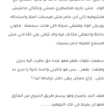
الواد . مش عايزه هتضطري تمشي وبالتالي ماعتيش
هتشوفيه تاني لان عامر مش هيسكت اصلا واستحاله
يوريكي الواد وهتبقي عدوته اللي هانت سمعته . فكوني
عاجلة واحفظي مكانك فيه والا تتكلي علي الله لاني مش
هسمح للعيله تدمر بسببك .
سهمت ملوك بقهر فهو عنده حق نظرت اليه بحزن
وهتفت بقهر ...بس هو فاكرني واحدة تانية يا جدي ده
غش.. إزاي ممكن يبقى حلال ترضاها لينا ؟
هتف الجد بإصرار وهو يرسم طريق الخروج من المأزق
فهو لن يفرط في تلك الجوهره ........