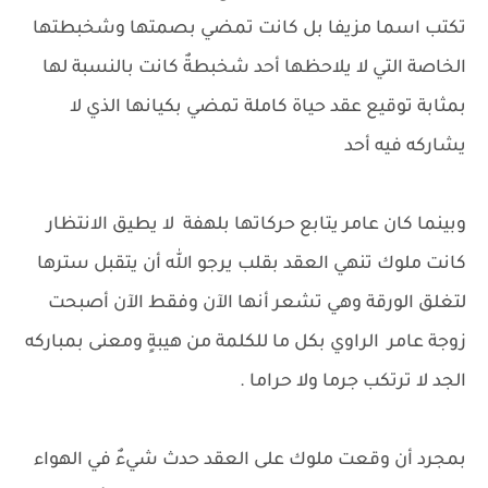
تكتب اسما مزيفا بل كانت تمضي بصمتها وشخبطتها
الخاصة التي لا يلاحظها أحد شخبطةٌ كانت بالنسبة لها
بمثابة توقيع عقد حياة كاملة تمضي بكيانها الذي لا
يشاركه فيه أحد
وبينما كان عامر يتابع حركاتها بلهفة لا يطيق الانتظار
كانت ملوك تنهي العقد بقلب يرجو الله أن يتقبل سترها
لتغلق الورقة وهي تشعر أنها الآن وفقط الآن أصبحت
زوجة عامر الراوي بكل ما للكلمة من هيبةٍ ومعنى بمباركه
الجد لا ترتكب جرما ولا حراما .
بمجرد أن وقعت ملوك على العقد حدث شيءٌ في الهواء