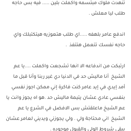
تنهدت ملوك مبتسمه واكملت بلين ..... فيه بس حاجه
طلب ليا معلش .
اندفع عامر بلهفه .....اي طلب هتعوزيه هيتكتبلك واي
حاجه نفسك تتعمل هتتفذ .
ارتبكت من اندفاعه الا انها تشجعت واكملت ....يا عم
الشيخ أنا ماليش حد في الدنيا دي غير ربنا وأنا قبل ما
أمد إيدي في إيد عامر كنت فاكرة إني ممكن اجوز نفسي
بنفسي عادي عشان يتيمة ماليش حد .هو اه يجوز وانت يا
عم الشيخ ماعلقتش بس الافضل في الشرع يا عم
الشيخ اني محتاجة ولي . ولي يجوزني ويديني لعامر عشان
يبقي شروط الولي والقبول موجوده .