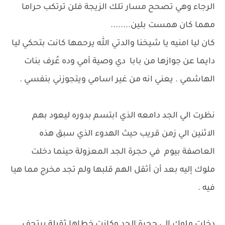
الرجاء وهي تصحح مسار تلك الزيجة فلن ترتكب حراما
مهما كان همست بلين........
كان ليا امنيه يا شيخنا والدتي الله يرحمها كانت بتحكي ليا
دايما عن جوازها من بابا دي وصية أمي وده عُرف بنات
الهاشمي . يعني انه من غير اسامي ويتجوزني بنفسي .
نظرت الي الجد دامعه الذي ابتسم بدوره ليعود بهم
الاثنين الي زمن قريب حيث الهدوء الذي سبق هذه
العاصفة بيوم في حجرة الجد المعزولة حينما دخلت
ملوك إليه بعد أن أثقل الهم قلبها ولم تجد مخرج مما هيا
فيه .
دخلت ملوك إلى حجرة الجد وكانت خطاها ثقيلة يرتجف