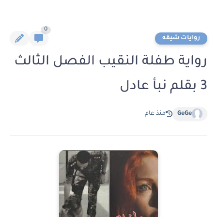
0
روايات شيقه
رواية طفلة النقيب الفصل الثالث
3 بقلم نبأ عادل
GeGe
منذ عام