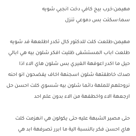
مهيمن:خرب بيج كافي دخت انجبي شويه
سما:سكتت بس دموعي تنزل
مهيمن:طلعت كلت للدكتور كال تكدر اطلعهة فد شويه
طلعت اباب المستشفى ظليت افكر شلون بيه هي ابالي
حيل ما اكدر اعوفهة الغيري بس شلون هاي الاء اذا
صدك خاطفتهة شلون اسجنهة اخاف يفضحون انو احنه
نروحلهم للملهة دائما شلون بيه شسوي كلت احسن حل
ارجعهة الاء واخطفهة من الاء بدون علم احد
حتى مصير الشبهة عليه حتى يكولون هي انهزمت كلت
هاي احسن فكر بالنسبة الية ما ابرر تصرفهة ابد هي