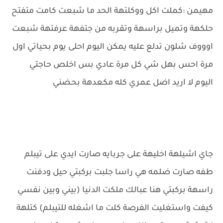
مهيمن :كملت اكل ووكلتهة الحد ما شبعت كامت متفتح
حلكهة وتميل براسهة وتقربه من جتفهة عرفتهة شبعت
اوووف شلون تدلع عليه يمكن اليوم احلى يوم بحياتي اول
مرة احس بهل شي كل مرة عادي بس اخلص حاجتي
اليوم لا اريد اضل عمري كله مكعدهة بحضني
جاي اشيلهة اخليهة على جربايه صارت ايدي على تيبلم
طفه صارت ضلمه هي راسا جلبت بركبتي حيل ودفنت
راسهة بركبتي هنا عبالك ملكت الدنيا (بيني وبين نفسي
كيفت واستغليت الفرصة كلت ما اشغله للتيبلم) كتلهة