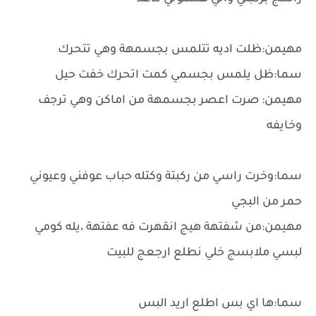
مهيمن:ظلت اديه تتلمس بجسمهة وهي تتحرك
سما:ظل يلمس بجسمي كمت اتحرك خفت حيل
مهيمن: صرت اعصر بجسمهة من اماكن وهي ترجف
وخايفه
سما:وخرت راسي من ركبتة وكتله حباب عوفني وعيوني
حمر من البجي
مهيمن:من شفتهة هيج انقهرت فه عفتهة ،يله كومي
لبسي ملابسج خلي نطلع ارجعج للبيت
سما:ها اي بس اطلع اريد البس