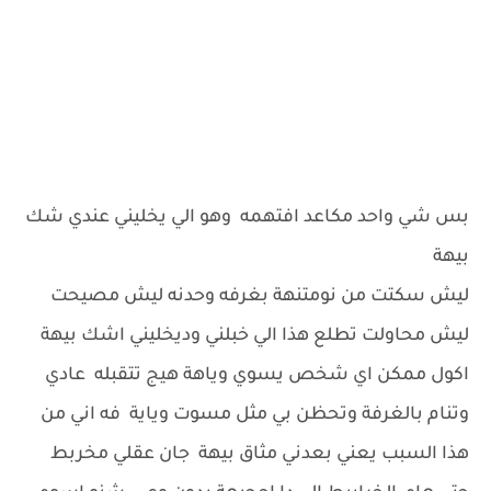
بس شي واحد مكاعد افتهمه وهو الي يخليني عندي شك
بيهة
ليش سكتت من نومتنهة بغرفه وحدنه ليش مصيحت
ليش محاولت تطلع هذا الي خبلني وديخليني اشك بيهة
اكول ممكن اي شخص يسوي وياهة هيج تتقبله عادي
وتنام بالغرفة وتحظن بي مثل مسوت وياية فه اني من
هذا السبب يعني بعدني مثاق بيهة جان عقلي مخربط