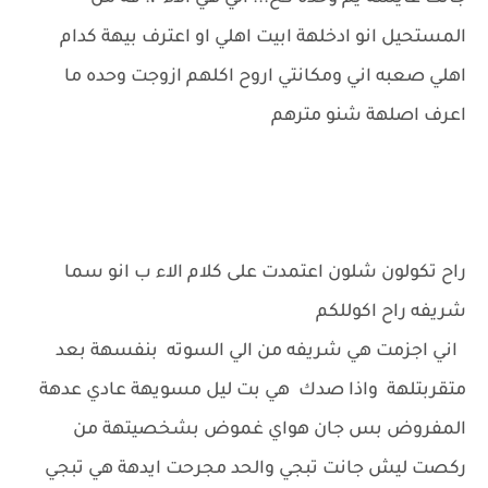
المستحيل انو ادخلهة ابيت اهلي او اعترف بيهة كدام
اهلي صعبه اني ومكانتي اروح اكلهم ازوجت وحده ما
اعرف اصلهة شنو مترهم
راح تكولون شلون اعتمدت على كلام الاء ب انو سما
شريفه راح اكوللكم
اني اجزمت هي شريفه من الي السوته بنفسهة بعد
متقربتلهة واذا صدك هي بت ليل مسويهة عادي عدهة
المفروض بس جان هواي غموض بشخصيتهة من
ركصت ليش جانت تبجي والحد مجرحت ايدهة هي تبجي