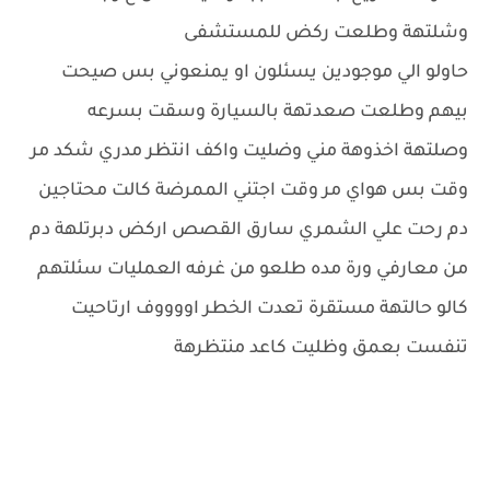
وشلتهة وطلعت ركض للمستشفى
حاولو الي موجودين يسئلون او يمنعوني بس صيحت
بيهم وطلعت صعدتهة بالسيارة وسقت بسرعه
وصلتهة اخذوهة مني وضليت واكف انتظر مدري شكد مر
وقت بس هواي مر وقت اجتني الممرضة كالت محتاجين
دم رحت علي الشمري سارق القصص اركض دبرتلهة دم
من معارفي ورة مده طلعو من غرفه العمليات سئلتهم
كالو حالتهة مستقرة تعدت الخطر اووووف ارتاحيت
تنفست بعمق وظليت كاعد منتظرهة