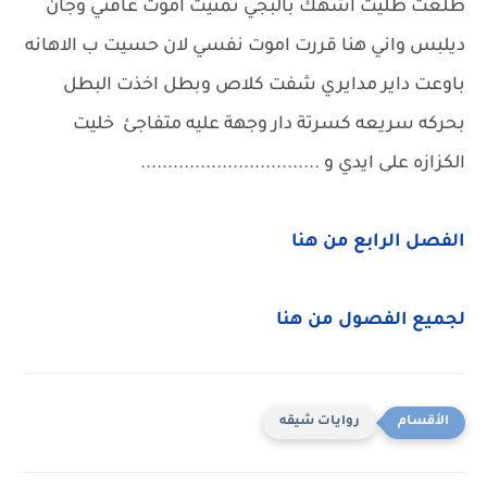
طلعت ظليت اشهك بالبجي تمنيت اموت عافني وجان
ديلبس واني هنا قررت اموت نفسي لان حسيت ب الاهانه
باوعت داير مدايري شفت كلاص وبطل اخذت البطل
بحركه سريعه كسرتة دار وجهة عليه متفاجئ خليت
الكزازه على ايدي و .................................
الفصل الرابع من هنا
لجميع الفصول من هنا
روايات شيقه