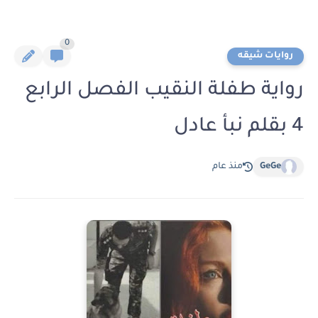
0
روايات شيقه
رواية طفلة النقيب الفصل الرابع
4 بقلم نبأ عادل
GeGe
منذ عام