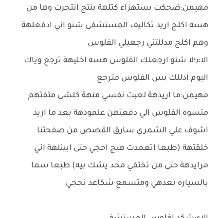
مهيمن:ضحكت بستهزاء كتلهة بنتج انتحرت وها من
هسه اكلج اريد تكاليف المستشفى شنو اني ادفعلهة
وهم اكلج مدللتني رجعيلي الفلوس
الاء؛لا شنو ارجعلك الفلوس هسه اخليهة ترجع وياك
اليوم ادللك بس الفلوس مترجع
مهيمن:ما اريدهة لعبت نفسي منهة كلشي متفتهم
متسوه الفلوس الي دفعتهن علمودهة بعد ما اريد
اشوف علي الشمري سارق القصص من صفحتنا
خلقتهة (طبعا اتعمدت هيج احجي حتى ابينلهة اني
مرايدهة حتى من تختفي محد يشك بيه) طبعا سما
بالسياره بعدهي ومتسمع شكاعد نحجي