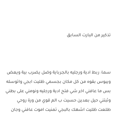
تذكير من البارت السابق
سما: ربط ادية ورجليه بالجرباية وضل يضرب بية ويعض
ويبوس بقوه من كل مكان بجسمي ظليت ابجي واتوسله
بس ما عافني اخر شي فتح ادية ورجليه ونومني على بطني
وثبتني حيل بعدين حسيت ب الم قوي من ورة روحي
طلعت ظليت اشهك بالبجي تمنيت اموت عافني وجان