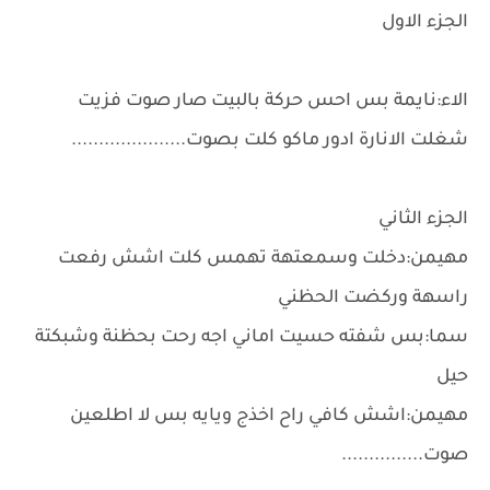
الجزء الاول
الاء:نايمة بس احس حركة بالبيت صار صوت فزيت
شغلت الانارة ادور ماكو كلت بصوت.....................
الجزء الثاني
مهيمن:دخلت وسمعتهة تهمس كلت اشش رفعت
راسهة وركضت الحظني
سما:بس شفته حسيت اماني اجه رحت بحظنة وشبكتة
حيل
مهيمن:اشش كافي راح اخذج ويايه بس لا اطلعين
صوت...............