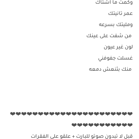
وكمت ما اشتاك
عمر تانيتك
ومليتك بسرعه
من شفت على عينك
لون غير عيون
غسلت جفوفني
منك بثنعش دمعه
❤️❤️❤️❤️❤️❤️❤️❤️❤️❤️❤️❤️❤️❤️❤️❤️❤️❤️❤️❤️❤️❤️
❤️❤️❤️❤️❤️❤️❤️❤️❤️❤️❤️
قبل لا تبدون صوتو للبارت + علقو على الفقرات