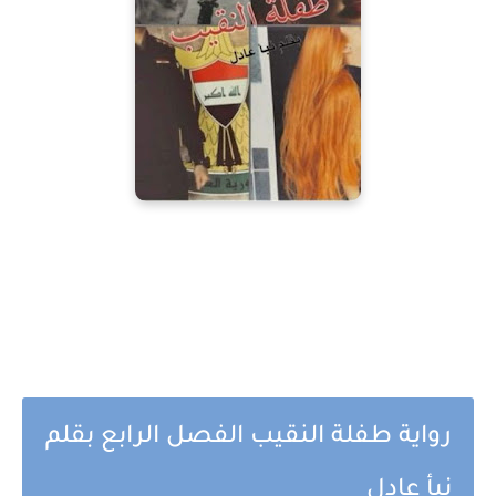
رواية طفلة النقيب الفصل الرابع بقلم
نبأ عادل