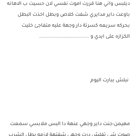
ديلبس واني هنا قررت اموت نفسي لان حسيت ب الاهانه
باوعت داير مدايري شفت كلاص وبطل اخذت البطل
بحركه سريعه كسرتة دار وجهة عليه متفاجئ خليت
الكزازه على ايدي و .................................
نبلش ببارت اليوم
مهيمن:جنت داير وجهي عنهة دا البس ملابسي سمعت
صوت شي تفلش درت وجهي شفتهة لازمه بطل الشرب