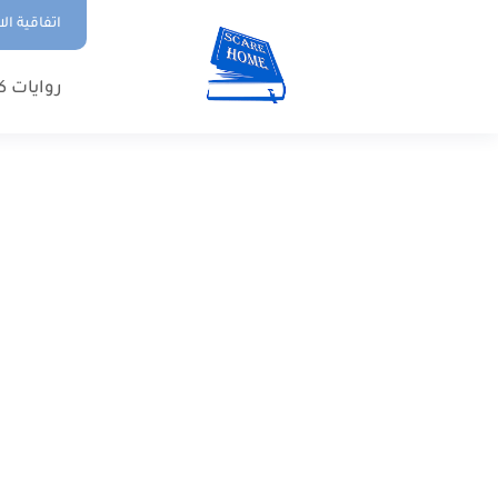
اتفاقية ال
روايات ك