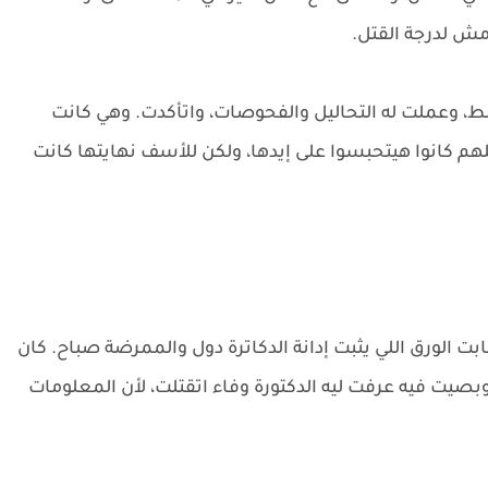
 لدرجة القتل.
غلط، وعملت له التحاليل والفحوصات، واتأكدت. وهي كانت
 كانوا هيتحبسوا على إيدها، ولكن للأسف نهايتها كانت
الورق اللي يثبت إدانة الدكاترة دول والممرضة صباح. كان
صيت فيه عرفت ليه الدكتورة وفاء اتقتلت، لأن المعلومات