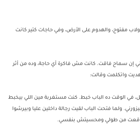
ولاب مفتوح، والهدوم على الأرض، وفي حاجات كتير كانت
ني إن سماح فاقت. كانت مش فاكرة أي حاجة، وده من أثر
هديت واتكلمت وقالت:
ل، في الوقت ده الباب خبط. كنت مستغربة مين اللي بيخبط
ورني. ولما فتحت الباب لقيت رجالة داخلين عليا وبيرشوا
، وقعت من طولي ومحسيتش بنفسي.