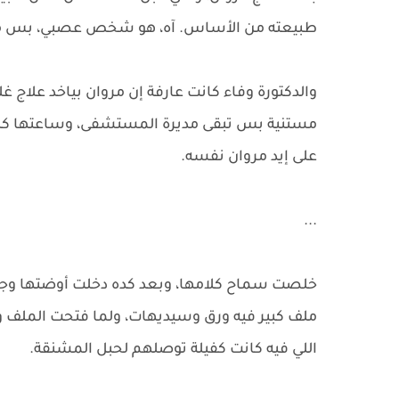
طبيعته من الأساس. آه، هو شخص عصبي، بس مش
والدكتورة وفاء كانت عارفة إن مروان بياخد علاج 
مستنية بس تبقى مديرة المستشفى، وساعتها كلهم
على إيد مروان نفسه.
...
خلصت سماح كلامها، وبعد كده دخلت أوضتها وجابت 
ملف كبير فيه ورق وسيديهات، ولما فتحت الملف وب
اللي فيه كانت كفيلة توصلهم لحبل المشنقة.