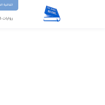
اتفاقية ال
روايات ك