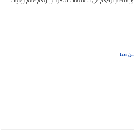
وبانتظار آراءكم في التعليقات شكرا لزيارتكم عالم روايات
من هنا