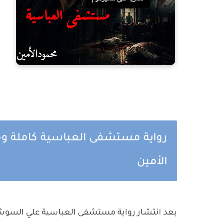
رواية مستشفى العباسية كاملة وح
الأمين
بعد انتشار رواية مستشفى العباسية علي السوشيا