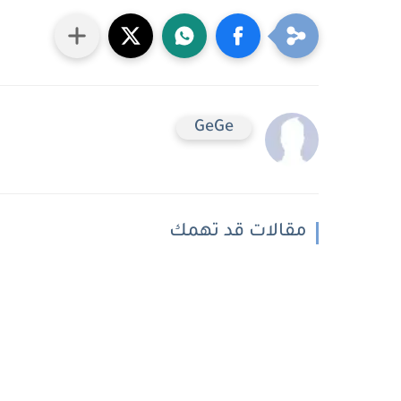
GeGe
مقالات قد تهمك