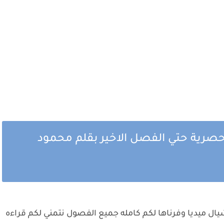
صرية حتي الفصل الاخير بقلم محمود
ل ميديا وفرناها لكم كامله جميع الفصول نتمني لكم قراءه