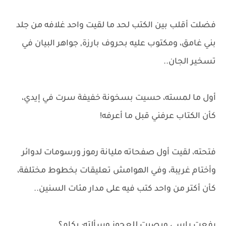
فضلت أقلب بين الكتب لحد ما لقيت واحد غلافه من جلد
بني غامق، ومكتوب عليه بحروف بارزة, جواهر البيان في
تسخير الجان..
أول ما لمسته، حسيت بسخونة خفيفة سرت في إيدي،
كأن الكتاب عرفني قبل ما أعرفه!
فتحته، لقيت أول صفحاته مليانة رموز ورسومات لدوائر
وأختام غريبة، وفي الهوامش تعليقات بخطوط مختلفة،
كأن أكتر من واحد كتب فيه على مدار مئات السنين..
رفعت راسي وبصيت للعجوز وسألته: بكام؟