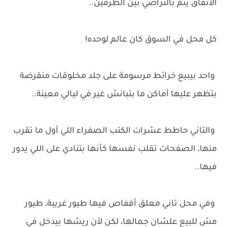
الاتفاق يتم بالتراضي بين الطرفين..
كل محل في السوق كان عالم لوحده!
واحد بيبيع خرائط مرسومة على جلد مخلوقات منقرضة
بتظهر عليها أماكن ما بتبانش غير في ليالي معينة..
والتاني حاطط عشرات الكتب الصفراء اللي أول ما تقرب
منها، الصفحات تقلب نفسها كأنها بتنادي على اللي يدور
فيها..
وفي محل تاني معلق أقفاص فيها طيور غريبة، طيور
مش للبيع علشان جمالها، لكن لأن ريشها بيدخل في