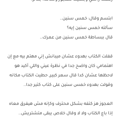
ابتسم وقال: خمس سنين..
سألته خمس سنين إيه؟
قال ببساطة خمس سنين من عمرك..
قفلت الكتاب بهدوء عشان ميبانش إني مهتم بيه مع إن
اهتمامي كان واضح جدا في نظرة عيني واللي أكيد هو
لاحظها عشان كدا قال سعر كبير, حطيت الكتاب مكانه
وقولت بهدوء خمس سنين على كتاب كتير جدا..
العجوز هز كتفه بشكل محترف وكإنه مش هيفرق معاه
إذا باع الكتاب ولا لا وقال خلاص يبقى متشتريش..