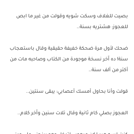
بصيت للغلاف وسكت شويه وقولت من غير ما ابص
للعجوز: هشتريه بسنة..
ضحك لأول مرة ضحكة خفيفة حقيقية وقال باستعجاب
سنة! ده اّخر نسخة موجودة من الكتاب وصاحبه مات من
أكتر من ألف سنة..
قولت وأنا بحاول أمسك أعصابي: يبقى سنتين..
العجوز بصلي كام ثانية وقال تلات سنين واّخر كلام..