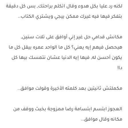
لكنه رد عليا بكل هدوء وقال اتكلم براحتك, بس كل دقيقة
بتفكر فيها فيه غيرك ممكن ييجي ويشتري الكتاب..
مكانش قدامي حل غير إني أوافق على تلات سنين,
هيحصل فيهم إيه يعني؟ كل ما الواحد عمره بيقل كل ما
يكون أحسن له, فيها إيه الدنيا عشان نتمسك بيها كل
دا!
مكملتش ثانيتين بعد كلمته الأخيرة وقولت موافق..
العجوز ابتسم ابتسامة رضا ممزوجة بخبث ووقف من
مكانه وقال موافق..