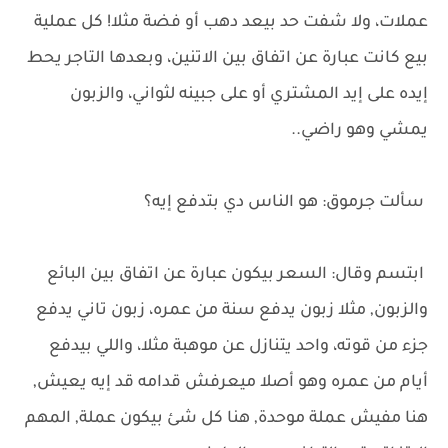
عملات، ولا شفت حد بيعد دهب أو فضة مثلا! كل عملية
بيع كانت عبارة عن اتفاق بين الاتنين، وبعدها التاجر يحط
إيده على إيد المشتري أو على جبينه لثواني، والزبون
يمشي وهو راضي..
سألت جرموق: هو الناس دي بتدفع إيه؟
ابتسم وقال: السعر بيكون عبارة عن اتفاق بين البائع
والزبون, مثلا زبون يدفع سنة من عمره، زبون تاني يدفع
جزء من قوته، واحد يتنازل عن موهبة مثلا، واللي بيدفع
أيام من عمره وهو أصلا ميعرفش قدامه قد إيه يعيش,
هنا مفيش عملة موحدة, هنا كل شئ بيكون عملة, المهم