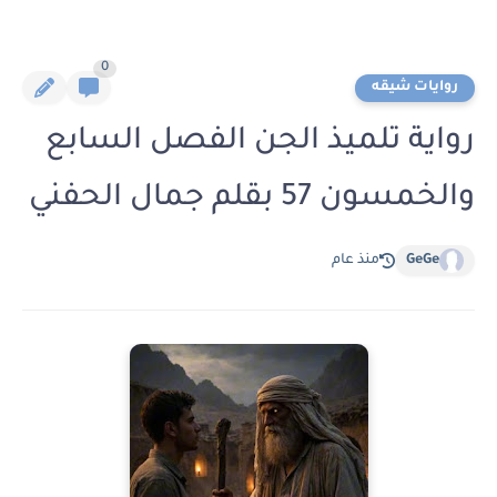
0
روايات شيقه
رواية تلميذ الجن الفصل السابع
والخمسون 57 بقلم جمال الحفني
GeGe
منذ عام