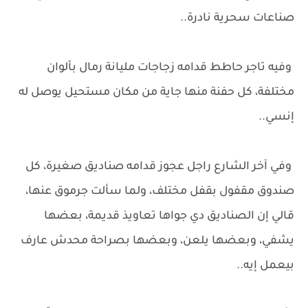
صناعات سحرية نادرة..
وفيه تاجر حاطط قدامه زجاجات مليانة رمال بألوان
مختلفة، كل حفنة منها جاية من مكان مستحيل يوصل له
إنسي..
وفي آخر الشارع راجل عجوز قدامه صناديق صغيرة، كل
صندوق مقفول بقفل مختلف، ولما سألت جرموق عنها،
قالي إن الصناديق دي جواها تعاويذ قديمة، بعضها
يشفي، وبعضها يلعن، وبعضها بصراحة محدش عارف
بيعمل إيه..