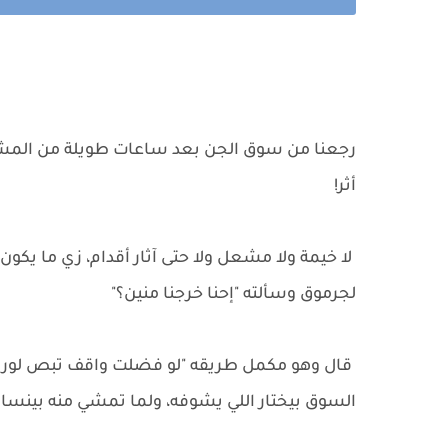
رجعنا من سوق الجن بعد ساعات طويلة من المشي 
أثر!
لا خيمة ولا مشعل ولا حتى آثار أقدام، زي ما يك
لجرموق وسألته "إحنا خرجنا منين؟"
قال وهو مكمل طريقه "لو فضلت واقف تبص لورا 
السوق بيختار اللي يشوفه، ولما تمشي منه بينسا