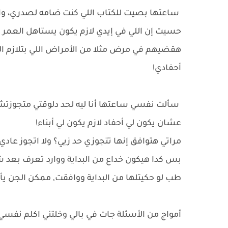
ساعتها بصيت للكتاب اللي كنت ضامه لصدري، واف
حسيت إن اللي في إيدي لازم يكون يستاهل العمر ا
هقضيهم في مرض مثلا من الأمراض اللي بتلازم 
أحفادي!
سألت نفسي ساعتها أنا ليه لحد دلوقتي متجوزت
عشان يكون لي أحفاد لازم يكون لي أبناء!
مراتي هتوافق إنها تتجوزي حد زيي؟ ولا اتجوز عاد
بس كدا هيكون خداع من البداية ووارد تعرف بعد
طب لو حكيتلها من البداية ووافقت, ممكن الجن يأ
أمواج من الأسئلة جات في بالي وخلتني اكلم نفسي