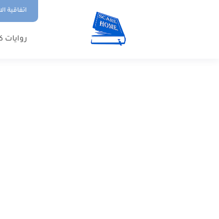
اتفاقية ال
روايات ك