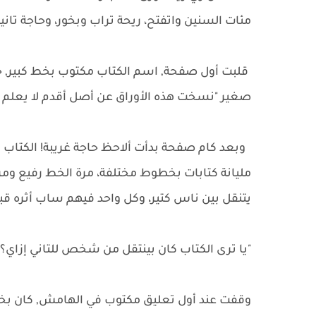
مئات السنين واتفتح، ريحة تراب وبخور، وحاجة تا
قلبت أول صفحة, اسم الكتاب مكتوب بخط كبير, جو
صغير "نسخت هذه الأوراق عن أصل أقدم لا يعلم
وبعد كام صفحة بدأت ألاحظ حاجة غريبة! الكتاب
مليانة كتابات بخطوط مختلفة، مرة الخط رفيع ومر
يتنقل بين ناس كتير، وكل واحد فيهم ساب أثره قبل
"يا ترى الكتاب كان بينتقل من شخص للتاني إزاي
وقفت عند أول تعليق مكتوب في الهامش, كان بخ