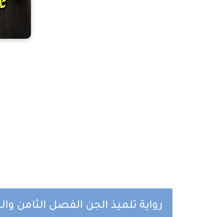
رواية تلميذ الجن الفصل الثامن و