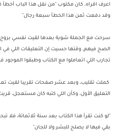
اعرف اقراه, كان مكتوب "من نقل هذا الباب أخطأ
وقد دفعت ثمن هذا الخطأ سبعة رجال"
سرحت مع الجملة شوية بعدها لقيت نفسي بروح ل
الصح فيهم, وقتها حسيت إن التعليقات اللي في ال
تجارب اللي اتعاملوا مع الكتاب وطبقوا الموجود في
كملت تقليب، وبعد عشر صفحات تقريبا لقيت تعليق
التعليق الأول، وكأن اللي كتبه كان مستعجل، قري
"لو كنت تقرأ هذا الكتاب بعد سنة ثلاثمائة، فلا تب
بقي فيها لا يصلح للبشر ولا للجان"