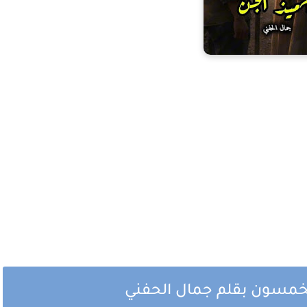
الخمسون بقلم جمال الحفني