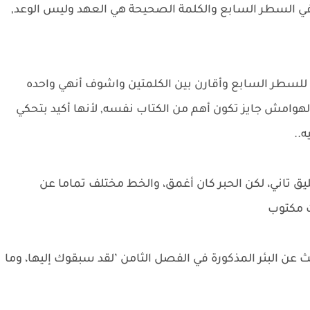
 في السطر السابع والكلمة الصحيحة هي العهد وليس الوعد,
لسطر السابع وأقارن بين الكلمتين واشوف أنهي واحده
هوامش جايز تكون أهم من الكتاب نفسه, لأنها أكيد بتحكي
ه..
 تاني، لكن الحبر كان أغمق، والخط مختلف تماما عن
ت مكتوب
حث عن البئر المذكورة في الفصل الثامن ’لقد سبقوك إليها، وما