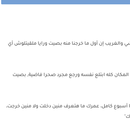
والغريب إن أول ما خرجنا منه بصيت ورايا ملقيتلوش أي
ون المكان كله ابتلع نفسه ورجع مجرد صحرا فاضية, بصيت
أسبوع كامل، عمرك ما هتعرف منين دخلت ولا منين خرجت،
ك"