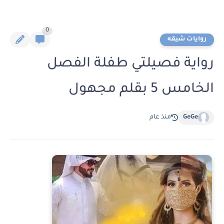
0
روايات شيقه
رواية فصيلتي طفلة الفصل
الخامس 5 بقلم مجهول
GeGe
منذ عام