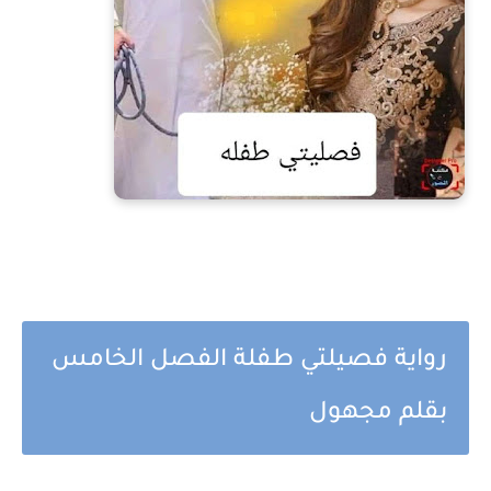
رواية فصيلتي طفلة الفصل الخامس
بقلم مجهول