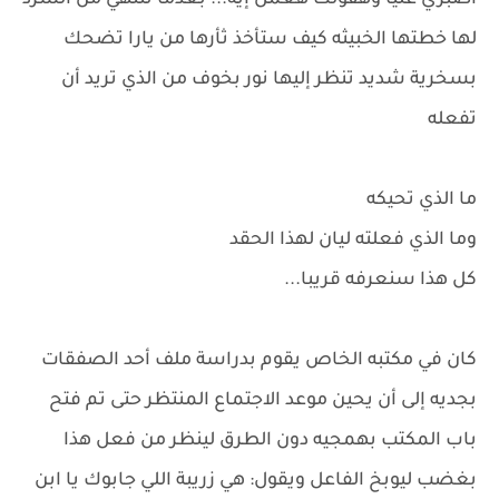
اصبري عليا وهقولك هعمل إيه... بعدما تنتهي من السرد
لها خطتها الخبيثه كيف ستأخذ ثأرها من يارا تضحك
بسخرية شديد تنظر إليها نور بخوف من الذي تريد أن
تفعله
ما الذي تحيكه
وما الذي فعلته ليان لهذا الحقد
كل هذا سنعرفه قريبا...
كان في مكتبه الخاص يقوم بدراسة ملف أحد الصفقات
بجديه إلى أن يحين موعد الاجتماع المنتظر حتى تم فتح
باب المكتب بهمجيه دون الطرق لينظر من فعل هذا
بغضب ليوبخ الفاعل ويقول: هي زريبة اللي جابوك يا ابن