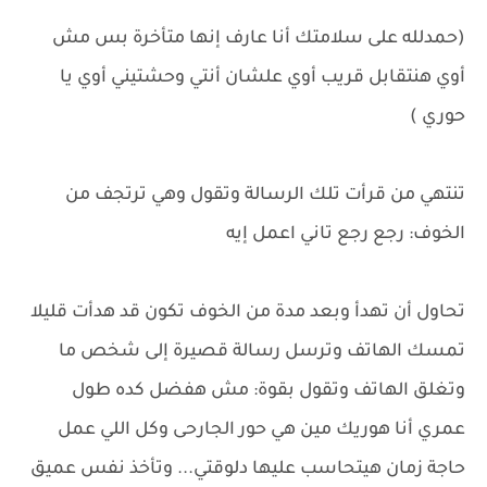
(حمدلله على سلامتك أنا عارف إنها متأخرة بس مش
أوي هنتقابل قريب أوي علشان أنتي وحشتيني أوي يا
حوري )⁩
تنتهي من قرأت تلك الرسالة وتقول وهي ترتجف من
الخوف: رجع رجع تاني اعمل إيه
تحاول أن تهدأ وبعد مدة من الخوف تكون قد هدأت قليلا
تمسك الهاتف وترسل رسالة قصيرة إلى شخص ما
وتغلق الهاتف وتقول بقوة: مش هفضل كده طول
عمري أنا هوريك مين هي حور الجارحى وكل اللي عمل
حاجة زمان هيتحاسب عليها دلوقتي... وتأخذ نفس عميق