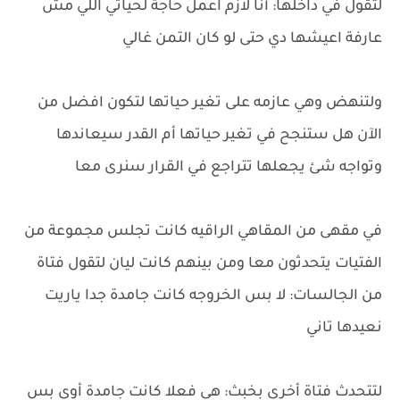
لتقول في داخلها: أنا لازم اعمل حاجة لحياتي اللي مش
عارفة اعيشها دي حتى لو كان التمن غالي
ولتنهض وهي عازمه على تغير حياتها لتكون افضل من
الآن هل ستنجح في تغير حياتها أم القدر سيعاندها
وتواجه شئ يجعلها تتراجع في القرار سنرى معا
في مقهى من المقاهي الراقيه كانت تجلس مجموعة من
الفتيات يتحدثون معا ومن بينهم كانت ليان لتقول فتاة
من الجالسات: لا بس الخروجه كانت جامدة جدا ياريت
نعيدها تاني
لتتحدث فتاة أخرى بخبث: هي فعلا كانت جامدة أوي بس