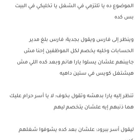
الموضوع ده يا تلتزمي في الشغل يا تخليكي في البيت
بس كده
وينظر إلى فارس ويقول بجدية: فارس بلغ مدير
الحسابات وخليه يخصم لكل الموظفين إحنا مش
جايبنهم علشان يسلوا يارا هانم وبعد كده اللي مش
هيشتغل كويس في ستين داهيه
تنظر إليه يارا بدهشه وتقول بخوف: لا يا أسر حرام عليك
هما ذنبهم إيه علشان يتخصم ليهم
ليقول أسر ببرود: علشان بعد كده يشوفوا شغلهم