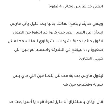
ابعتي حد لفارس وهاتي 4 قهوة
وينهي حديثه ويضع الهاتف جانبا بعد قليل يأتي فارس
ليبدأوا في العمل بعد مدة كانوا قد انتهوا من العمل
ليقول حاتم بجدية: شركات الشرقاوي ليها اسمها مش
صغيرة وده هينفع في الشركة واسمها هو مين اللي
هيجي النهارده
ليقول فارس بجدية: محدش بلغنا مين اللي جاي بس
شوية وهنعرف مين هو
قال أركان باستفزاز: أنا عايز قهوة قوم يا أسر ابعت حد