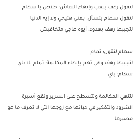
لتقول رهف بتعب وإنهاء النقاش: خلاص يا سهام
لنقول سهام بتسأل: يعني هتيجي ولا إيه الدنيا
لتجيبها رهف بهدوء: أيوه هاجي متخافيش
سهام لتقول: تمام
لتجيبها رهف وهي تهم بإنهاء المكالمة: تمام يلا باي
سهام: باي
لتنهي المكالمة وتتسطح على السرير وتقع أسيرة
الشرود والتفكير في حياتها مع زوجها التي لا تعرف ما هو
مصيرها