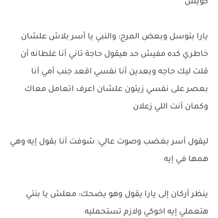
كويس
يارا بتوسل وبعض المرح: والنبي يا أسر بلاش علشان
خاطري كده مفيش حد هيقول حاجة تاني أنا غلطانه أن
قلت ليك حاجه وبعدين أنا نفسي اقعد جنب أمي أنا
بعصر على نفسي زيتون علشان اعرف اتعامل معاك
وكمان أنت اللي زعلان
ليقول أسر بغضب وصوت عالي: شوفت أنا بقول إيه وهي
همها في إيه
ينظر أركان إلى يارا يقول وهو يضحك: معلش يا بنتي
هتعملي إيه اخوكي ولازم تستحمليه