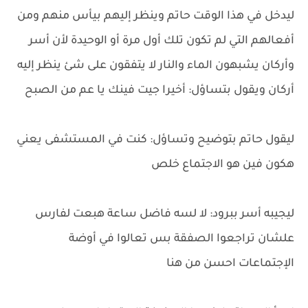
ليدخل في هذا الوقت حاتم وينظر إليهم بيأس منهم ومن
أفعالهم التي لم تكون تلك أول مرة أو الوحيدة لأن أسر
وأركان يشبهون الماء والنار لا يتفقون على شئ ينظر إليه
أركان ويقول بتساؤل: أخيرا جيت فينك يا عم من الصبح
ليقول حاتم بتوضيح وتساؤل: كنت في المستشفى يعني
هكون فين هو الاجتماع خلص
ليجيبه أسر ببرود: لا لسه فاضل ساعة هبعت لفارس
علشان تراجعوا الصفقة بس تعالوا في أوضة
الإجتماعات احسن من هنا