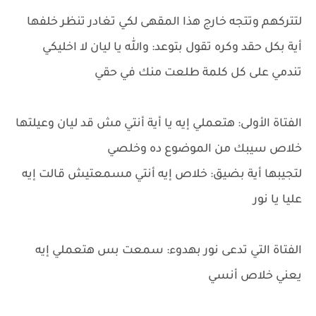
لتتركهم وتتجه خارج هذا المقهى لكي تغادر تنظر خلفها
أية بكل حقد وكره تقول بتوعد: والله يا ليان لا اخليكي
تندمي على كل كلمة طلعت منك في حقي
الفتاة الأولى: هتعملي إيه يا أية أنتي مش قد ليان وعيلتها
خلاص سيبك من الموضوع ده وخلصي
لتجيبها أية بضيق: خلاص إيه أنتي مسمعتيش قالت إيه
عليا يا نور
الفتاة التي تدعى نور بهدوء: سمعت بس هتعملي إيه
يعني خلاص أنسي