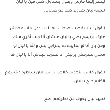
لينظر إليها فارس ويقول بتساؤل: كنتي فين يا ليان
لتجيبه ليان بهدوء: كنت مع صحابي
ليقول أسر يغضب: صحاب إيه يا بت دول بنات محدش
عارف يربيهم بصي يا ليان علشان أنا جبت أخري منك
ومن يارا أنا لو سايبك ده بمزاجي بس والله يا ليان لو
مجدي معرفش يربيكي أنا هعرف فبلاش أنا يا ليان ها
ليقول فارس بتهديد: خلاص يا أسر ليان شاطره وبتسمع
الكلام صح يا ليان
تجيبه ليان بخوف من نظرتهم: صح