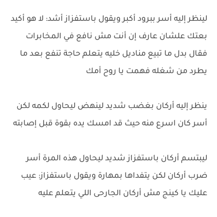
لينظر إليه أسر ببرود أكبر ويقول باستفزاز أشد: لا هو أكيد
بعتك علشان عارف إن أنت مش نافع في المخابرات
فقال بدل ما تبيع مناديل خليه يتعلم حاجة تنفع بعد ما
يطرد من شغله فهمت يا روح أمك
ينظر إليه أركان بغضب شديد لينهض ليحاول لكمه لكن
أسر كان اسرع منه حيث قد امسك يده بقوة قبل إصابته
ليبتسم أركان باستفزاز شديد ليحاول هذه المرة أسر
ضرب أركان لكن يتفداها بمهارة ويقول باستفزاز: عيب
عليك يا كينج مش أركان الجارحى اللي يتعلم عليه