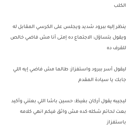
الكلب
ينظر إليه ببرود شديد ويجلس على الكرسي المقابل له
ويقول بتساؤل: الاجتماع ده إمتى أنا مش فاضي خالص
للقرف ده
ليقول أسر ببرود واستفزاز: طالما مش فاضي إيه اللي
جابك يا سيادة المقدم
ليجيبه يقول أركان بغيظ: حسين باشا اللي بعتني وأكيد
بعت لحاتم شكله كده مش واثق فيكم انهي كلامه
باستفزاز