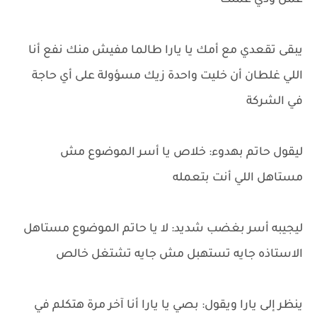
عمل ودي عملت
يبقى تقعدي مع أمك يا يارا طالما مفيش منك نفع أنا
اللي غلطان أن خليت واحدة زيك مسؤولة على أي حاجة
في الشركة
ليقول حاتم بهدوء: خلاص يا أسر الموضوع مش
مستاهل اللي أنت بتعمله
ليجيبه أسر بغضب شديد: لا يا حاتم الموضوع مستاهل
الاستاذه جايه تستهبل مش جايه تشتغل خالص
ينظر إلى يارا ويقول: بصي يا يارا أنا آخر مرة هتكلم في