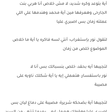
أية بتوعد وكره شديد: لا مش خلاص أنا هربي بنت
الجارحى وهعرفها مين أية محمد وهندمها علي اللي
عملته زمان بس اصبري عليا
لتقول نور بإستغراب: أنتي لسه فاكره يا أية ما خلاص
الموضوع خلص من زمان
لتجيبها أيه بحقد: خلص بنسبالك بس أنا لا
نور باستفسار: هتعملي إيه يا أية شكلك ناويه على
مصيبة
لتجيبها أية بضحكه شريرة: مصيبة على دماغ ليان بس