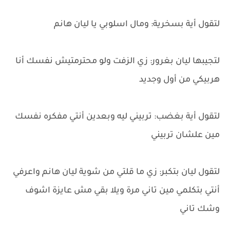
لتقول أية بسخرية: ومال اسلوبي يا ليان هانم
لتجيبها ليان بغرور: زي الزفت ولو محترمتيش نفسك أنا
هربيكي من أول وجديد
لتقول أية بغضب: تربيني ليه وبعدين أنتي مفكره نفسك
مين علشان تربيني
لتقول ليان بتكبر: زي ما قلتي من شوية ليان هانم واعرفي
أنتي بتكلمي مين تاني مرة ويلا بقي مش عايزة اشوف
وشك تاني