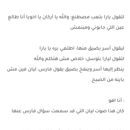
لتقول يارا بتعب مصطنع: والله يا أركان يا اخويا أنا طالع
عين اللي جابوني ومبنمش
ليقول أسر بضيق منها: اطلعي بره يا يارا
لتقول ليارا بتوسل: خلاص مش هتكلم والله
ينظر إليها أسر وينفخ بضيق يقول فارس: ليان فين مش
باينه من الصبح
: أنا اهو
كان هذا صوت ليان التي قد سمعت سؤال فارس عنها