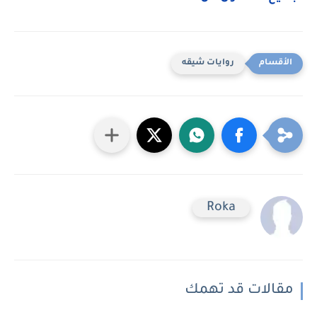
روايات شيقه
Roka
مقالات قد تهمك