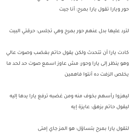
حور ويارا تقول يارا بمرح: أنا جيت
لترد عليها بدل عنهم حور بمرح وهي تجلس: حرقتي البيت
كادت يارا أن تتحدث ولكن يقول حاتم بغضب وصوت عالي
وهو ينظر إلى يارا وحور: مش عاوز اسمع صوت حد لحد ما
يخلص الزفت ده أنتوا فاهمين
ليهزوا رأسهم بخوف منه ومن غضبه ترفع يارا يدها إليه
ليقول حاتم بزهق: عايزة إيه
لتقول يارا بمرح بتساؤل: هو المز جاي إمتى