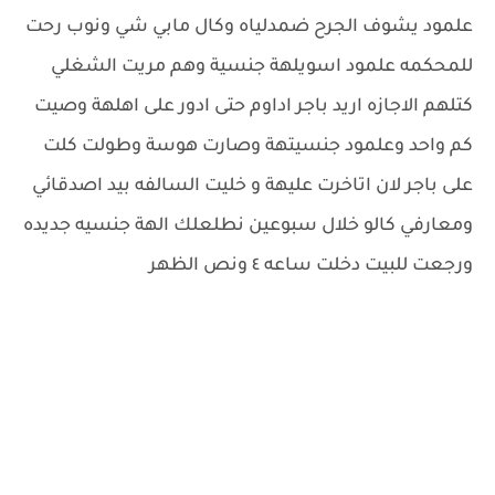
علمود يشوف الجرح ضمدلياه وكال مابي شي ونوب رحت
للمحكمه علمود اسويلهة جنسية وهم مريت الشغلي
كتلهم الاجازه اريد باجر اداوم حتى ادور على اهلهة وصيت
كم واحد وعلمود جنسيتهة وصارت هوسة وطولت كلت
على باجر لان اتاخرت عليهة و خليت السالفه بيد اصدقائي
ومعارفي كالو خلال سبوعين نطلعلك الهة جنسيه جديده
ورجعت للبيت دخلت ساعه ٤ ونص الظهر