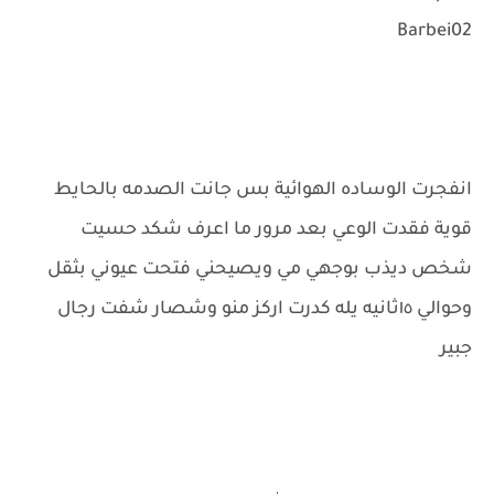
Barbei02
انفجرت الوساده الهوائية بس جانت الصدمه بالحايط
قوية فقدت الوعي بعد مرور ما اعرف شكد حسيت
شخص ديذب بوجهي مي ويصيحني فتحت عيوني بثقل
وحوالي ١٥ثانيه يله كدرت اركز منو وشصار شفت رجال
جبير