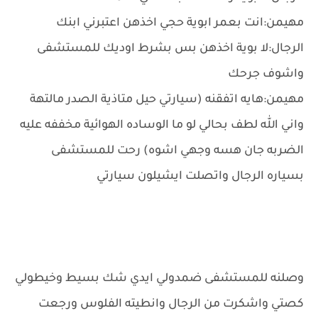
مهيمن:انت بعمر ابوية حجي اخذهن اعتبرني ابنك
الرجال:لا بوية اخذهن بس بشرط اوديك للمستشفى
واشوف جرحك
مهيمن:هايه اتفقنه (سيارتي حيل متاذية الصدر مالتهة
واني الله لطف بحالي لو ما الوساده الهوائية مخففه عليه
الضربه جان هسه وجهي اشوه) رحت للمستشفى
بسياره الرجال واتصلت ايشيلون سيارتي
وصلنه للمستشفى ضمدولي ايدي شك بسيط وخيطولي
كصتي واشكرت من الرجال وانطيته الفلوس ورجعت