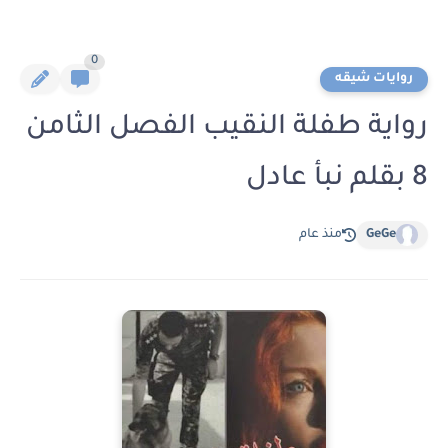
0
روايات شيقه
رواية طفلة النقيب الفصل الثامن
8 بقلم نبأ عادل
GeGe
منذ عام