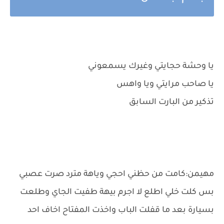
يا وحشة حجايتي وغيرك يسمعوني
يا صاحب مرايتي ويا واهس
تذكير من البارت السابق
مهيمن:كامت من حظني احجي وياهة مترد صرت عصبي
بس كلت خلي اطلع لا اجرم بيهة طفيت الجاي وطلعت
بسيارة بعد ما قفلت الباب واخذت المفتاح اخاف احد