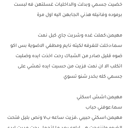
خضيت جسمي وبدلت والداخليات غسلتهن فه لبست
برموده وفانيله هذني الجابهن اليه اول مرة
مهيمن:كملت غده وشربت جاي كبل نمت
سما:دخلت للغرفه لكيته نايم ومطفي الاضوية بس اكو
ضوه قليل صادر من الشباك رحت اخذت ايده وضليت
اتكلب الا ان نمت فزيت من حسيت ايده تمشي على
جسمي كله بخدر شنو تسوي
مهيمن:اشش اسكتي
سما:عوفني حباب
مهيمن:اسكتي حبيبي ،فزيت ساعه ب٧ ونص بليل فتحت