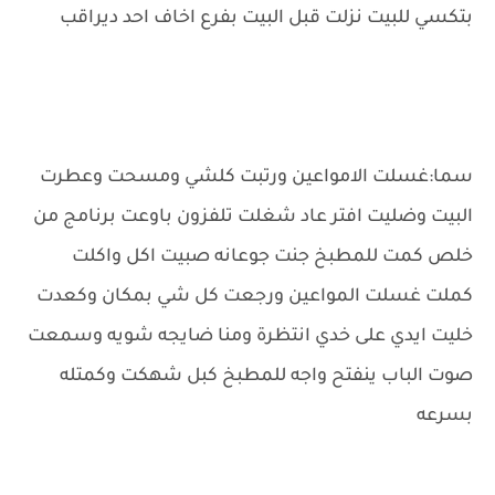
بتكسي للبيت نزلت قبل البيت بفرع اخاف احد ديراقب
سما:غسلت الامواعين ورتبت كلشي ومسحت وعطرت
البيت وضليت افتر عاد شغلت تلفزون باوعت برنامج من
خلص كمت للمطبخ جنت جوعانه صبيت اكل واكلت
كملت غسلت المواعين ورجعت كل شي بمكان وكعدت
خليت ايدي على خدي انتظرة ومنا ضايجه شويه وسمعت
صوت الباب ينفتح واجه للمطبخ كبل شهكت وكمتله
بسرعه