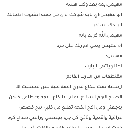
مهيمن:يمه بعد وكت هسه
ابو مهيمن:اي يابه شوكت ترى من حقنه انشوف اطفالك
انريدك تستقر
مهيمن:الله كريم يابه
ام مهيمن:يعني ادورلك على مره
مهيمن؛.....................
لهنا وينتهي البارت
مقتطفات من البارت القادم
١_سما: نمت بلكاع مدري اغمه عليه بس محسيت الا
الصبح اليوم السابع انو اني بالكاع نايمه وعظامي كلهن
يوجعني ومن اكح الكحه تطلع من كلبي بيج قصص
عراقية واقعية وتاذي كل جزء بجسمي وراسي صداع كوه