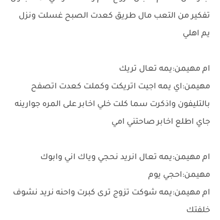
تفكير من التعب مال طريق كعدت الصبح غسلت ونزل
يم اهلي
ام مهيمن:يمه تعال تريك
مهيمن:اي يمه اجيت اتريكت وكملت كعدت اتصفح
بالتليفون واذكرت سما كلت خلي اخابر على المره جوارينه
جاي اطلع اخابر صاحتني امي
ام مهيمن:يمه تعال انريد نحجي وياك اني وابوك
مهيمن:احجي يوم
ام مهيمن:يمه شوكت تزوج ترى كبرت واحنه نريد نشوف
خلفتك