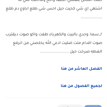
كمت اسحل بنفسي انظف واكح ومااكلت شي ما
اشتهي اي شي كحيت حيل احس شي طلع اباوع دم طلع
..................
٢_سما: وحدي بالبيت والكهرباء طفت واكو صوت ديقترب
صوت اقدام متت ضليت ادعي الله يخلصني من انرفع
الغطه صرخت حيل ........................
الفصل العاشر من هنا
لجميع الفصول من هنا