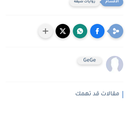
روايات شيقه
GeGe
مقالات قد تهمك