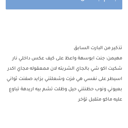
تذكير من البارت السابق
مهيمن: جنت ابوسهة واعظ على كيف عكس داخلي نار
شكيت اكو شي بالجاي الشربته لان ممعقوله مجاي اكدر
اسيطر على نفسي هي فزت وشعلتني بزايد صفنت ثواني
بعيوني ونوب حظنتني حيل وظلت تشم بيه اريدهة تباوع
عليه ماكو متقبل تؤخر