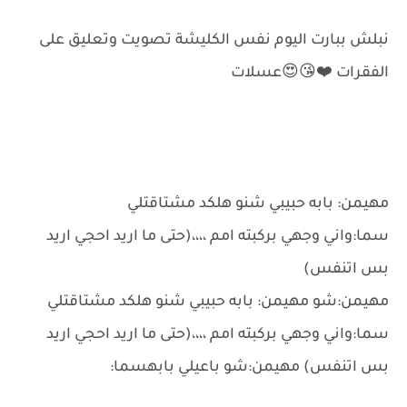
نبلش ببارت اليوم نفس الكليشة تصويت وتعليق على
الفقرات ❤️😘😍عسلات
مهيمن: بابه حبيبي شنو هلكد مشتاقتلي
سما:واني وجهي بركبته امم ،،،،(حتى ما اريد احجي اريد
بس اتنفس)
مهيمن:شو مهيمن: بابه حبيبي شنو هلكد مشتاقتلي
سما:واني وجهي بركبته امم ،،،،(حتى ما اريد احجي اريد
بس اتنفس) مهيمن:شو باعيلي بابهسما: