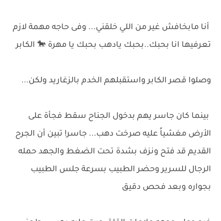
أنا مابخافش غير من اللي خلقني... وفى حاجه مهمة لازم
تعرفيها انا بحبك..بحبك يادهب بحبك يا مهرة 🐎 الكابر
وصلوا قصر الكابر واستقبلهم الخدم بالزغاريد ولكن...
بينما كان جاسر يهم بدخول الجناح سقط فجأة على
الأرض مغشياً عليه صرخت دهب... جاسر! تبين أن الجرح
القديم قد فتح ونزف بشدة تحت الضغط والجهد حمله
الرجال للسرير وحضر الطبيب بسرعة جلس الطبيب
بجواره وبعد فحص دقيق