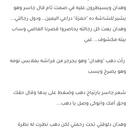
وهدان ويسيطرون عليه في صمت تام قال جاسر وهو
يشير للشاشة ده "حمزة" دراعي اليمين...ودول رجالتي...
وهدان بعت كل رجالته يحاصروا قصرنا الفاضي وساب
بيته مكشوف... غبي
رأت دهب "وهدان" وهو يجرجر من فراشه بملابس نومه
وهو يصرخ ويسب
شعر جاسر بارتياح دهب وضغط على يدها وقال حقك
وحق أمك وابوكى وصل يا دهب...
وهدان دلوقتي تحت رحمتي لكن دهب نظرت له نظرة