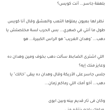
بلهفة جاسر... أنت كويس؟
نظر لها بعيون يملؤها التعب والعشق وقال أنا كويس
طول ما أنتي في ضهري... بس الحرب لسة مخلصتش يا
دهب... "وهدان الغريب" هو الراس الكبيرة... هو
اللي اشترى الضابط سألت دهب بخوف ومين وهدان ده
وعايز منك إيه؟
جلس جاسر على الأريكة وقال وهدان ده يبقى "خالك" يا
دهب... أخو أمك اللي رماكم زمان...
وكان فى تار قديم بينه وبين ابوى