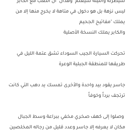
سيطرته والليلة سيعلم "وهدان" أن اللعب مع الكابر
ليس نزهة بل هو دخول في متاهة لا يخرج منها إلا من
يملك "مفاتيح الجحيم
والكابر يملك النسخة الأصلية
تحركت السيارة الجيب السوداء تشق عتمة الليل في
طريقها للمنطقة الجبلية الوعرة
جاسر يقود بيد واحدة والأخرى تمسك يد دهب التي كانت
ترتجف برداً وخوفاً
وصلوا إلى كهف صخري مخفي ببراعة وسط الجبال
مكان لا يعرفه إلا جاسر وعدد قليل من رجاله المخلصين