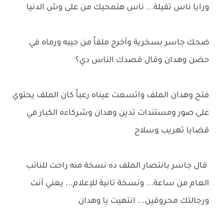
ورايا ناس تقيلة... ناس هتمحيك من على وش الدنيا
ضحك جاسر بسخرية وأخرج ملفاً من جيبه ورماه في
حضن وهدان وقال قصدك الناس دي؟
فتح وهدان الملف واتسعت عيناه رعباً كان الملف يحتوي
على صور ومستندات تدين وهدان وشركاءه الكبار في
قضايا تهريب وسلاح
قال جاسر بانتصار الملف ده نسخة منه راحت للنائب
العام من ساعة... ونسخة تانية للإعلام... يعني أنت
ورجالتك محروقين... انتهيت يا وهدان