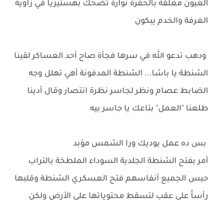
العيون معلقة بالحفرة نوارة تضحك بهستيريا في زاوية
الغرفة والخدم يبكون
ودهب تدعو الله في سرها فجأة صاح أحد العساكر لقينا
الشنطة يا باشا... الشنطة المدفونة أهي تهلل وجه
الضابط عصام ونظر لجاسر نظرة انتصار وقال أدينا
طلعنا "العمل" بتاعك يا جاسر بيه
بس ده عمل يوديك ورا الشمس مؤبد
أمر بفتح الشنطة الجلدية السوداء الملطخة بالتراب
حبس الجميع أنفاسهم فتح العسكري الشنطة وقلبها
رأساً على عقب لتسقط محتوياتها على الأرض ولكن