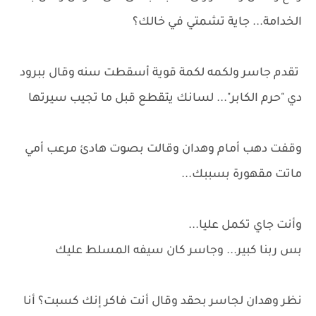
الخدامة... جاية تشمتي في خالك؟
تقدم جاسر ولكمه لكمة قوية أسقطت سنه وقال ببرود
دي "حرم الكابر"... لسانك يتقطع قبل ما تجيب سيرتها
وقفت دهب أمام وهدان وقالت بصوت هادئ مرعب أمي
ماتت مقهورة بسببك...
وأنت جاي تكمل عليا...
بس ربنا كبير... وجاسر كان سيفه المسلط عليك
نظر وهدان لجاسر بحقد وقال أنت فاكر إنك كسبت؟ أنا