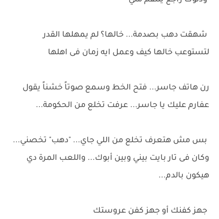
ودلوك راجع ينتقم مني
شهقت دهب بصدمة... خالها؟ لم يمهلها القدر
لتستوعب خالها كيف وعمل ايه زمان فى اهلها
رن هاتف جاسر... فتح الخط وسمع صوتاً خشناً يقول
عفارم عليك يا جاسر... عرفت تخلع من الحكومة...
بس مش هتعرف تخلع من اللي جاي... "دهب" تخصني...
وكان فى تار بايت بيني وبين أبوك... واللعب المرة دي
هيكون بالدم...
جهز كفنك أو جهز كفن عروستك