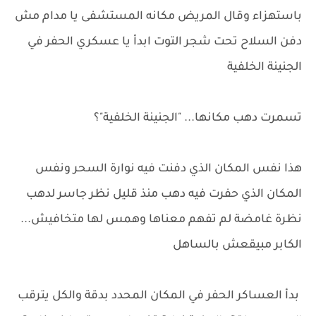
باستهزاء وقال المريض مكانه المستشفى يا مدام مش
دفن السلاح تحت شجر التوت ابدأ يا عسكري الحفر في
الجنينة الخلفية
تسمرت دهب مكانها... "الجنينة الخلفية"؟
هذا نفس المكان الذي دفنت فيه نوارة السحر ونفس
المكان الذي حفرت فيه دهب منذ قليل نظر جاسر لدهب
نظرة غامضة لم تفهم معناها وهمس لها متخافيش...
الكابر مبيقعش بالساهل
بدأ العساكر الحفر في المكان المحدد بدقة والكل يترقب