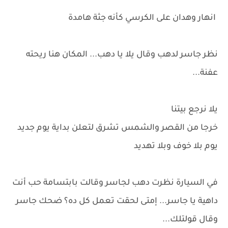
انهار وهدان على الكرسي كأنه جثة هامدة
نظر جاسر لدهب وقال يلا يا دهب... المكان هنا ريحته
عفنة...
يلا نرجع بيتنا
خرجا من القصر والشمس تشرق لتعلن بداية يوم جديد
يوم بلا خوف وبلا تهديد
في السيارة نظرت دهب لجاسر وقالت بابتسامة حب أنت
داهية يا جاسر... إمتى لحقت تعمل كل ده؟ ضحك جاسر
وقال قولتلك...