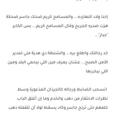
إحنا ولاد النهارده... والمسامح كريم ضحك جاسر ضحكة
هزت صدره الجريح وقال المسامح كريم... بس الكابر
"جبار"...
خد رجالتك واطلع بره... والشنطة دي هدية مني لمدير
الأمن الصبح... عشان يعرف مين اللي بيحمي البلد ومين
اللي بيخربها
انسحب الضابط ورجاله كالجرذان المذعورة وسط
نظرات الاحتقار من دهب والخدم وما إن أغلق الباب
خلفهم حتى ترنح جاسر وكاد يسقط لولا أن تلقفته دهب