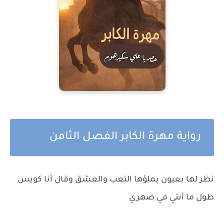
رواية مهرة الكابر الفصل الثامن
نظر لها بعيون يملؤها التعب والعشق وقال أنا كويس
طول ما أنتي في ضهري