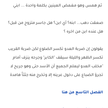
ثم همس وهو مغمض العينين بكلمة واحدة ... ابني
صعقت دهب... ابنه؟ أي ابن؟ هل جاسر متزوج من قبل؟
هل عنده ابن من اخره ؟
يقولون إن ضربة العدو تكسر الضلوع لكن ضربة القريب
تكسر الظهر والليلة سيقف "الكابر" وجرحه ينزف أمام
"مخلب العدو ليعلم الجميع أن الأسد حتى وهو جريح لا
تجرؤ الضباع على دخول عرينه إلا وتخرج منه جثثاً هامدة
الفصل التاسع من هنا