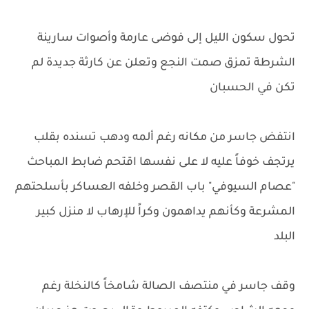
تحول سكون الليل إلى فوضى عارمة وأصوات سارينة
الشرطة تمزق صمت النجع وتعلن عن كارثة جديدة لم
تكن في الحسبان
انتفض جاسر من مكانه رغم ألمه ودهب تسنده بقلب
يرتجف خوفاً عليه لا على نفسها اقتحم ضابط المباحث
"عصام السيوفي" باب القصر وخلفه العساكر بأسلحتهم
المشرعة وكأنهم يداهمون وكراً للإرهاب لا منزل كبير
البلد
وقف جاسر في منتصف الصالة شامخاً كالنخلة رغم