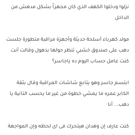
نزلوا ودخلوا الكهف الذي كان مجهزاً بشكل مدهش من
الداخل
مولد كهرباء أسلحة حديثة وأجهزة مراقبة متطورة جلست
دهب على صندوق خشبي تنظر حولها بذهول وقالت أنت
كنت عامل حساب اليوم ده ياجاسر؟
ابتسم جاسر وهو يتابع شاشات المراقبة وقال بثقة
الكابر عمره ما يمشي خطوة من غير ما يحسب التانية يا
دهب... أنا
كنت عارف إن وهدان هيتحرك فى اى لحظه وإن المواجهة