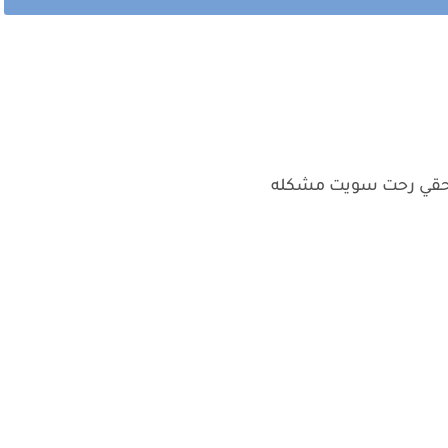
 بحقي رحت سويت مشكله