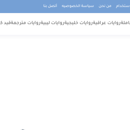
استخدام
من نحن
سياسة الخصوصيه
أتصل بنا
املة
روايات عراقية
روايات خليجية
روايات ليبية
روايات مترجمة
قيد كت