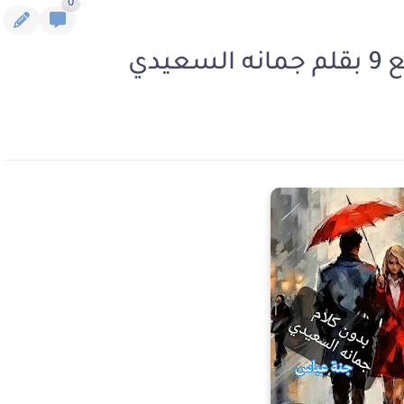
0
يدي