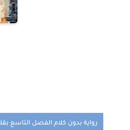
رواية بدون كلام الفصل التاسع بق