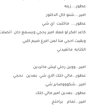
عطور....زينه
امير....شنو كال الدكتور
عطور.... ماكتبت اي شي
كاعد افكر لو فعلا امير يحجي ويسمع جان اتصلت
وبقيت احجي منا لمن افرغ ضيم كلبي
الكتابه ماتفيدني
امير...ووين رحتي ليش ماتردين
عطور...مالي خلك الاي شي بعدين نحجي
امير...شكوووصاير شي
عطور...بعدين امير مالي خلك
امير...تمام براحتج