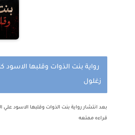
رواية بنت الذوات وقلبها الاسود ك
زغلول
بعد انتشار رواية بنت الذوات وقلبها الاسود علي 
قراءه ممتعه