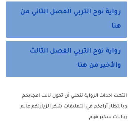
رواية نوح التربي الفصل الثاني من
هنا
رواية نوح التربي الفصل الثالث
والأخير من هنا
انتهت احداث الرواية نتمني أن تكون نالت اعجابكم
وبانتظار آراءكم في التعليقات شكرا لزيارتكم عالم
روايات سكير هوم