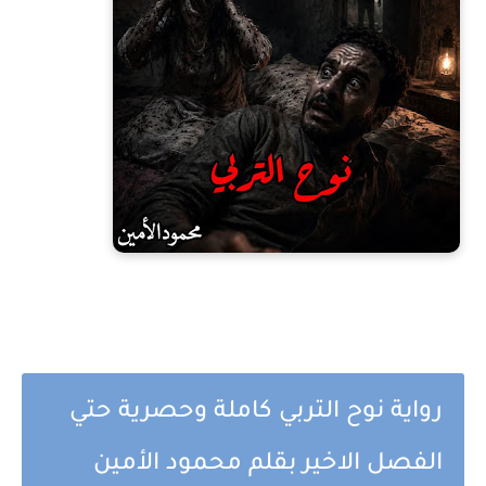
رواية نوح التربي كاملة وحصرية حتي
الفصل الاخير بقلم محمود الأمين