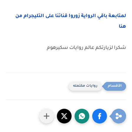
لمتابعة باقي الرواية زوروا قناتنا على التليجرام من
هنا
شكرا لزيارتكم عالم روايات سكيرهوم
روايات مكتمله