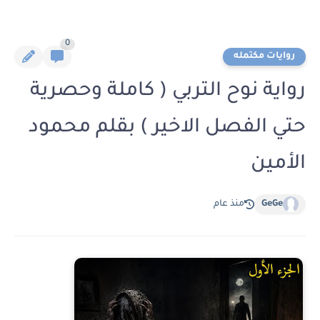
0
روايات مكتمله
رواية نوح التربي ( كاملة وحصرية
حتي الفصل الاخير ) بقلم محمود
الأمين
GeGe
منذ عام