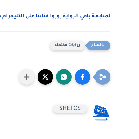
لمتابعة باقي الرواية زوروا قناتنا على التليجرام 
روايات مكتمله
SHETOS