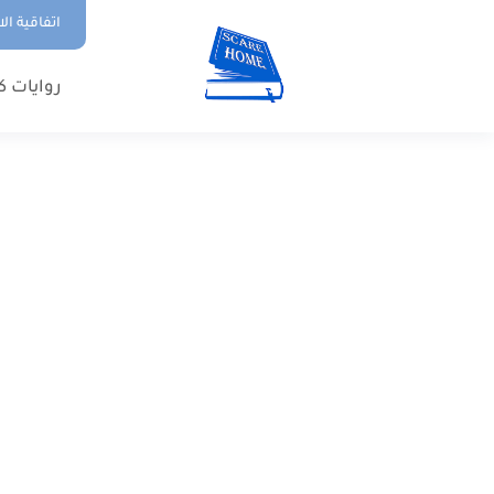
اتفاقية ال
روايات ك