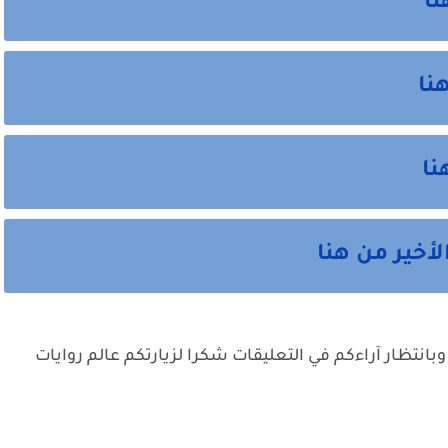
نا
هنا
نا
أخير من هنا
وبانتظار آراءكم في التعليقات شكرا لزيارتكم عالم روايات