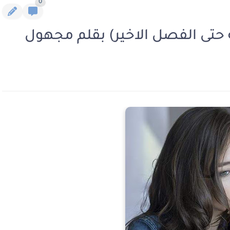
0
 حتى الفصل الاخير) بقلم مجهول