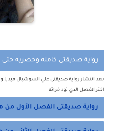
رواية صديقتى كامله وحصريه حتى 
بعد انتشار رواية صديقتى علي السوشيال ميديا و
اختر الفصل الذي تود قراته
رواية صديقتى الفصل الأول من ه