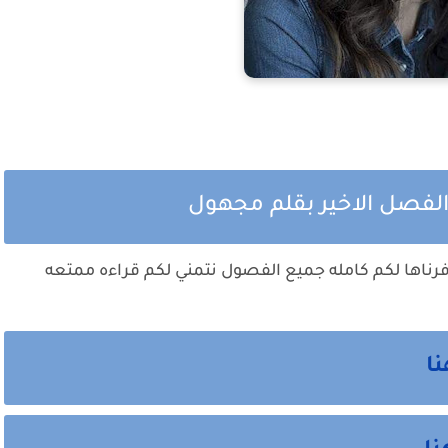
الفصل الاخير بقلم مجهول
فرناها لكم كامله جميع الفصول نتمني لكم قراءه ممتعه
نا