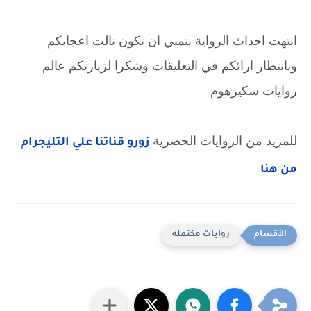
انتهت احداث الرواية نتمني ان تكون نالت اعجابكم
وبانتظار ارائكم في التعليقات وشكرا لزيارتكم عالم
روايات سكيرهوم
للمزيد من الروايات الحصرية
زورو قناتنا علي التليجرام
من هنا
روايات مكتمله