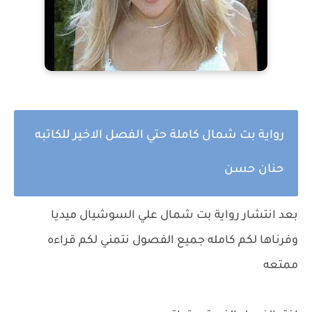
رواية بت شمال كاملة حتي الفصل الاخير للكاتبه
حنان حسن
بعد انتشار رواية بت شمال علي السوشيال ميديا
وفرناها لكم كامله جميع الفصول نتمني لكم قراءه
ممتعه