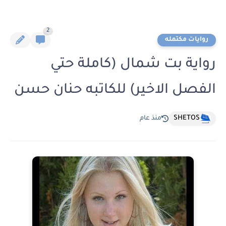
2
روايات مكتمله
رواية بت شمال (كاملة حتي
الفصل الاخير) للكاتبه حنان حسن
SHETOS
منذ عام