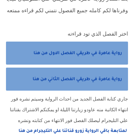
وفرناها لكم كامله جميع الفصول نتمني لكم قراءه ممتعه
اختر الفصل الذي تود قراءته
رواية عاهرة في طريقي الفصل الاول من هنا
رواية عاهرة في طريقي الفصل الثاني من هنا
جاري كتابة الفصل الجديد من احداث الرواية وسيتم نشره فور
انتهاء الكاتبة منه عاودو زيارتنا الليلة او يمكنكم الاشتراك بقناتنا
علي التليجرام ليصلك الفصل فور الانتهاء من كتابته ونشره
لمتابعة باقي الرواية زورو قناتنا علي التليجرام من هنا