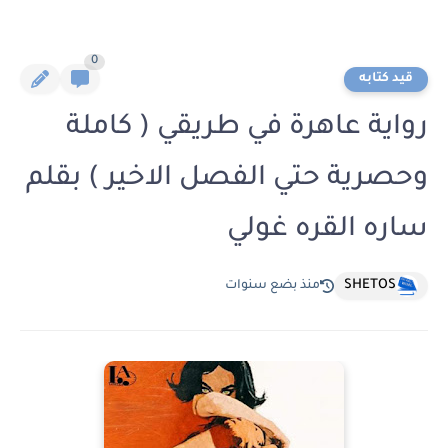
0
قيد كتابه
رواية عاهرة في طريقي ( كاملة
وحصرية حتي الفصل الاخير ) بقلم
ساره القره غولي
SHETOS
منذ بضع سنوات