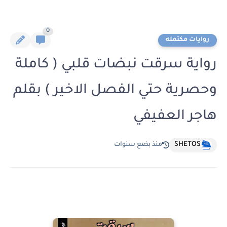
0
روايات مكتمله
رواية سرقت نبضات قلبي ( كاملة
وحصرية حتي الفصل الاخير ) بقلم
هاجر العفيفي
SHETOS
منذ بضع سنوات