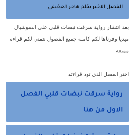
الفصل الاخير بقلم هاجر العفيفي
بعد انتشار رواية سرقت نبضات قلبي علي السوشيال
ميديا وفرناها لكم كامله جميع الفصول نتمني لكم قراءه
ممتعه
اختر الفصل الذي تود قراءته
رواية سرقت نبضات قلبي الفصل
الاول من هنا