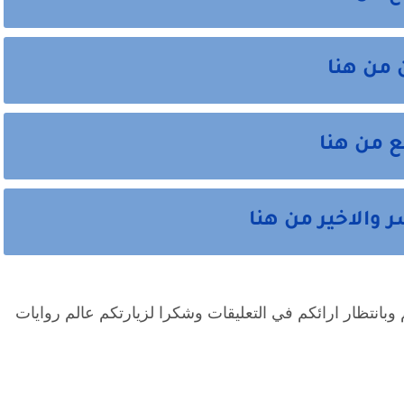
 من هنا
 من هنا
والاخير من هنا
وبانتظار ارائكم في التعليقات وشكرا لزيارتكم عالم روايات