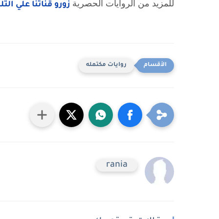
للمزيد من الروايات الحصرية
زورو قناتنا علي الت
روايات مكتمله
rania