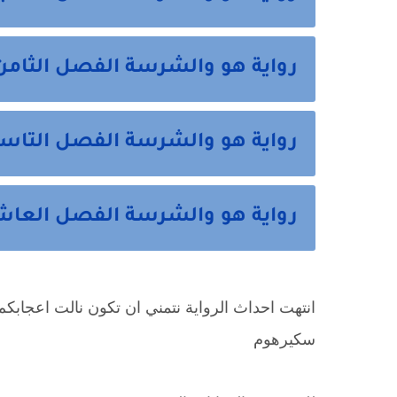
رواية هو والشرسة الفصل الثامن
رواية هو والشرسة الفصل التاسع
رواية هو والشرسة الفصل العاشر 
انتهت احداث الرواية نتمني ان تكون نالت اعجابكم 
سكيرهوم