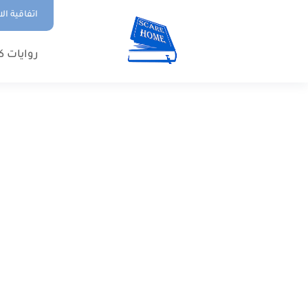
اتفاقية ال
روايات ك