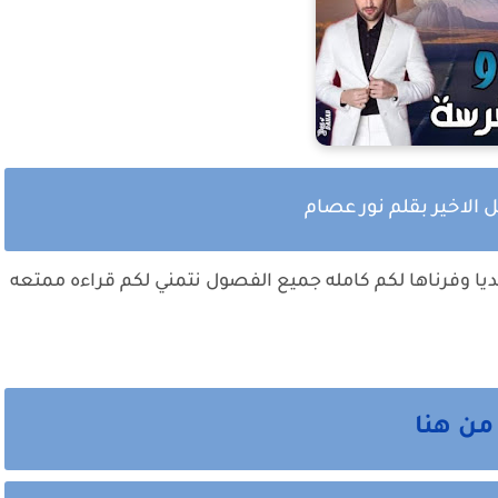
الاخير بقلم نور عصام
يا وفرناها لكم كامله جميع الفصول نتمني لكم قراءه ممتعه
من هنا