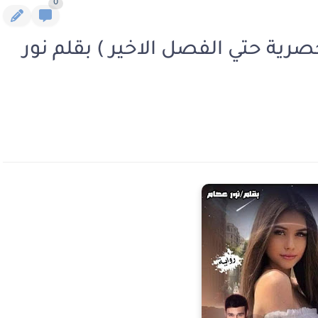
0
رية حتي الفصل الاخير ) بقلم نور