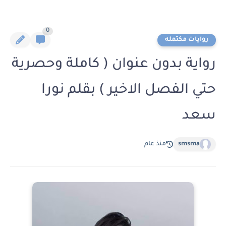
0
روايات مكتمله
رواية بدون عنوان ( كاملة وحصرية
حتي الفصل الاخير ) بقلم نورا
سعد
smsma
منذ عام