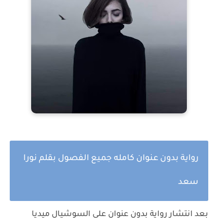
رواية بدون عنوان كامله جميع الفصول بقلم نورا
سعد
بعد انتشار رواية
بدون عنوان
علي السوشيال ميديا