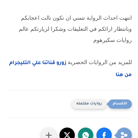
انتهت احداث الرواية نتمني ان تكون نالت اعجابكم
وبانتظار ارائكم في التعليقات وشكرا لزيارتكم عالم
روايات سكيرهوم
للمزيد من الروايات الحصرية
زورو قناتنا علي التليجرام
من هنا
روايات مكتمله