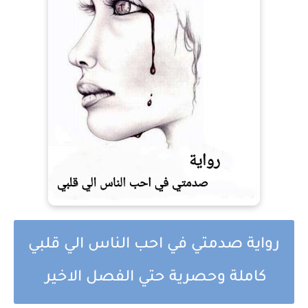
رواية صدمتي في احب الناس الي قلبي
كاملة وحصرية حتي الفصل الاخير