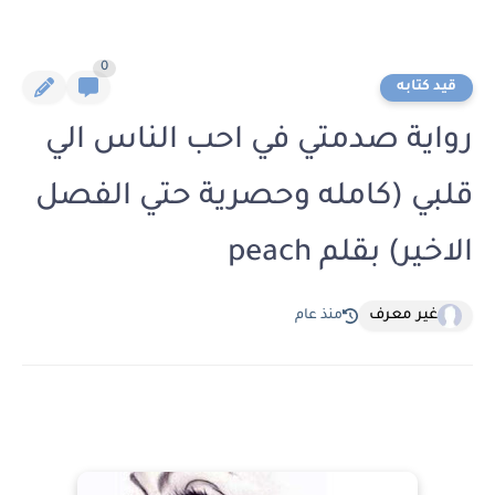
0
قيد كتابه
رواية صدمتي في احب الناس الي
قلبي (كامله وحصرية حتي الفصل
الاخير) بقلم peach
غير معرف
منذ عام