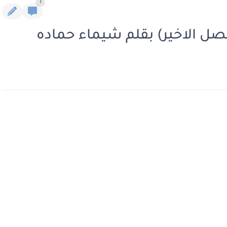
1
فصل الاخير) بقلم شيماء حماده