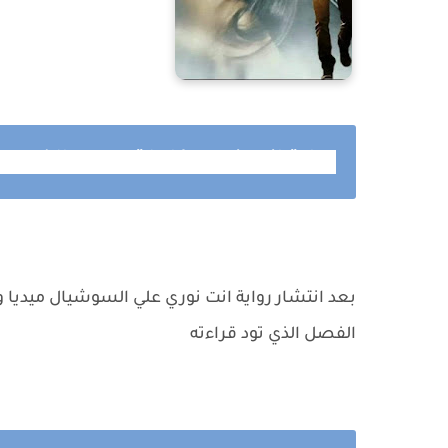
رواية
انت نوري
كاملة جميع الفصول 
بعد انتشار رواية انت نوري علي السوشيال ميديا و
الفصل الذي تود قراءته