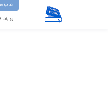
اتفاقية ال
روايات ك