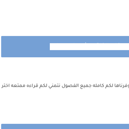
بقلم الكاتبه شيماء حماده
فرناها لكم كامله جميع الفصول نتمني لكم قراءه ممتعه اختر