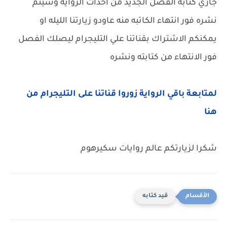
جاري كتابه الفصل الجديد من احداث الروايه وسيتم
نشره فور انتهاء الكاتبه منه عاودو زيارتنا الليله او
يمكنكم الاشتراك بقناتنا علي التليجرام ليصلك الفصل
فور الانتهاء من كتابته ونشره
لمتابعة باقي الرواية زوروا قناتنا على التليجرام من
هنا
شكرا لزيارتكم عالم روايات سكيرهوم
قيد كتابه