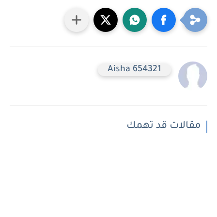
Aisha 654321
مقالات قد تهمك