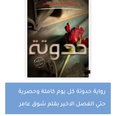
رواية حدوتة كل يوم كاملة وحصرية
حتي الفصل الاخير بقلم شوق عامر