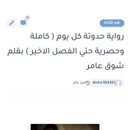
0
قيد كتابه
رواية حدوتة كل يوم ( كاملة
وحصرية حتي الفصل الاخير ) بقلم
شوق عامر
Aisha 654321
منذ عام