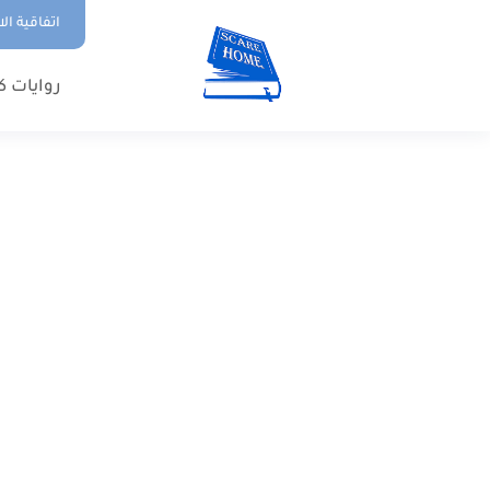
اتفاقية ال
روايات ك