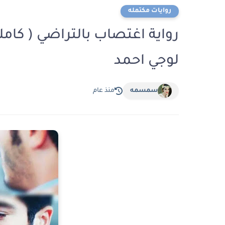
روايات مكتمله
رواية اغتصاب بالتراضي ( كامل
لوجي احمد
سمسمه
منذ عام