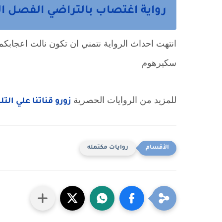
رواية اغتصاب بالتراضي الفصل الثالث عشر 13 
انتهت احداث الرواية نتمني ان تكون نالت اعجابكم 
سكيرهوم
للمزيد من الروايات الحصرية 
زورو قناتنا علي الت
روايات مكتمله