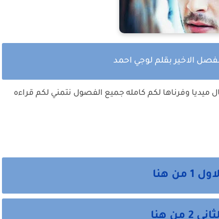
لفصل الاخير بقلم لوجي احمد
ميديا وفرناها لكم كامله جميع الفصول نتمني لكم قراءه
ن هنا
ن هنا