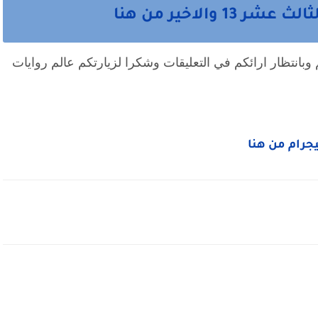
والاخير من هنا
وبانتظار ارائكم في التعليقات وشكرا لزيارتكم عالم روايات
ليجرام من هنا