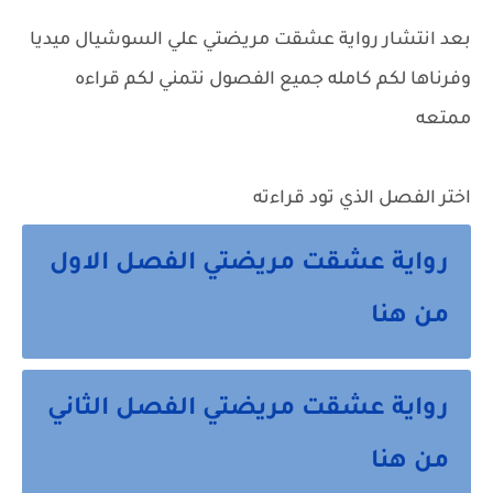
بعد انتشار رواية عشقت مريضتي علي السوشيال ميديا
وفرناها لكم كامله جميع الفصول نتمني لكم قراءه
ممتعه
اختر الفصل الذي تود قراءته
رواية عشقت مريضتي الفصل الاول
من هنا
رواية عشقت مريضتي الفصل الثاني
من هنا