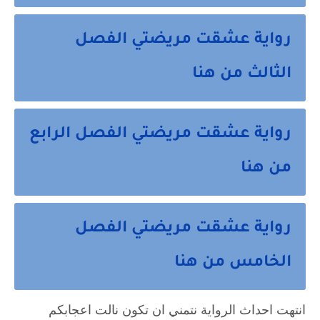
رواية عشقت مريضتي الفصل
الثالث من هنا
رواية عشقت مريضتي الفصل الرابع
من هنا
رواية عشقت مريضتي الفصل
الخامس من هنا
انتهت احداث الرواية نتمني ان تكون نالت اعجابكم