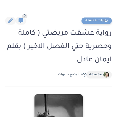
0
روايات مكتمله
رواية عشقت مريضتي ( كاملة
وحصرية حتي الفصل الاخير ) بقلم
ايمان عادل
سمسمه
منذ بضع سنوات