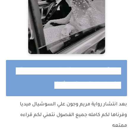
رواية مريم وجون كامله وحصريه حتى
الفصل الاخير بقلم ڤونا
بعد انتشار رواية مريم وجون علي السوشيال ميديا
وفرناها لكم كامله جميع الفصول نتمني لكم قراءه
ممتعه