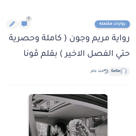
0
روايات مكتمله
رواية مريم وجون ( كاملة وحصرية
حتي الفصل الاخير ) بقلم ڤونا
GeGe
منذ عام