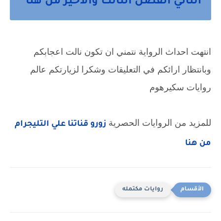
الثاني الفصل الثالث والأخير من هنا
انتهت احداث الرواية نتمني ان تكون نالت اعجابكم 
وبانتظار ارائكم في التعليقات وشكرا لزيارتكم عالم 
روايات سكيرهوم
للمزيد من الروايات الحصرية 
زورو قناتنا علي التليجرام 
من هنا
روايات مكتمله