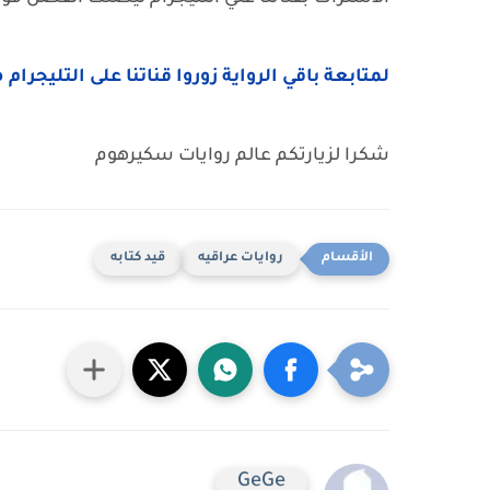
لمتابعة باقي الرواية زوروا قناتنا على التليجرام 
شكرا لزيارتكم عالم روايات سكيرهوم
روايات عراقيه
قيد كتابه
GeGe