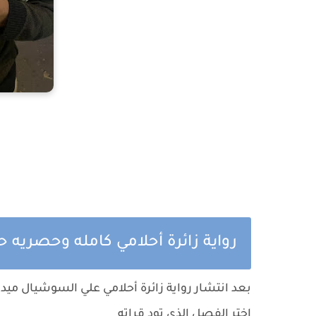
رواية زائرة أحلامي كامله وحصريه ح
بعد انتشار رواية زائرة أحلامي علي السوشيال ميد
اختر الفصل الذي تود قراته