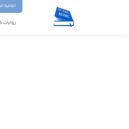
اتفاقية ال
روايات ك