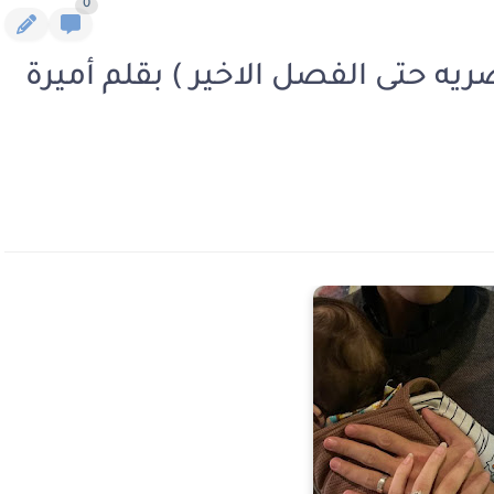
0
صريه حتى الفصل الاخير ) بقلم أميرة