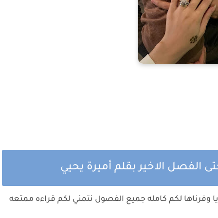
تى الفصل الاخير بقلم أميرة يحيي
يا وفرناها لكم كامله جميع الفصول نتمني لكم قراءه ممتعه