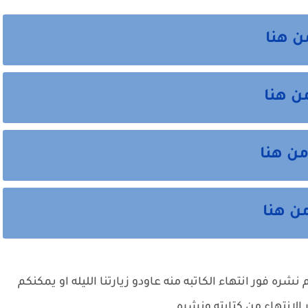
من هنا
من هنا
من هنا
من هنا
ره فور انتهاء الكاتبه منه عاودو زيارتنا الليله او يمكنكم
الانتهاء من كتابته ونشره