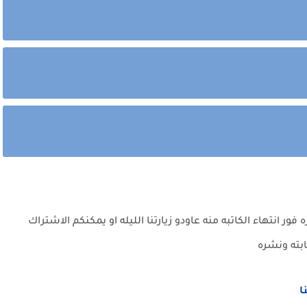
ر انتهاء الكاتبه منه عاودو زيارتنا الليله او يمكنكم الاشتراك
ابته ونشره
نا