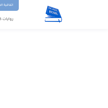
اتفاقية ال
روايات ك