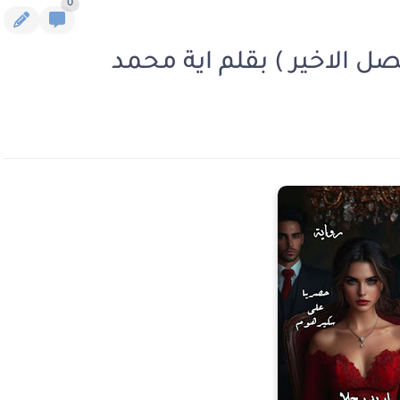
0
فصل الاخير ) بقلم اية محمد