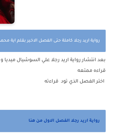
د
رواية اريد رجلا كاملة حتى الفصل الاخير
بقلم اية محم
بعد انتشار رواية اريد رجلا علي السوشيال ميديا و
قراءه ممتعه
اختر الفصل الذي تود قراءته
رواية اريد رجلا الفصل الاول من هنا