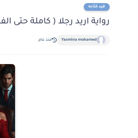
قيد كتابه
رواية اريد رجلا ( كاملة حتى ال
Yasmina mohamed
منذ عام