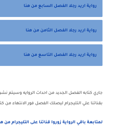
رواية اريد رجلا الفصل السابع من هنا
رواية اريد رجلا الفصل الثامن من هنا
رواية اريد رجلا الفصل التاسع من هنا
جاري كتابه الفصل الجديد من احداث الروايه وسيتم نشره فو
بقناتنا علي التليجرام ليصلك الفصل فور الانتهاء من كت
لمتابعة باقي الرواية زوروا قناتنا على التليجرام من ه