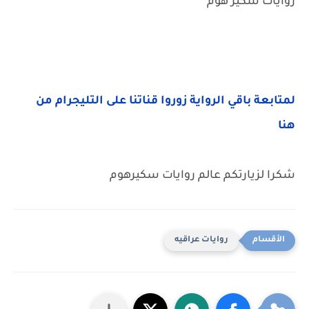
روايات سكير هوم
لمتابعة باقي الرواية زوروا قناتنا على التليجرام من
هنا
شكرا لزيارتكم عالم روايات سكيرهوم
روايات عراقيه