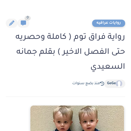
0
روايات عراقيه
رواية فراق توم ( كاملة وحصريه
حتى الفصل الاخير ) بقلم جمانه
السعيدي
GeGe
منذ بضع سنوات