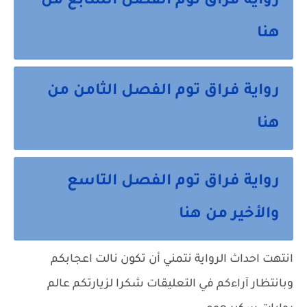
رواية فراق توم الفصل السابع من
هنا
رواية فراق توم الفصل الثامن من
هنا
رواية فراق توم الفصل التاسع
والأخير من هنا
انتهت احداث الرواية نتمني أن تكون نالت اعجابكم
وبانتظار آراءكم في التعليقات شكرا لزيارتكم عالم