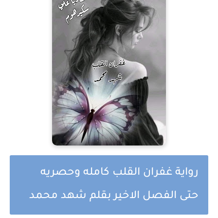
رواية غفران القلب كامله وحصريه
حتى الفصل الاخير بقلم شهد محمد