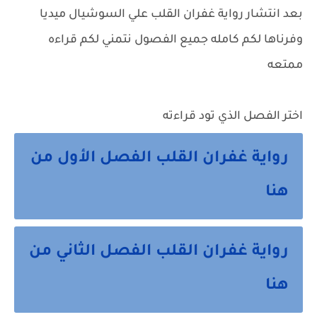
بعد انتشار رواية غفران القلب علي السوشيال ميديا
وفرناها لكم كامله جميع الفصول نتمني لكم قراءه
ممتعه
اختر الفصل الذي تود قراءته
رواية غفران القلب الفصل الأول من
هنا
رواية غفران القلب الفصل الثاني من
هنا