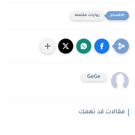
روايات مكتمله
GeGe
مقالات قد تهمك