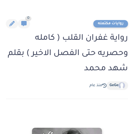
0
روايات مكتمله
رواية غفران القلب ( كامله
وحصريه حتى الفصل الاخير ) بقلم
شهد محمد
GeGe
منذ عام