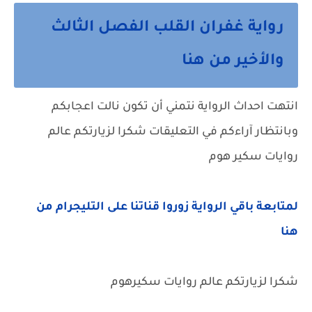
رواية غفران القلب الفصل الثالث
والأخير من هنا
انتهت احداث الرواية نتمني أن تكون نالت اعجابكم
وبانتظار آراءكم في التعليقات شكرا لزيارتكم عالم
روايات سكير هوم
لمتابعة باقي الرواية زوروا قناتنا على التليجرام من
هنا
شكرا لزيارتكم عالم روايات سكيرهوم