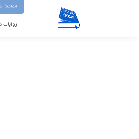
اتفاقية ال
روايات ك