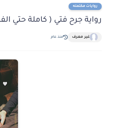
روايات مكتمله
رواية جرح فتي ( كاملة حتي الف
غير معرف
منذ عام