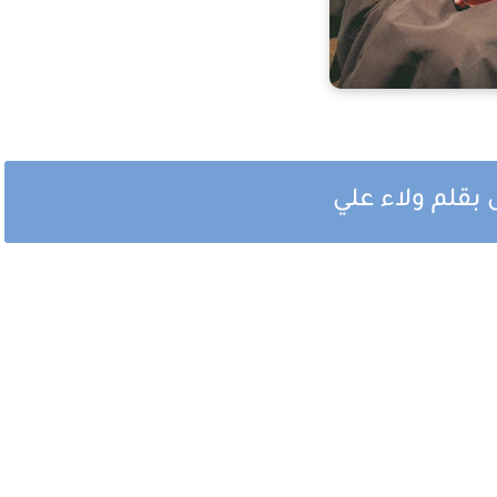
بقلم ولاء علي