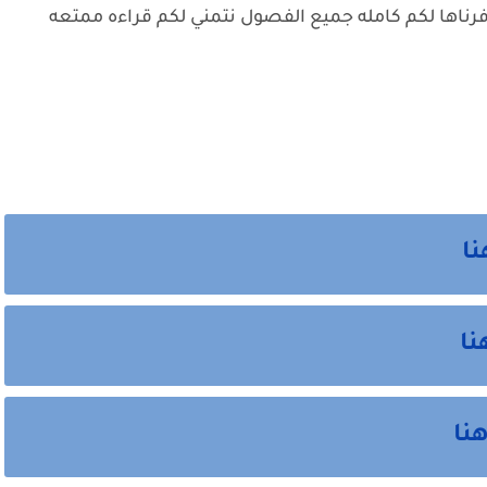
فرناها لكم كامله جميع الفصول نتمني لكم قراءه ممتعه
نا
نا
نا