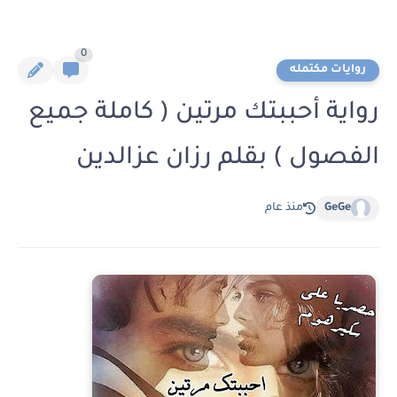
0
روايات مكتمله
رواية أحببتك مرتين ( كاملة جميع
الفصول ) بقلم رزان عزالدين
GeGe
منذ عام