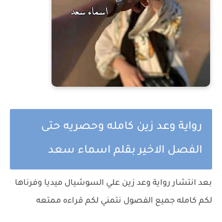
رواية وعد زين كامله وحصريه حتى
الفصل الاخير بقلم اسماء سعد
بعد انتشار رواية وعد زين علي السوشيال ميديا وفرناها
لكم كامله جميع الفصول نتمني لكم قراءه ممتعه