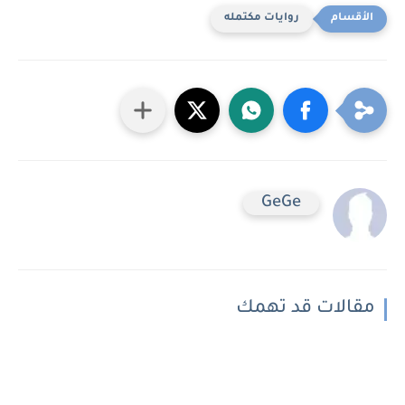
روايات مكتمله
GeGe
مقالات قد تهمك