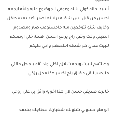
مصايب
أسيد: خاله كولي يالله وعوفي الموضوع عليه والله ارجعه
احسن من قبل بس شغله يراد لها صبر اكيد بعده طفل
وخايف شنو تتوقعين منه مامستوعب صار ومصدوم
انطيني وكت وثقي راح يرجع احسن هسه خلي اوصلكم
للبيت عندي كم شغله اخلصهم واجي عليكم
وصلتهم للبيت ورجعت لازم اخلي ولد ثقه بلمحل مالتي
مايصير ابقي مغلق راح اخسر هذا محل رزقي
خابرت صديقي حسن لان هذا اخويه واثق بي على روحي
الو هلو حسوني شلونك شخبارك محتاجك بخدمه