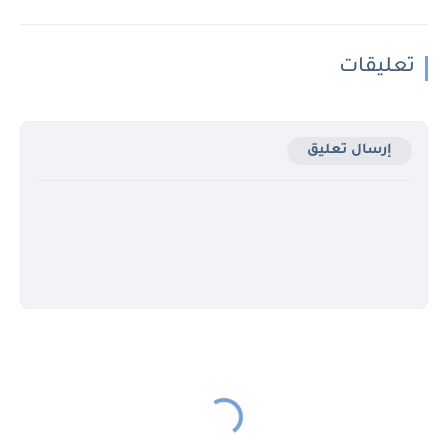
تعليقات
إرسال تعليق