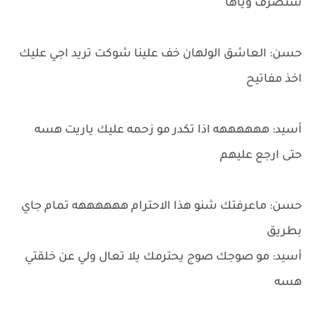
شتصرف وياها
حسن: العاشق الولهان خف علينا شوكت تريد اجي عليك
اخذ مفاتيح
أسيد: ههههههه اذا تكدر مو زحمه عليك ياريت هسه
حتى ارجع عليهم
حسن: ماعرفتك شنو هذا الاحترام ههههههه تمام جاي
بطريق
أسيد: مو صوجك صوج يحترمك يلا تعال ولي عن خلقتي
هسه