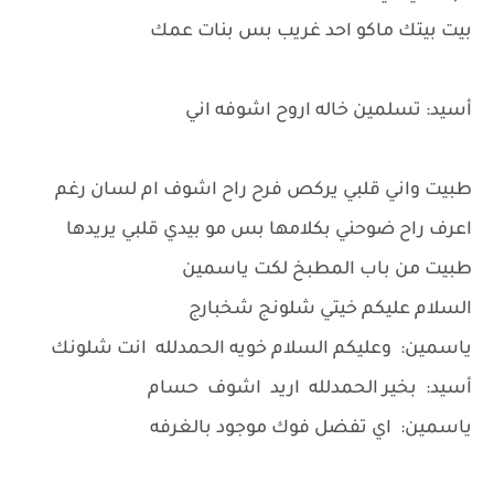
بيت بيتك ماكو احد غريب بس بنات عمك
أسيد: تسلمين خاله اروح اشوفه اني
طبيت واني قلبي يركص فرح راح اشوف ام لسان رغم
اعرف راح ضوحني بكلامها بس مو بيدي قلبي يريدها
طبيت من باب المطبخ لكت ياسمين
السلام عليكم خيتي شلونج شخبارج
ياسمين: وعليكم السلام خويه الحمدلله انت شلونك
أسيد: بخير الحمدلله اريد اشوف حسام
ياسمين: اي تفضل فوك موجود بالغرفه