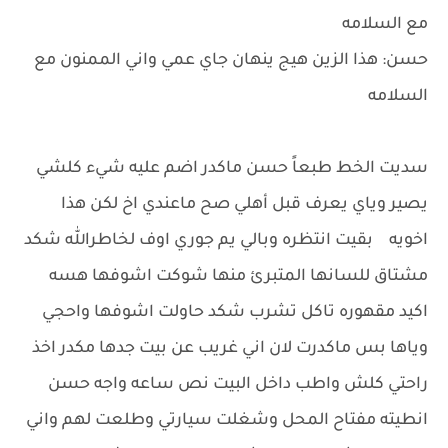
مع السلامه
حسن: هذا الزين هيج ينهان جاي عمي واني الممنون مع
السلامه
سديت الخط طبعاً حسن ماكدر اضم عليه شيء كلشي
يصير وياي يعرف قبل أهلي صح ماعندي اخ لكن هذا
اخويه بقيت انتظره وبالي يم جوري اوف لخاطرالله شكد
مشتاق للسانها المتبرئ منها شوكت اشوفها هسه
اكيد مقهوره تاكل تشرب شكد حاولت اشوفها واحجي
وياها بس ماكدرت لان اني غريب عن بيت جدها مكدر اخذ
راحتي كلش واطب داخل البيت نص ساعه واجه حسن
انطيته مفتاح المحل وشغلت سيارتي وطلعت لهم واني