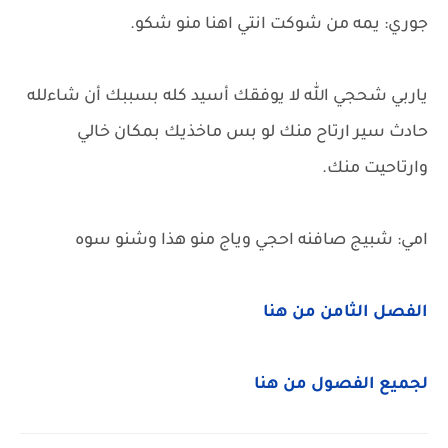
جوري: يمه من شوكت انتي اهنا منو شكو.
ياربي شحجي الله لا يوفقك أسيد كله بسببك أن شاءلله
حادث سير ارتاح منك لو بس ماخذيك بمكان خالي
وارتاحيت منك.
امي: شبيج صافنه احجي وياج منو هذا وشنو سوه
الفصل الثامن من هنا
لجميع الفصول من هنا