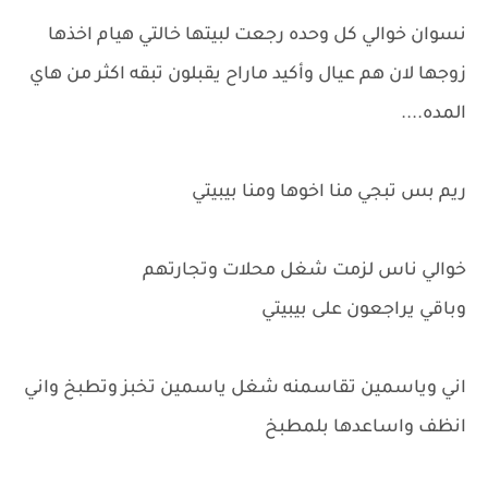
نسوان خوالي كل وحده رجعت لبيتها خالتي هيام اخذها
زوجها لان هم عيال وأكيد ماراح يقبلون تبقه اكثر من هاي
المده....
ريم بس تبجي منا اخوها ومنا بيبيتي
خوالي ناس لزمت شغل محلات وتجارتهم
وباقي يراجعون على بيبيتي
اني وياسمين تقاسمنه شغل ياسمين تخبز وتطبخ واني
انظف واساعدها بلمطبخ