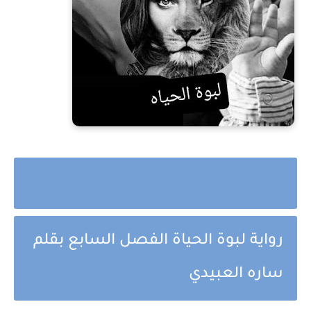
رواية لبوة الحياة الفصل السابع بقلم
ساره العبيدي