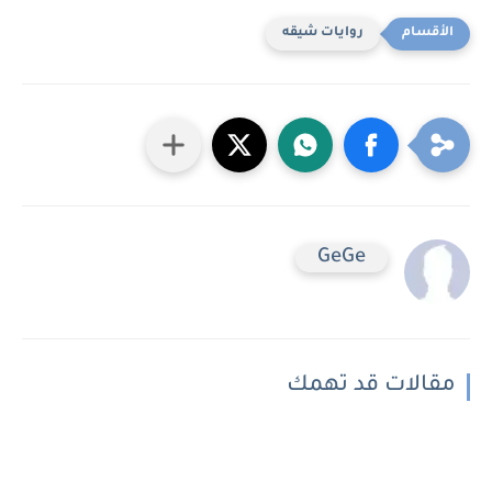
روايات شيقه
GeGe
مقالات قد تهمك