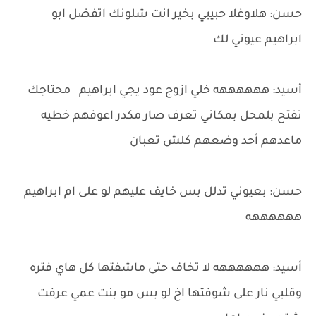
حسن: هلاوغلا حبيبي بخير انت شلونك اتفضل ابو
ابراهيم عيوني لك
أسيد: ههههههه خلي ازوج عود يجي ابراهيم محتاجك
تفتح بلمحل بمكاني تعرف صار مكدر اعوفهم خطيه
ماعدهم أحد وضعهم كلش تعبان
حسن: بعيوني تدلل بس خايف عليهم لو على ام ابراهيم
ههههههه
أسيد: ههههههه لا تخاف حتى ماشفتها كل هاي فتره
وقلبي نار على شوفتها اخ لو بس مو بنت عمي عرفت