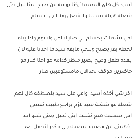
أسيد كل هاي المده ماتركنا يوميه من صبح يمنا لليل حتى
شغله همله بسببنا وانشغل ويه امي بحسام
امي نشغلت بحسام لي صار لا اكل ولا نوم واذا ينام
لحظه يفز يصيح ويبجي مابقه سيد ما اخذنا عليه لان
بعده طفل وهيج يصير منظر كدامه هو احنا كبار مو
حاضرين موقف لحدالان مامستوعبين صار
اخر شي أخذه أسيد وامي على سيد بلمنطقه كال لهم
شغله مو شغلة سيد لازم يراجع طبيب نفسي
امي سمعت هيج تخبلت ابني تخبل يعني شنو احد
يفهمني من مصيبه لمصيبه ربي مكدر اتحمل بعد