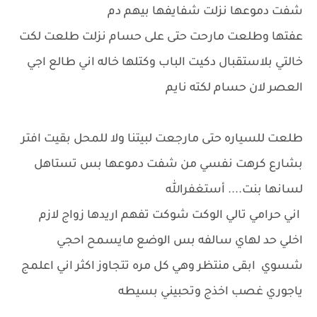
شفت دموعها نزلت شفايفها بيهم دم
عفتها وطلعت مارحت حتى على حسام نزلت طلعت لكت
خالتي بلاستقبال دكيت الباب وكتلها خاله اني طالع اجي
العصر لان حسام لكته نايم
طلعت للسياره حتى مارجعت لبيتنا ولا للمحل بقيت افتر
بشارع كرهت نفسي من شفت دموعها بس تستاهل
لسانها بنت.... أستغفرالله
اني حرامي تالي الوكت شوكت تفهم اريدها زواج لازم
اخلي حد لهاي سالفه بس الوضع مايسمح احجي
شسوي ابقى منتظر وهي كل مره تتجاوز اكثر اني اعلمج
ياجوري غصب اخذج وتحبيني بسيطه