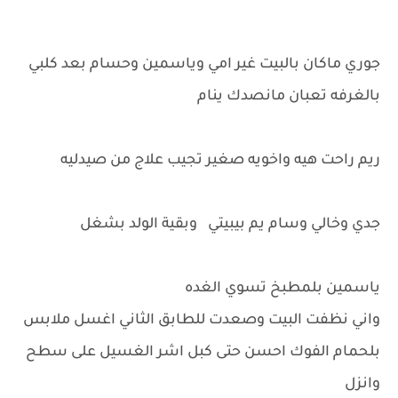
جوري ماكان بالبيت غير امي وياسمين وحسام بعد كلبي
بالغرفه تعبان مانصدك ينام
ريم راحت هيه واخويه صغير تجيب علاج من صيدليه
جدي وخالي وسام يم بيبيتي وبقية الولد بشغل
ياسمين بلمطبخ تسوي الغده
واني نظفت البيت وصعدت للطابق الثاني اغسل ملابس
بلحمام الفوك احسن حتى كبل اشر الغسيل على سطح
وانزل