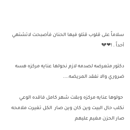
سلاماً على قلوب قتلو فيها الحنان فأصبحت لاتشتهي
أحداً . !❤💔
دكتور متعرضه لصدمه لازم نحولها عنايه مركزه هسه
ضروري والا نفقد المريضه....
حولوها عنايه مركزه وبقت شهر كامل فاقده الوعي
نكلب حال البيت وين كان وين صار الكل تغيرت ملامحه
صار الحزن مغيم عليهم