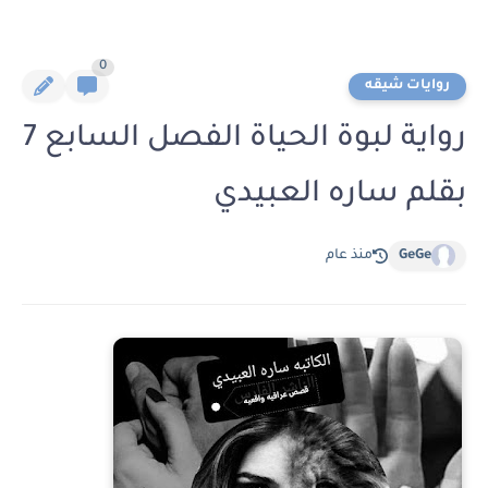
0
روايات شيقه
رواية لبوة الحياة الفصل السابع 7
بقلم ساره العبيدي
GeGe
منذ عام