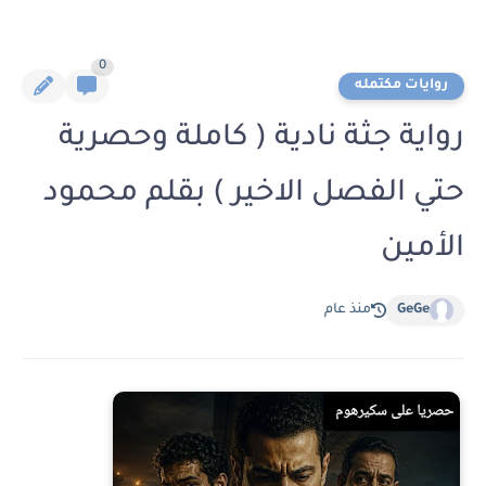
0
روايات مكتمله
رواية جثة نادية ( كاملة وحصرية
حتي الفصل الاخير ) بقلم محمود
الأمين
GeGe
منذ عام