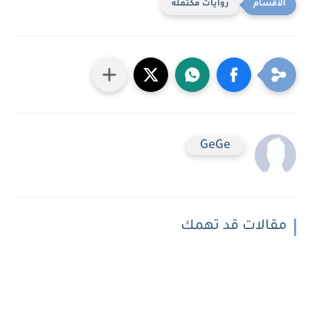
روايات مكتمله
GeGe
مقالات قد تهمك