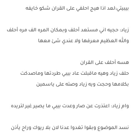
بيبيتي:لعد اذا هيج احلفي على القران شكو خايفه
زياد: حجيه اني مستعد أحلف وبمكان المره الف مره أحلف
والله العظيم معرفها ولا عندي شئ معها
هسه أحلف على القران
حلف زياد وهيه ماقبلت عاد بيبي طردتها وماصدكت
بكلامها وحجت ويه زياد وصته على ياسمين
وام زياد: اعتذرت عن صار وعدت بيبي ما يصير غير لتريده
نسد الموضوع وبقوا تغدوا عدنا لان بلا ريوك وراح يأذن