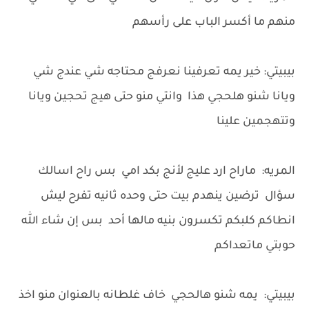
منهم ما أكسر الباب على رأسهم
بيبيتي: خير يمه تعرفينا نعرفج محتاجه شي عندج شي
ويانا شنو هلحجي هذا وانتي منو حتى هيج تحجين ويانا
وتتهجمين علينا
المريه: ماراح ارد عليج لأنج بكد امي بس راح اسالك
سؤال ترضين ينهدم بيت حتى وحده ثانيه تفرح ليش
انطاكم كلبكم تكسرون بنيه مالها أحد بس إن شاء الله
حوبتي ماتعداكم
بيبيتي: يمه شنو هالحجي خاف غلطانه بالعنوان منو اخذ