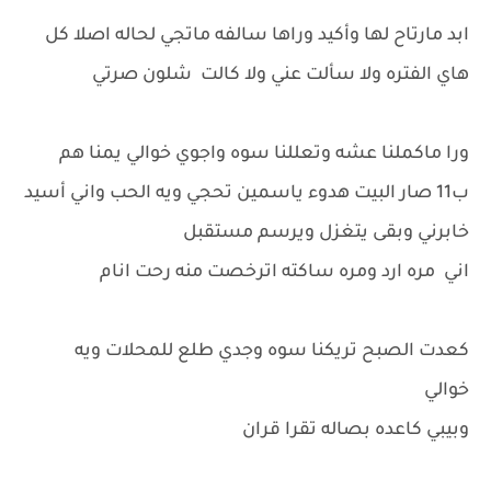
ابد مارتاح لها وأكيد وراها سالفه ماتجي لحاله اصلا كل
هاي الفتره ولا سألت عني ولا كالت شلون صرتي
ورا ماكملنا عشه وتعللنا سوه واجوي خوالي يمنا هم
ب11 صار البيت هدوء ياسمين تحجي ويه الحب واني أسيد
خابرني وبقى يتغزل ويرسم مستقبل
اني مره ارد ومره ساكته اترخصت منه رحت انام
كعدت الصبح تريكنا سوه وجدي طلع للمحلات ويه
خوالي
وبيبي كاعده بصاله تقرا قران