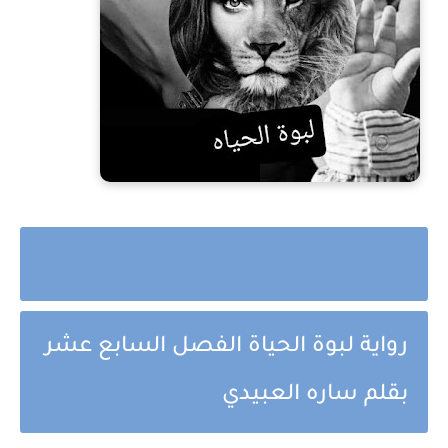
رواية لبوة الحياة الفصل السابع عشر
بقلم ساره العبيدي