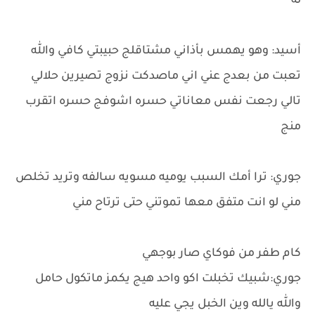
له
أسيد: وهو يهمس بأذاني مشتاقلج حبيبتي كافي والله
تعبت من بعدج عني اني ماصدكت نزوج تصيرين حلالي
تالي رجعت نفس معاناتي حسره اشوفج حسره اتقرب
منج
جوري: ترا أمك السبب يوميه مسويه سالفه وتريد تخلص
مني لو انت متفق معها تموتني حتى ترتاح مني
كام طفر من فوكاي صار بوجهي
جوري:شبيك تخبلت اكو واحد هيج يكمز ماتكول حامل
والله يالله وين الخبل يجي عليه