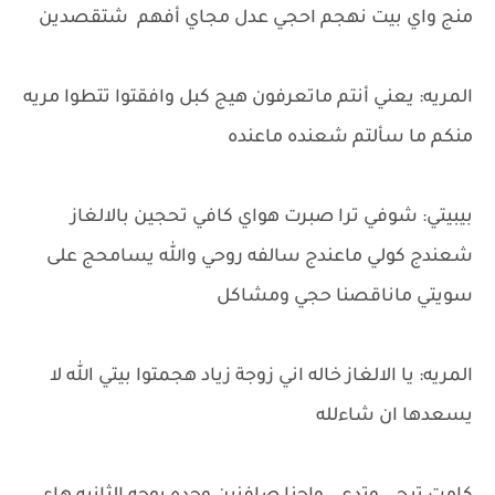
منج واي بيت نهجم احجي عدل مجاي أفهم شتقصدين
المريه: يعني أنتم ماتعرفون هيج كبل وافقتوا تتطوا مريه
منكم ما سألتم شعنده ماعنده
بيبيتي: شوفي ترا صبرت هواي كافي تحجين بالالغاز
شعندج كولي ماعندج سالفه روحي والله يسامحج على
سويتي ماناقصنا حجي ومشاكل
المريه: يا الالغاز خاله اني زوجة زياد هجمتوا بيتي الله لا
يسعدها ان شاءلله