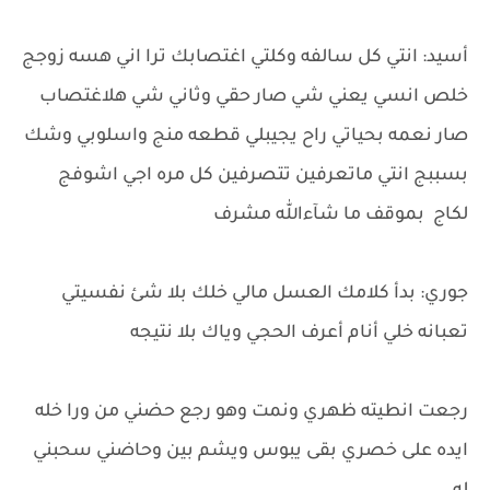
أسيد: انتي كل سالفه وكلتي اغتصابك ترا اني هسه زوجج
خلص انسي يعني شي صار حقي وثاني شي هلاغتصاب
صار نعمه بحياتي راح يجيبلي قطعه منج واسلوبي وشك
بسببج انتي ماتعرفين تتصرفين كل مره اجي اشوفج
لكاج بموقف ما شآءالله مشرف
جوري: بدأ كلامك العسل مالي خلك بلا شئ نفسيتي
تعبانه خلي أنام أعرف الحجي وياك بلا نتيجه
رجعت انطيته ظهري ونمت وهو رجع حضني من ورا خله
ايده على خصري بقى يبوس ويشم بين وحاضني سحبني