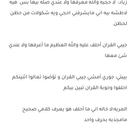
زياد: لا حجيه والله معرفها ولا عندي صله بيها بس هيه
لاطشه بيه اني مايشرفني احجي ويه شكولات من حظن
لحظن
جيبي القران أحلف عليه والله العظيم ما أعرفها ولا عندي
شئ معها
بيبتي: جوري أمشي جيبي القران و تؤضوا تعالوا اثنينكم
احلفوا وحوبة القران تبين بيكم
المريه:لا خاله اني ما أحلف هو يعرف كلامي صحيح
مامجذبه بحرف واحد