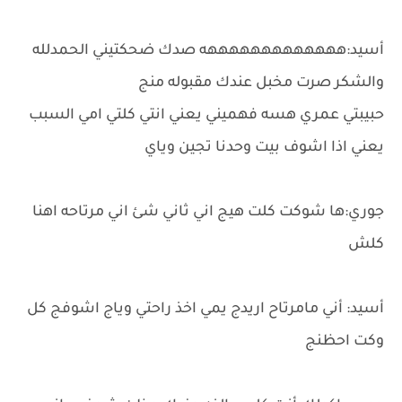
أسيد:هههههههههههههه صدك ضحكتيني الحمدلله
والشكر صرت مخبل عندك مقبوله منج
حبيبتي عمري هسه فهميني يعني انتي كلتي امي السبب
يعني اذا اشوف بيت وحدنا تجين وياي
جوري:ها شوكت كلت هيج اني ثاني شئ اني مرتاحه اهنا
كلش
أسيد: أني مامرتاح اريدج يمي اخذ راحتي وياج اشوفج كل
وكت احظنج