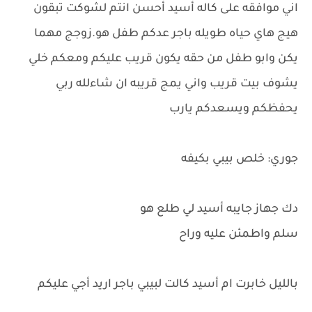
اني موافقه على كاله أسيد أحسن انتم لشوكت تبقون
هيج هاي حياه طويله باجر عدكم طفل هو.زوجج مهما
يكن وابو طفل من حقه يكون قريب عليكم ومعكم خلي
يشوف بيت قريب واني يمج قريبه ان شاءلله ربي
يحفظكم ويسعدكم يارب
جوري: خلص بيبي بكيفه
دك جهاز جايبه أسيد لي طلع هو
سلم واطمئن عليه وراح
بالليل خابرت ام أسيد كالت لبيبي باجر اريد أجي عليكم