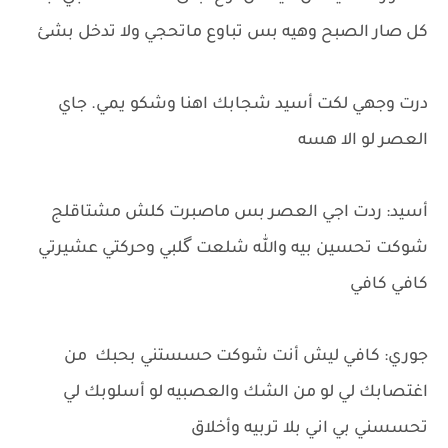
كل صار الصبح وهيه بس تباوع ماتحجي ولا تدخل بشئ
درت وجهي لكت أسيد شجابك اهنا وشكو يمي. جاي
العصر لو الا هسه
أسيد: ردت اجي العصر بس ماصبرت كلش مشتاقلج
شوكت تحسين بيه والله شلعت گلبي وحركتي عشيرتي
كافي كافي
جوري: كافي ليش أنت شوكت حسستني بحبك من
اغتصابك لي لو من الشك والعصبيه لو أسلوبك لي
تحسسني بي اني بلا تربيه وأخلاق