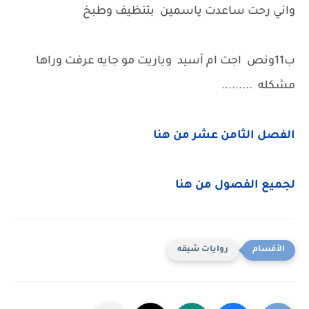
واني رحت ساعدت ياسمين بتنظيف وطبخ
ب11ونص اجت ام أسيد وياريت مو جايه عرفت وراها
مشكله .........
الفصل الثامن عشر من هنا
لجميع الفصول من هنا
روايات شيقه