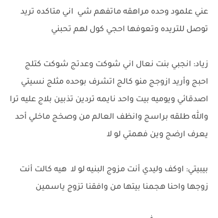
عني علمود وحده مراهقه ماتفهم شي اني متاكده تريد
توصل للتريده وتعوفها احجي كول لهم تحبني
زياد: انجبي بنت نعال اني شوكت وعدتج شوكت كتلج
احبج وأريد ازوجج منو كالج اتشرف بوحده مثلج نسيتي
اصدقائي ويوميه بيت واحد نايمه تردين تذبين بلاج عليه ترا
والله طلقه براسج وانظف العالم من وصخج ماخلي أحد
يعرف ارضج وين فهمتي لو لا
بيبيتي: اوكف وليدي أنت مزوج البنيه لو لا هيه كالت أنت
زوجها واحنا هجمنا بيتها من وافقنا تزوج ياسمين