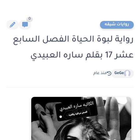
0
روايات شيقه
رواية لبوة الحياة الفصل السابع
عشر 17 بقلم ساره العبيدي
GeGe
منذ عام