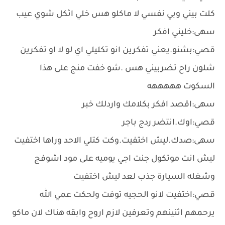
كلت بيني وبي نفسي لا ماكلو هس خلي اثكل شوي عيب
سهى:خليني افكر
قصي:بشنو.يعني تفكرين انو تكليلي اي لو لا او تفكرين
شلون راح تضربيني هس .شو خفت منج على هذا
السكوت هههههه
سهى:اقصد افكر بكلامك واردلك خبر
قصي:اوك.انتضر ردج باجر
سهى:صدك.ليش اختفيت.وكت كتلي الاحد وراها اختفيت
ليش انت موتكول جنت اجي يوميه على مود اشوفج
وشغله السيارة جذب لعد ليش اختفيت
قصي:اختفيت لانو الحجيه توفت ولحكت عمي الله
يرحمهم اثنينهم وتعرفين لازم اروح وابقه هناك لان ماكو