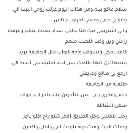
سلام ماكو بينه.ومن هذاك اليوم عزلت روحي البيت الي
جانو بي عمي وعمتي اجرتو يم ناس
واني اشتريتلي بيت هنا بداخل بغداد بعدت عنهم.وعرفت
راحتي وين وكت خلصت منهم
كاعد نحجي ونسولف واجه البواب مال الجامعه يريد
يسدها لان كلها طلعت بس احنه ضلينه.حتى الخط الي
ارجع بي طالع وعايفني
طلعنه من الجامعه
قصي:فكري زين بس لاتأخرين عليه باجر اريد جواب
سهى:انشالله
رحت بتكسي.وكل الطريق افكر شنو راح اكلو باجر
وصلت البيت وفتت جوة باوعت امي واهلي واكفين