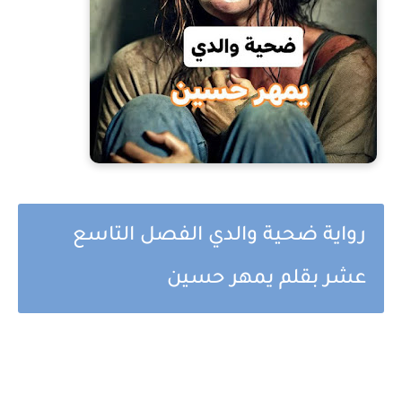
رواية ضحية والدي الفصل التاسع
عشر بقلم يمهر حسين