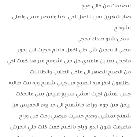
انصدمت من كالي هيج
صار شهرين تقريبا اضل اجي لهنا وانتضر عسى ولعلى
اشوفج
سهى:شنو صدك تحجي
قصي:لاتحجين شي خلي اكمل مادام حجيت لان يجوز
ماحجي بعدين.ماعندي حل حتى اشوفج غير هنا.كمت اجي
من الصبح للضهر الى ماكل الطلاب والطالبات
يطلعون.اذكر مرة الصبح من جيتي شفتج ويه بنت طالبه
جنتن تمشن اجيت امشي سريع عليجن بس مالحكت
بيجن فتن جوة. وراها ماشفتج الى حد يوم الخميس من
شفتج تمشين وحدج حسيت فرصتي رحت كبل وراج
ماعرفت شون ابدي وياج بالكلام كمت كلت خلي اتحرش