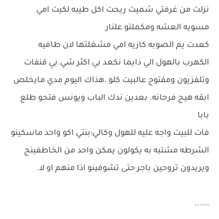
نزلت من غرفتي شميت ريحت اكل طيبه لكيت امي
مسويه العشه ومكملتو علنار
كعدت يم الصوبه كازيه امي مشغلتها لان طافيه
الكهرب بالهول الي دايما نكعد بي اكثر شي.بي قنفات
وتلفزيون ومفتوح عالبيت كلو .هذاك اليوم مدي مايخلص
ابقه هيج فرحانه. بعدين ندك الباب ويونس فتحو طلع
بابا
فات للبيت واجه عليه للهول وكالي:بنتي اكو واحد ماسكينو
الشرطه مشتبه به يكولون يمكن واحد من الخاطفينج
ويريدون تروحين باجر حتى تشوفينو اذا منهم او لا.
......