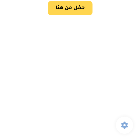
حمّل من هنا