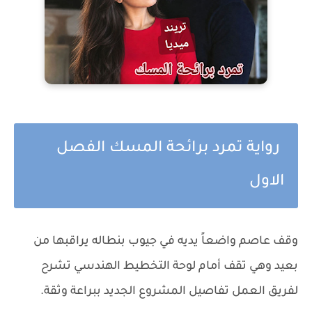
رواية تمرد برائحة المسك الفصل
الاول
وقف عاصم واضعاً يديه في جيوب بنطاله يراقبها من
بعيد وهي تقف أمام لوحة التخطيط الهندسي تشرح
لفريق العمل تفاصيل المشروع الجديد ببراعة وثقة.