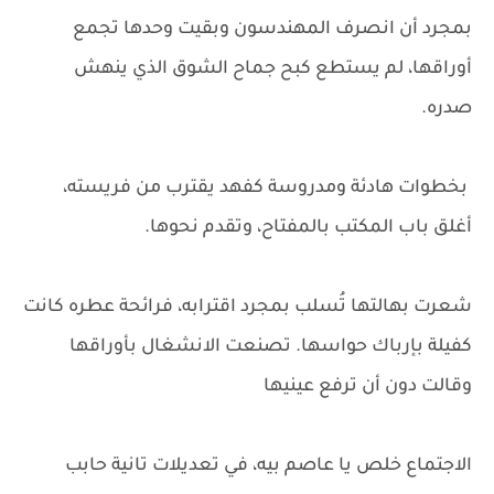
بمجرد أن انصرف المهندسون وبقيت وحدها تجمع
أوراقها، لم يستطع كبح جماح الشوق الذي ينهش
صدره.
بخطوات هادئة ومدروسة كفهد يقترب من فريسته،
أغلق باب المكتب بالمفتاح، وتقدم نحوها.
شعرت بهالتها تُسلب بمجرد اقترابه، فرائحة عطره كانت
كفيلة بإرباك حواسها. تصنعت الانشغال بأوراقها
وقالت دون أن ترفع عينيها
الاجتماع خلص يا عاصم بيه، في تعديلات تانية حابب