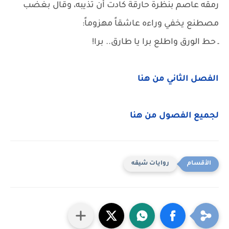
رمقه عاصم بنظرة حارقة كادت أن تذيبه، وقال بغضب
مصطنع يخفي وراءه عاشقاً مهزوماً:
ـ حط الورق واطلع برا يا طارق.. برا!
الفصل الثاني من هنا
لجميع الفصول من هنا
روايات شيقه