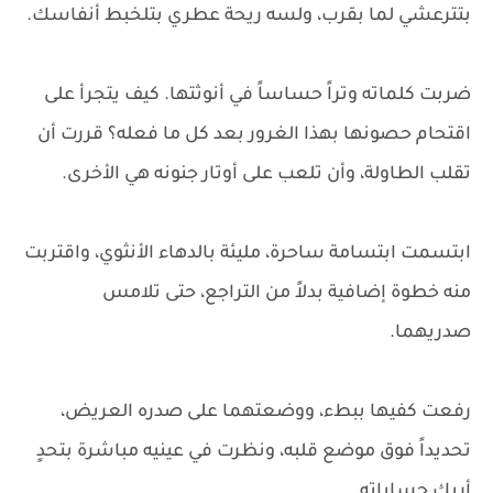
بتترعشي لما بقرب، ولسه ريحة عطري بتلخبط أنفاسك.
ضربت كلماته وتراً حساساً في أنوثتها. كيف يتجرأ على
اقتحام حصونها بهذا الغرور بعد كل ما فعله؟ قررت أن
تقلب الطاولة، وأن تلعب على أوتار جنونه هي الأخرى.
ابتسمت ابتسامة ساحرة، مليئة بالدهاء الأنثوي، واقتربت
منه خطوة إضافية بدلاً من التراجع، حتى تلامس
صدريهما.
رفعت كفيها ببطء، ووضعتهما على صدره العريض،
تحديداً فوق موضع قلبه، ونظرت في عينيه مباشرة بتحدٍ
أربك حساباته