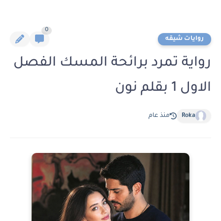
0
روايات شيقه
رواية تمرد برائحة المسك الفصل
الاول 1 بقلم نون
Roka
منذ عام