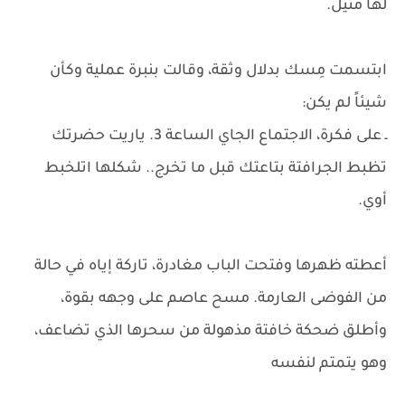
لها مثيل.
ابتسمت مِسك بدلال وثقة، وقالت بنبرة عملية وكأن
شيئاً لم يكن:
ـ على فكرة، الاجتماع الجاي الساعة 3. ياريت حضرتك
تظبط الجرافتة بتاعتك قبل ما تخرج.. شكلها اتلخبط
أوي.
أعطته ظهرها وفتحت الباب مغادرة، تاركة إياه في حالة
من الفوضى العارمة. مسح عاصم على وجهه بقوة،
وأطلق ضحكة خافتة مذهولة من سحرها الذي تضاعف،
وهو يتمتم لنفسه