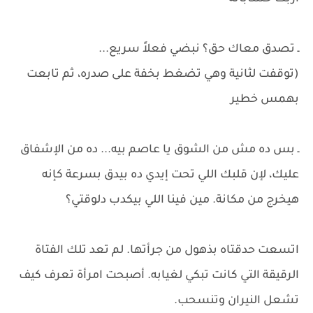
ـ تصدق معاك حق؟ نبضي فعلاً سريع...
(توقفت لثانية وهي تضغط بخفة على صدره، ثم تابعت
بهمس خطير
ـ بس ده مش من الشوق يا عاصم بيه... ده من الإشفاق
عليك، لإن قلبك اللي تحت إيدي ده بيدق بسرعة كإنه
هيخرج من مكانة. مين فينا اللي بيكدب دلوقتي؟
اتسعت حدقتاه بذهول من جرأتها. لم تعد تلك الفتاة
الرقيقة التي كانت تبكي لغيابه. أصبحت امرأة تعرف كيف
تشعل النيران وتنسحب.