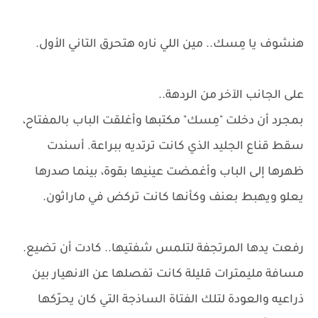
هنشوف يا مِسك.. مين اللي ناره هتحرق التاني الأول.
على الجانب الآخر من الردهة..
بمجرد أن دخلت "مِسك" مكتبها وأغلقت الباب بالمفتاح،
سقط قناع الجليد الذي كانت ترتديه ببراعة. أسندت
ظهرها إلى الباب وأغمضت عينيها بقوة، بينما صدرها
يعلو ويهبط بعنف وكأنها كانت تركض في ماراثون.
رفعت يدها المرتجفة لتلمس شفتيها.. كادت أن تضيع.
مسافة مليمترات قليلة كانت تفصلها عن الانهيار بين
ذراعيه والعودة لتلك الفتاة الساذجة التي كان يحرّكها