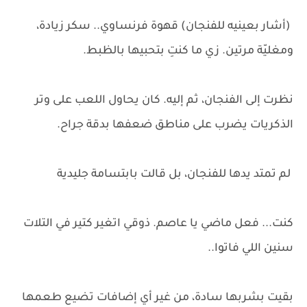
(أشار بعينيه للفنجان) قهوة فرنساوي.. سكر زيادة،
ومغليّة مرتين. زي ما كنتِ بتحبيها بالظبط.
نظرت إلى الفنجان، ثم إليه. كان يحاول اللعب على وتر
الذكريات يضرب على مناطق ضعفها بدقة جراح.
لم تمتد يدها للفنجان، بل قالت بابتسامة جليدية
كنت... فعل ماضي يا عاصم. ذوقي اتغير كتير في التلات
سنين اللي فاتوا..
بقيت بشربها سادة، من غير أي إضافات تضيع طعمها