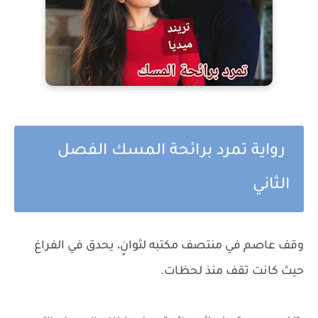
رواية تمرد برائحة المسك الفصل
الثاني
وقف عاصم في منتصف مكتبه لثوانٍ، يحدق في الفراغ
حيث كانت تقف منذ لحظات.