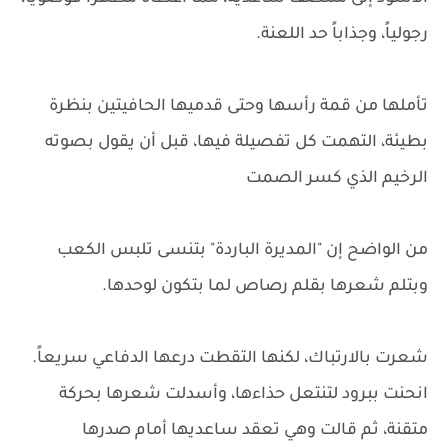
رجولياً، وجذاباً حد اللعنة.
تأملها من قمة رأسها وحتى قدميها الحافيتين بنظرة
بطيئة، التهمت كل تفصيلة فيها، قبل أن يقول بصوته
الرخيم الذي كسر الصمت
من الواضح إن "المديرة الباردة" بتنسى تلبس الكعب
وبتلم شعرها بقلم رصاص لما بتكون لوحدها.
شعرت بالارتباك، لكنها التقطت درعها الدفاعي سريعاً.
انحنت ببرود لتنتعل حذاءها، وأسدلت شعرها بحركة
متقنة، ثم قالت وهي تعقد ساعديها أمام صدرها