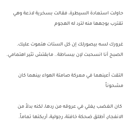
حاولت استعادة السيطرة، فقالت بسخرية لاذعة وهي
تقترب بوجهها منه لترد له الهجوم
غرورك لسه بيصورلك إن كل الستات هتموت عليك.
الصبح أنا انسحبت لإن ببساطة.. مابقتش تثير اهتمامي.
التقت أعينهما في معركة صامتة الهواء بينهما كان
مشحوناً
كان الغضب يغلي في عروقه من ردها، لكنه بدلاً من
الانفجار، أطلق ضحكة خافتة، رجولية، أربكتها تماماً.