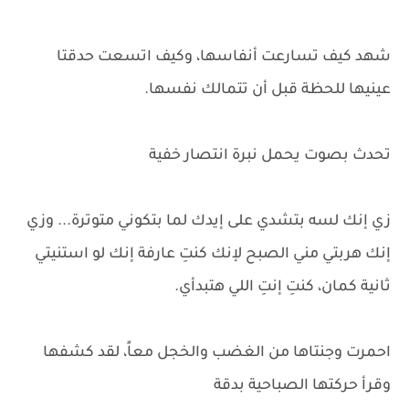
شهد كيف تسارعت أنفاسها، وكيف اتسعت حدقتا
عينيها للحظة قبل أن تتمالك نفسها.
تحدث بصوت يحمل نبرة انتصار خفية
زي إنك لسه بتشدي على إيدك لما بتكوني متوترة... وزي
إنك هربتي مني الصبح لإنك كنتِ عارفة إنك لو استنيتي
ثانية كمان، كنتِ إنتِ اللي هتبدأي.
احمرت وجنتاها من الغضب والخجل معاً، لقد كشفها
وقرأ حركتها الصباحية بدقة