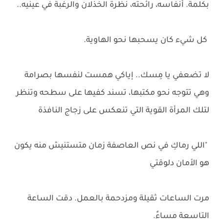
بكلمة. أنفاسه، رائحته، نظرة الخذلان والرغبة في عينيه..
كل شيء كان يسحبها نحو الهاوية.
لا تضعفي يا مِسك.. إياكي همست لنفسها بصرامة
وهي تتوجه نحو مكتبها، تسند كفيها على سطحه وتنظر
لتلك المرأة القوية التي تنعكس على زجاج النافذة
"اللي رماكِ في نص العاصفة زمان متستنيش منه يكون
هو الأمان دلوقتي
مرت الساعات ثقيلة ومزدحمة بالعمل. دقت الساعة
التاسعة مساءً.