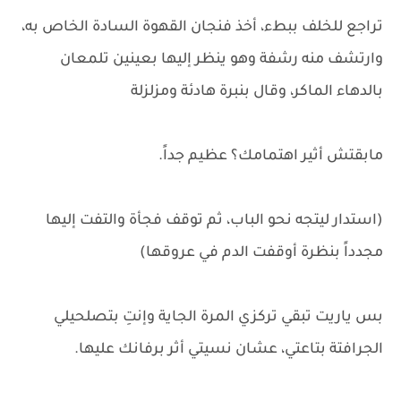
تراجع للخلف ببطء، أخذ فنجان القهوة السادة الخاص به،
وارتشف منه رشفة وهو ينظر إليها بعينين تلمعان
بالدهاء الماكر، وقال بنبرة هادئة ومزلزلة
مابقتش أثير اهتمامك؟ عظيم جداً.
(استدار ليتجه نحو الباب، ثم توقف فجأة والتفت إليها
مجدداً بنظرة أوقفت الدم في عروقها)
بس ياريت تبقي تركزي المرة الجاية وإنتِ بتصلحيلي
الجرافتة بتاعتي، عشان نسيتي أثر برفانك عليها.