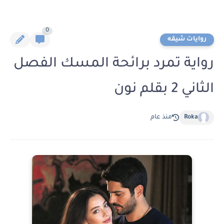
0
روايات شيقه
رواية تمرد برائحة المسك الفصل
الثاني 2 بقلم نون
Roka
منذ عام