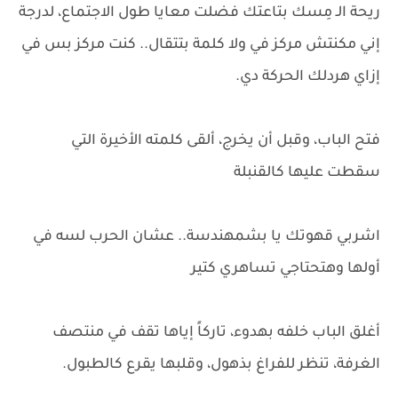
ريحة الـ مِسك بتاعتك فضلت معايا طول الاجتماع، لدرجة
إني مكنتش مركز في ولا كلمة بتتقال.. كنت مركز بس في
إزاي هردلك الحركة دي.
فتح الباب، وقبل أن يخرج، ألقى كلمته الأخيرة التي
سقطت عليها كالقنبلة
اشربي قهوتك يا بشمهندسة.. عشان الحرب لسه في
أولها وهتحتاجي تساهري كتير
أغلق الباب خلفه بهدوء، تاركاً إياها تقف في منتصف
الغرفة، تنظر للفراغ بذهول، وقلبها يقرع كالطبول.