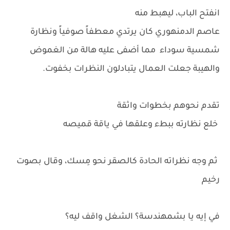
انفتح الباب، ليهبط منه
عاصم الدمنهوري كان يرتدي معطفاً صوفياً ونظارة
شمسية سوداء مما أضفى عليه هالة من الغموض
والهيبة جعلت العمال يتبادلون النظرات بخفوت.
تقدم نحوهم بخطوات واثقة
خلع نظارته ببطء وعلقها في ياقة قميصه
ثم وجه نظراته الحادة كالصقر نحو مِسك، وقال بصوت
رخيم
في إيه يا بشمهندسة؟ الشغل واقف ليه؟