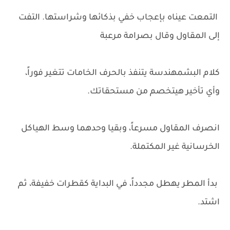
التمعت عيناه بإعجاب خفي بذكائها وشراستها. التفت
إلى المقاول وقال بصرامة مرعبة
كلام البشمهندسة يتنفذ بالحرف الخامات تتغير فوراً،
وأي تأخير هيتخصم من مستحقاتك.
انصرف المقاول مسرعاً، وبقيا وحدهما وسط الهياكل
الخرسانية غير المكتملة.
بدأ المطر يهطل مجدداً، في البداية كقطرات خفيفة، ثم
اشتد.