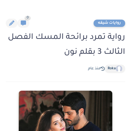
0
روايات شيقه
رواية تمرد برائحة المسك الفصل
الثالث 3 بقلم نون
Roka
منذ عام