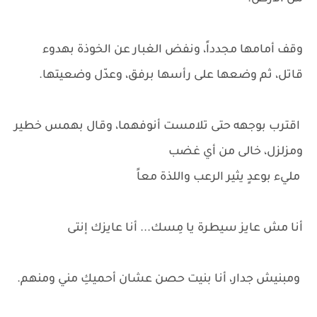
وقف أمامها مجدداً، ونفض الغبار عن الخوذة بهدوء
قاتل، ثم وضعها على رأسها برفق، وعدّل وضعيتها.
اقترب بوجهه حتى تلامست أنوفهما، وقال بهمس خطير
ومزلزل، خالى من أي غضب
مليء بوعدٍ يثير الرعب واللذة معاً
أنا مش عايز سيطرة يا مِسك... أنا عايزك إنتى
ومبنيش جدار، أنا بنيت حصن عشان أحميكِ مني ومنهم.