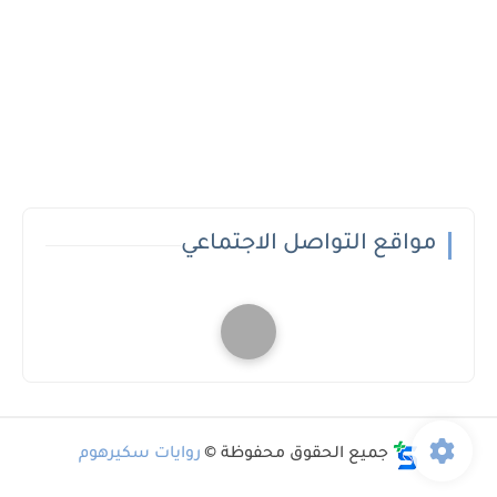
مواقع التواصل الاجتماعي
جميع الحقوق محفوظة ©
روايات سكيرهوم