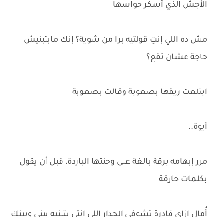
الأجش الذي أسكر حواسها
مش ده اللي إنتِ قولتيه برا من شوية؟ إنك مابتبنيش
حاجة عشان تقع؟
ابتلعت ريقها بصعوبة وقالت بصعوبة
أيوة..
مرر إبهامه برقة بالغة على وجنتها الباردة، قبل أن يقول
بكلمات حارقة
أُمال إزاي قادرة تشوفي الجدار اللي إنتى بتبنيه بيني وبينك