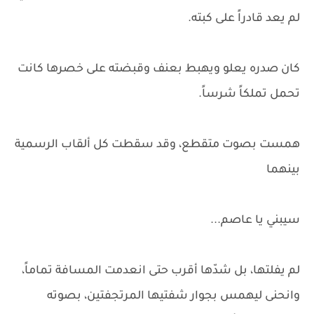
لم يعد قادراً على كبته.
كان صدره يعلو ويهبط بعنف وقبضته على خصرها كانت
تحمل تملكاً شرساً.
همست بصوت متقطع، وقد سقطت كل ألقاب الرسمية
بينهما
سيبني يا عاصم...
لم يفلتها، بل شدّها أقرب حتى انعدمت المسافة تماماً،
وانحنى ليهمس بجوار شفتيها المرتجفتين، بصوته