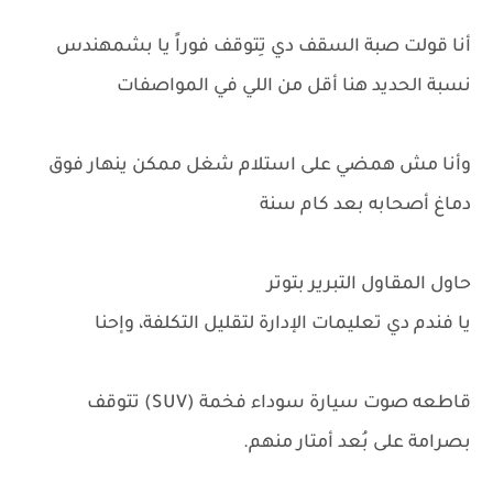
أنا قولت صبة السقف دي تِتوقف فوراً يا بشمهندس
نسبة الحديد هنا أقل من اللي في المواصفات
وأنا مش همضي على استلام شغل ممكن ينهار فوق
دماغ أصحابه بعد كام سنة
حاول المقاول التبرير بتوتر
يا فندم دي تعليمات الإدارة لتقليل التكلفة، وإحنا
قاطعه صوت سيارة سوداء فخمة (SUV) تتوقف
بصرامة على بُعد أمتار منهم.